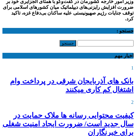
وزیر امور خارجه کشورمان در گفت‌وگو با همتای الجزایری خود بر
ضرورت افزایش رایزنی‌های دیپلماتیک میان کشورهای اسلامی برای
توقف جنایات رژیم صهیونیستی علیه ساکنان بی‌دفاع غزه، تاکید
کرد.
جستجو :
اخبار مهم
1
بانک های آذربایجان شرقی در پرداخت وام
اشتغال کم کاری میکنند
2
کیفیت محتوایی رسانه ها ملاک حمایت در
سال جدید است/ ضرورت ایجاد امنیت شغلی
برای خبرنگاران