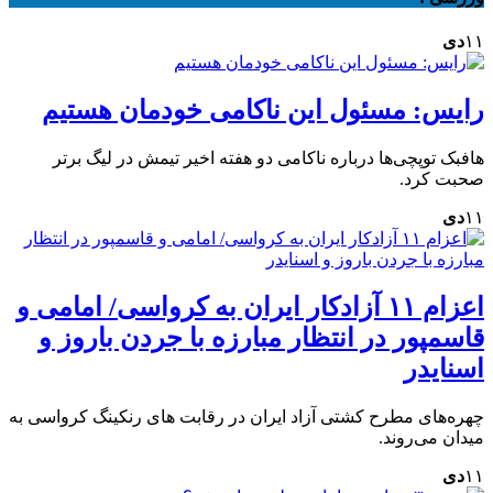
۱۱
دی
رایس: مسئول این ناکامی خودمان هستیم
هافبک توپچی‌ها درباره ناکامی دو هفته اخیر تیمش در لیگ برتر
صحبت کرد.
۱۱
دی
اعزام ۱۱ آزادکار ایران به کرواسی/ امامی و
قاسمپور در انتظار مبارزه با جردن باروز و
اسنایدر
چهره‌های مطرح کشتی آزاد ایران در رقابت های رنکینگ کرواسی به
میدان می‌روند.
۱۱
دی