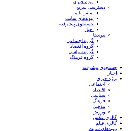
ویژه خبری
دسترسی سریع
تماس با ما
پیوندهای سایت
جستجوی پیشرفته
اخبار
پیوندها
گروه اجتماعی
گروه اقتصاد
گروه سیاسی
گروه فرهنگ
جستجوی پیشرفته
اخبار
ویژه خبری
اجتماعی
اقتصاد
سیاسی
فرهنگ
مذهبی
ورزش
گالری عکس
گالری فیلم
پیوندهای سایت