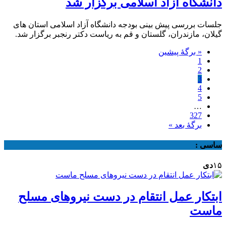
دانشگاه آزاد اسلامی برگزار شد
جلسات بررسی پیش بینی بودجه دانشگاه آزاد اسلامی استان های
گیلان، مازندران، گلستان و قم به ریاست دکتر رنجبر برگزار شد.
« برگه‌ٔ پیشین
1
2
3
4
5
…
327
برگهٔ بعد »
ساسی :
۱۵
دی
ابتکار عمل انتقام در دست نیروهای مسلح
ماست