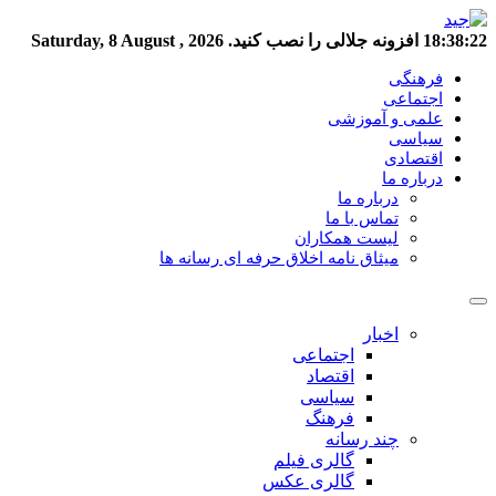
18:38:23
افزونه جلالی را نصب کنید.
Saturday, 8 August , 2026
فرهنگی
اجتماعی
علمی و آموزشی
سیاسی
اقتصادی
درباره ما
درباره ما
تماس با ما
لیست همکاران
میثاق نامه اخلاق حرفه ای رسانه ها
اخبار
اجتماعی
اقتصاد
سیاسی
فرهنگ
چند رسانه
گالری فیلم
گالری عکس