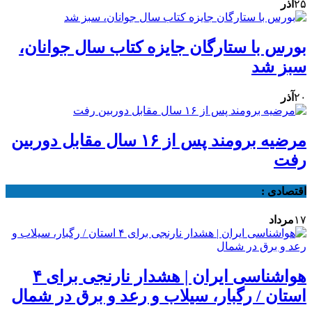
۲۵
آذر
بورس با ستارگان جایزه کتاب سال جوانان،
سبز شد
۲۰
آذر
مرضیه برومند پس از ۱۶ سال مقابل دوربین
رفت
اقتصادی :
۱۷
مرداد
هواشناسی ایران | هشدار نارنجی برای ۴
استان / رگبار، سیلاب و رعد و برق در شمال