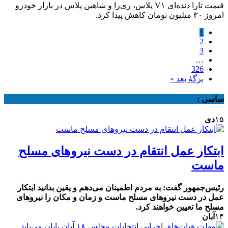
قیمت تارا دنده‌ای V۱ پلاس، ری‌را و شاهین پلاس در بازار خودرو
امروز ۳۰ میلیون تومان کاهش پیدا کرد.
1
2
3
…
326
برگهٔ بعد »
ساسی :
۱۵
دی
ابتکار عمل انتقام در دست نیروهای مسلح
ماست
رئیس‌جمهور گفت: به مردم اطمینان می‌دهم‌ و یقین بدانید ابتکار
عمل در دست نیروهای مسلح ماست و زمان و مکان را نیروهای
مسلح ما تعیین خواهند کرد.
۱۴
آبان