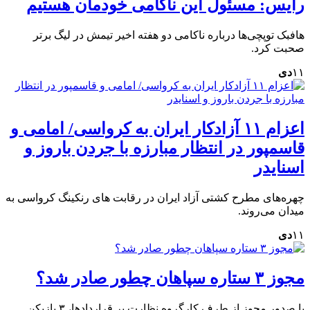
رایس: مسئول این ناکامی خودمان هستیم
هافبک توپچی‌ها درباره ناکامی دو هفته اخیر تیمش در لیگ برتر
صحبت کرد.
۱۱
دی
اعزام ۱۱ آزادکار ایران به کرواسی/ امامی و
قاسمپور در انتظار مبارزه با جردن باروز و
اسنایدر
چهره‌های مطرح کشتی آزاد ایران در رقابت های رنکینگ کرواسی به
میدان می‌روند.
۱۱
دی
مجوز ۳ ستاره سپاهان چطور صادر شد؟
با صدور مجوز از طرف کارگروه نظارت بر قراردادها، ۳ بازیکن