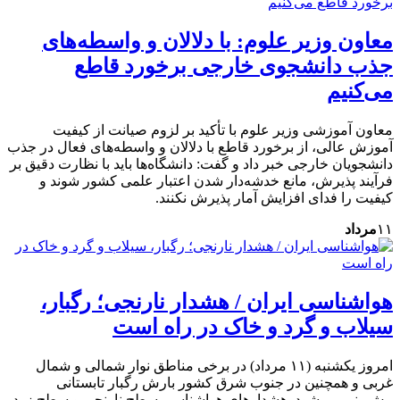
معاون وزیر علوم: با دلالان و واسطه‌های
جذب دانشجوی خارجی برخورد قاطع
می‌کنیم
معاون آموزشی وزیر علوم با تأکید بر لزوم صیانت از کیفیت
آموزش عالی، از برخورد قاطع با دلالان و واسطه‌های فعال در جذب
دانشجویان خارجی خبر داد و گفت: دانشگاه‌ها باید با نظارت دقیق بر
فرآیند پذیرش، مانع خدشه‌دار شدن اعتبار علمی کشور شوند و
کیفیت را فدای افزایش آمار پذیرش نکنند.
۱۱
مرداد
هواشناسی ایران / هشدار نارنجی؛ رگبار،
سیلاب و گرد و خاک در راه است
امروز یکشنبه (۱۱ مرداد) در برخی مناطق نوار شمالی و شمال
غربی و همچنین در جنوب شرق کشور بارش رگبار تابستانی
پیش‌بینی می‌شود. هشدارهای هواشناسی سطح نارنجی و سطح زرد