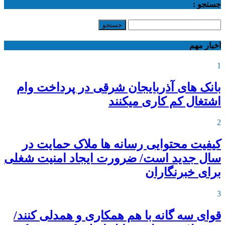
جستجو :
اخبار مهم
1
بانک های آذربایجان شرقی در پرداخت وام
اشتغال کم کاری میکنند
2
کیفیت محتوایی رسانه ها ملاک حمایت در
سال جدید است/ ضرورت ایجاد امنیت شغلی
برای خبرنگاران
3
قوای سه گانه با هم همکاری و همدلی کنند/