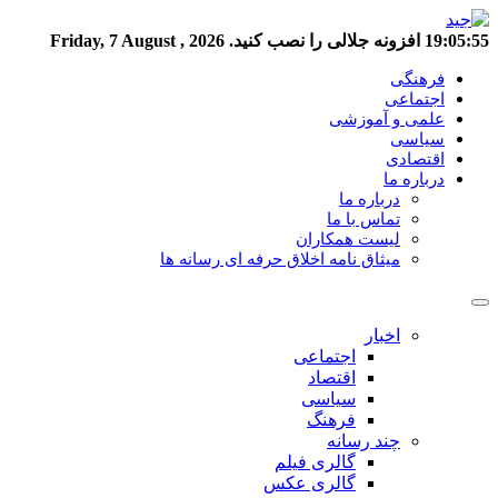
19:05:55
افزونه جلالی را نصب کنید.
Friday, 7 August , 2026
فرهنگی
اجتماعی
علمی و آموزشی
سیاسی
اقتصادی
درباره ما
درباره ما
تماس با ما
لیست همکاران
میثاق نامه اخلاق حرفه ای رسانه ها
اخبار
اجتماعی
اقتصاد
سیاسی
فرهنگ
چند رسانه
گالری فیلم
گالری عکس