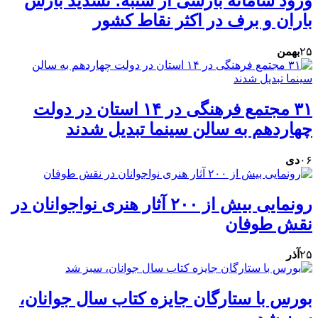
ورود سامانه بارشی از شنبه؛ تشدید بارش
باران و برف در اکثر نقاط کشور
۲۵
بهمن
۳۱ مجتمع فرهنگی در ۱۴ استان در دولت
چهاردهم به سالن سینما تبدیل شدند
۰۶
دی
رونمایی بیش از ۲۰۰ آثار هنری نواجوانان در
نقش طوفان
۲۵
آذر
بورس با ستارگان جایزه کتاب سال جوانان،