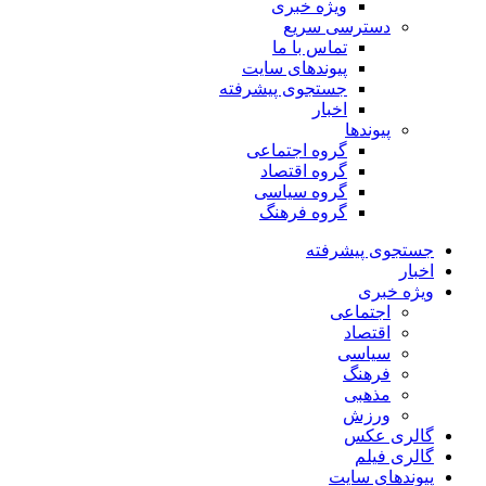
ویژه خبری
دسترسی سریع
تماس با ما
پیوندهای سایت
جستجوی پیشرفته
اخبار
پیوندها
گروه اجتماعی
گروه اقتصاد
گروه سیاسی
گروه فرهنگ
جستجوی پیشرفته
اخبار
ویژه خبری
اجتماعی
اقتصاد
سیاسی
فرهنگ
مذهبی
ورزش
گالری عکس
گالری فیلم
پیوندهای سایت