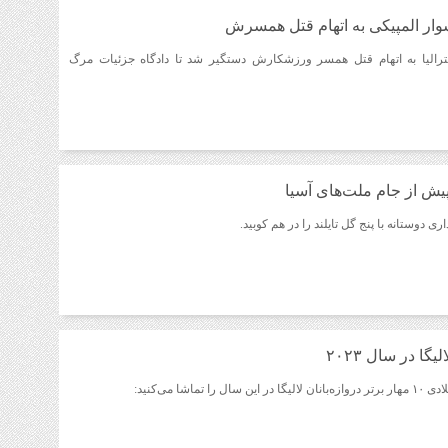
ار المپیکی به اتهام قتل همسرش
ترالیا به اتهام قتل همسر ورزشکارش دستگیر شد تا دادگاه جزئیات مرگ
پیش از جام ملت‌های آسیا
ری دوستانه با پنج گل تایلند را در هم کوبید.