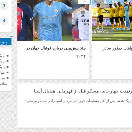
دی
3
4
پیون
ه سپاهان چطور صادر
چند پیش‌بینی‌ درباره فوتبال جهان در
پای
۲۰۲۴
پای
پای
سام
وبس
اسلام
رنمنت چهارجانبه مسکو قبل از قهرمانی هندبال آسیا
ان یک هفته پیش از آغاز مسابقات قهرمانی مردان آسیا راهی مسکو می‌شود.