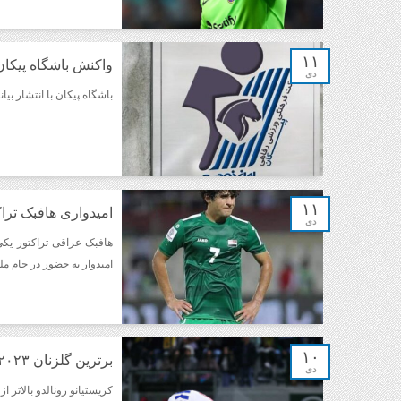
۱۱
واکنش باشگاه پیکان 
دی
باشگاه پیکان با انتشار بیا
۱۱
امیدواری هافبک ترا
دی
هافبک عراقی تراکتور یکی
امیدوار به حضور در جام ملت‌های 
۱۰
برترین گلزنان ۲۰۲۳: طارمی از ۱۰ نفر اول خارج شد
دی
کریستیانو رونالدو بالاتر از کیلی