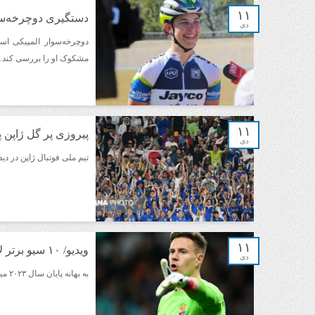
۱۱
دستگیری دوچرخه‌سو
دی
دوچرخه‌سوار المپیکی اس
مشکوک او را بررسی کند.
۱۱
پیروزی پر گل ژاپن 
دی
تیم ملی فوتبال ژاپن در دیدا
۱۱
ویدیو/ ۱۰ سیو برتر لالیگا در سال ۲۰۲۳
دی
به بهانه پایان سال ۲۰۲۳ میلادی ۱۰ مهار برتر دروازه‌بانان لالیگا در این سال را تماشا می‌کنید: