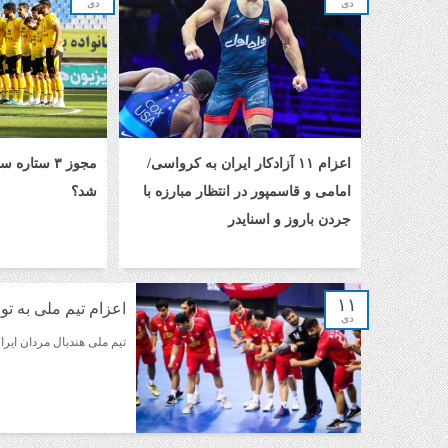
دی
دی
اعزام ۱۱ آزادکار ایران به کرواسی/
مجوز ۳ ستار
امامی و قاسمپور در انتظار مبارزه با
شد؟
جردن باروز و اسنایدر
۱۱
اعزام تیم ملی به تو
دی
تیم ملی هندبال مردان ایر