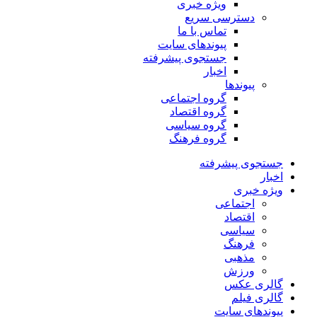
ویژه خبری
دسترسی سریع
تماس با ما
پیوندهای سایت
جستجوی پیشرفته
اخبار
پیوندها
گروه اجتماعی
گروه اقتصاد
گروه سیاسی
گروه فرهنگ
جستجوی پیشرفته
اخبار
ویژه خبری
اجتماعی
اقتصاد
سیاسی
فرهنگ
مذهبی
ورزش
گالری عکس
گالری فیلم
پیوندهای سایت