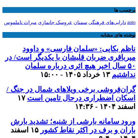
برچسب ها
auto
دارایی‌های فرهنگی
سمنان
عروسک جانمازی
میراث ناملموس
نوشته های مشابه
ناظم بکایی: «سلمان فارسی» و داوود
میرباقری ضربان قلبشان با یکدیگر است/ در
۵۰ سال اخیر هیچ اثری درباره سلمان
نداشتیم
۱۳ خرداد ۱۴۰۵ - ۱۵:۰۰
گران‌فروشی برخی ویلاهای شمال در جنگ /
اسکان اضطراری درحال تامین است
۱۷
اسفند ۱۴۰۴ - ۱۴:۳۶
ورود سامانه بارشی از شنبه؛ تشدید بارش
باران و برف در اکثر نقاط کشور
۱۵ اسفند