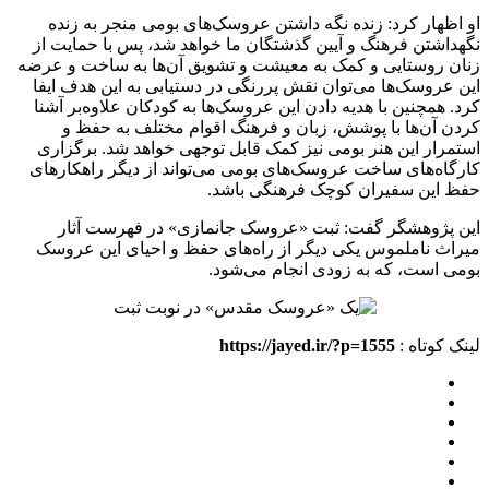
او اظهار کرد: زنده نگه داشتن عروسک‌های بومی منجر به زنده
نگهداشتن فرهنگ و آیین گذشتگان ما خواهد شد، پس با حمایت از
زنان روستایی و کمک به معیشت و تشویق آن‌ها به ساخت و عرضه
این عروسک‌ها می‌توان نقش پررنگی در دستیابی به این هدف ایفا
کرد. همچنین با هدیه دادن این عروسک‌ها به کودکان علاوه‌بر آشنا
کردن آن‌ها با پوشش، زبان و فرهنگ اقوام مختلف به حفظ و
استمرار این هنر بومی نیز کمک قابل توجهی خواهد شد. برگزاری
کارگاه‌های ساخت عروسک‌های بومی می‌تواند از دیگر راهکارهای
حفظ این سفیران کوچک فرهنگی باشد.
این پژوهشگر گفت: ثبت «عروسک جانمازی» در فهرست آثار
میراث ناملموس یکی دیگر از راه‌های حفظ و احیای این عروسک
بومی است، که به زودی انجام می‌شود.
لینک کوتاه :
https://jayed.ir/?p=1555