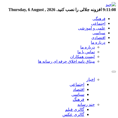
9:11:08
افزونه جلالی را نصب کنید.
Thursday, 6 August , 2026
فرهنگی
اجتماعی
علمی و آموزشی
سیاسی
اقتصادی
درباره ما
درباره ما
تماس با ما
لیست همکاران
میثاق نامه اخلاق حرفه ای رسانه ها
اخبار
اجتماعی
اقتصاد
سیاسی
فرهنگ
چند رسانه
گالری فیلم
گالری عکس