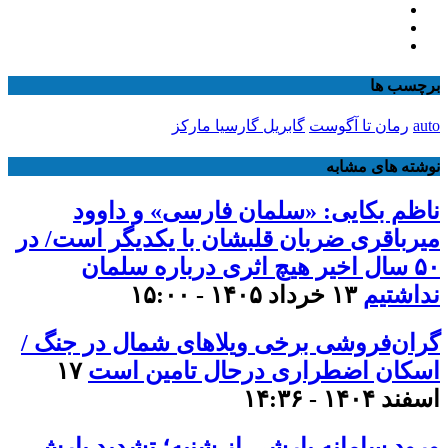
برچسب ها
auto
رمان تا آگوست
گابریل گارسیا مارکز
نوشته های مشابه
ناظم بکایی: «سلمان فارسی» و داوود
میرباقری ضربان قلبشان با یکدیگر است/ در
۵۰ سال اخیر هیچ اثری درباره سلمان
نداشتیم
۱۳ خرداد ۱۴۰۵ - ۱۵:۰۰
گران‌فروشی برخی ویلاهای شمال در جنگ /
اسکان اضطراری درحال تامین است
۱۷
اسفند ۱۴۰۴ - ۱۴:۳۶
ورود سامانه بارشی از شنبه؛ تشدید بارش