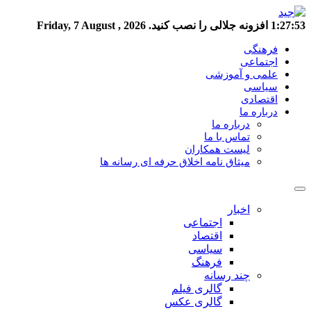
1:27:54
افزونه جلالی را نصب کنید.
Friday, 7 August , 2026
فرهنگی
اجتماعی
علمی و آموزشی
سیاسی
اقتصادی
درباره ما
درباره ما
تماس با ما
لیست همکاران
میثاق نامه اخلاق حرفه ای رسانه ها
اخبار
اجتماعی
اقتصاد
سیاسی
فرهنگ
چند رسانه
گالری فیلم
گالری عکس