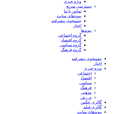
ویژه خبری
دسترسی سریع
تماس با ما
پیوندهای سایت
جستجوی پیشرفته
اخبار
پیوندها
گروه اجتماعی
گروه اقتصاد
گروه سیاسی
گروه فرهنگ
جستجوی پیشرفته
اخبار
ویژه خبری
اجتماعی
اقتصاد
سیاسی
فرهنگ
مذهبی
ورزش
گالری عکس
گالری فیلم
پیوندهای سایت