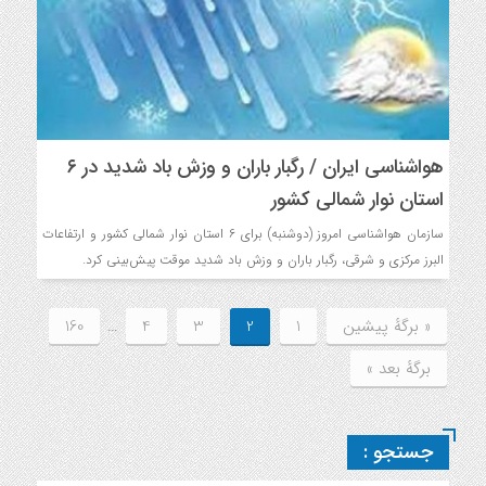
هواشناسی ایران / رگبار باران و وزش باد شدید در ۶
استان نوار شمالی کشور
سازمان هواشناسی امروز (دوشنبه) برای ۶ استان نوار شمالی کشور و ارتفاعات
البرز مرکزی و شرقی، رگبار باران و وزش باد شدید موقت پیش‌بینی کرد.
« برگه‌ٔ پیشین
1
2
3
4
…
160
برگهٔ بعد »
جستجو :