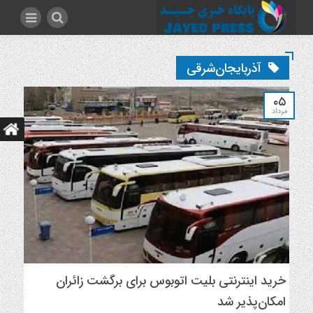
آذربایجان‌شرقی
۰۵
مرداد
خرید اینترنتی بلیت اتوبوس برای برگشت زائران
امکان‌پذیر شد