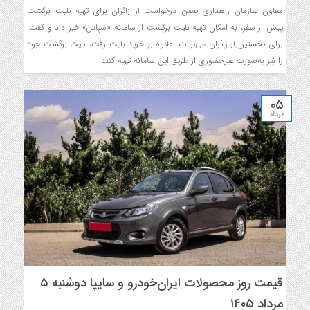
معاون سازمان راهداری ضمن درخواست از زائران برای تهیه بلیت برگشت
پیش از سفر، به امکان تهیه بلیت برگشت از سامانه «سپاس» خبر داد و گفت:
برای نخستین‌بار زائران می‌توانند علاوه بر خرید بلیت رفت، بلیت برگشت خود
را نیز به‌صورت غیرحضوری از طریق این سامانه تهیه کنند.
۰۵
مرداد
قیمت روز محصولات ایران‌خودرو و سایپا دوشنبه ۵
مرداد ۱۴۰۵