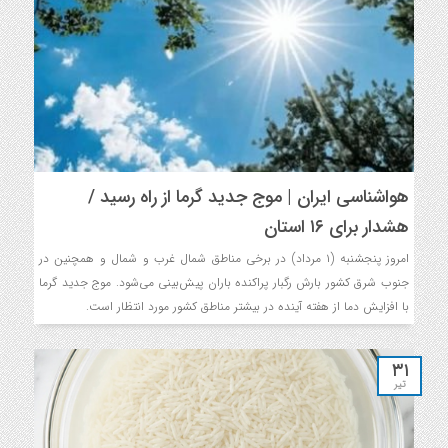
هواشناسی ایران | موج جدید گرما از راه رسید /
هشدار برای ۱۶ استان
امروز پنجشنبه (۱ مرداد) در برخی مناطق شمال غرب و شمال و همچنین در
جنوب شرق کشور بارش رگبار پراکنده باران پیش‌بینی می‌شود. موج جدید گرما
با افزایش دما از هفته آینده در بیشتر مناطق کشور مورد انتظار است.
۳۱
تیر