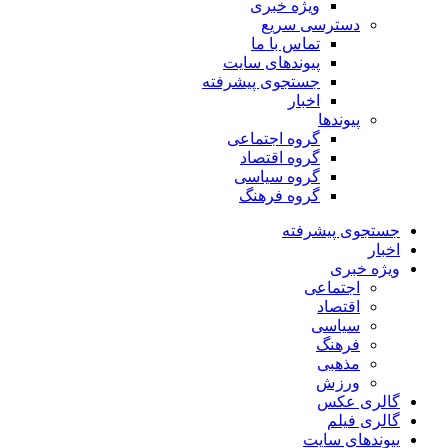
ویژه خبری
دسترسی سریع
تماس با ما
پیوندهای سایت
جستجوی پیشرفته
اخبار
پیوندها
گروه اجتماعی
گروه اقتصاد
گروه سیاسی
گروه فرهنگ
جستجوی پیشرفته
اخبار
ویژه خبری
اجتماعی
اقتصاد
سیاسی
فرهنگ
مذهبی
ورزش
گالری عکس
گالری فیلم
پیوندهای سایت