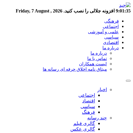
9:01:36
افزونه جلالی را نصب کنید.
Friday, 7 August , 2026
فرهنگی
اجتماعی
علمی و آموزشی
سیاسی
اقتصادی
درباره ما
درباره ما
تماس با ما
لیست همکاران
میثاق نامه اخلاق حرفه ای رسانه ها
اخبار
اجتماعی
اقتصاد
سیاسی
فرهنگ
چند رسانه
گالری فیلم
گالری عکس