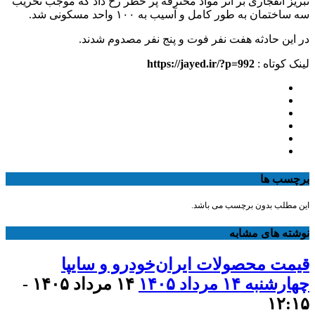
تبریز انفجاری بر اثر مواد محترقه پر خطر رخ داد که موجب تخریب
سه ساختمان به طور کامل و آسیب به ۱۰۰ واحد مسکونی شد.
در این حادثه هفت نفر فوت و پنج نفر مصدوم شدند.
لینک کوتاه :
https://jayed.ir/?p=992
برچسب ها
این مطلب بدون برچسب می باشد.
نوشته های مشابه
قیمت محصولات ایران‌خودرو و سایپا
چهارشنبه ۱۴ مرداد ۱۴۰۵
۱۴ مرداد ۱۴۰۵ -
۱۲:۱۵