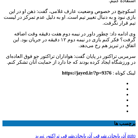
استفاده کنیم.
اسکوچیچ در خصوص وضعیت عارف غلامی، گفت: ذهن او در این
بازی نبود و به دنبال تغییر تیم است. او به دلیل عدم تمرکز در لیست
تیم قرار نگرفت.
وی ادامه داد: چطور داور در نیمه دوم هفت دقیقه وقت اضافه
گرفت؟ فکر کنم بازی در نیمه دوم ۱۲ دقیقه در جریان بود. این
اتفاق در تبریز هم رخ می‌دهد.
سرمربی تراکتور در پایان گفت: هواداران تراکتور جو فوق العاده‌ای
در ورزشگاه ایجاد کرده بودند که جا دارد از حمایت آنان تشکر کنم.
لینک کوتاه :
https://jayed.ir/?p=9376
برچسب ها
auto
آذربایجان شرقی
آذربایجان‌شرقی
تراکتور تبریز