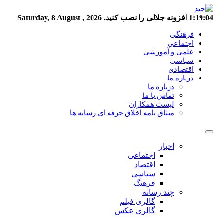
1:19:04
افزونه جلالی را نصب کنید.
Saturday, 8 August , 2026
فرهنگی
اجتماعی
علمی و آموزشی
سیاسی
اقتصادی
درباره ما
درباره ما
تماس با ما
لیست همکاران
میثاق نامه اخلاق حرفه ای رسانه ها
اخبار
اجتماعی
اقتصاد
سیاسی
فرهنگ
چند رسانه
گالری فیلم
گالری عکس