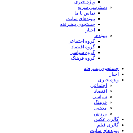
ویژه خبری
دسترسی سریع
تماس با ما
پیوندهای سایت
جستجوی پیشرفته
اخبار
پیوندها
گروه اجتماعی
گروه اقتصاد
گروه سیاسی
گروه فرهنگ
جستجوی پیشرفته
اخبار
ویژه خبری
اجتماعی
اقتصاد
سیاسی
فرهنگ
مذهبی
ورزش
گالری عکس
گالری فیلم
پیوندهای سایت