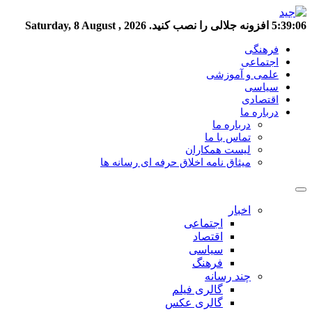
5:39:07
افزونه جلالی را نصب کنید.
Saturday, 8 August , 2026
فرهنگی
اجتماعی
علمی و آموزشی
سیاسی
اقتصادی
درباره ما
درباره ما
تماس با ما
لیست همکاران
میثاق نامه اخلاق حرفه ای رسانه ها
اخبار
اجتماعی
اقتصاد
سیاسی
فرهنگ
چند رسانه
گالری فیلم
گالری عکس