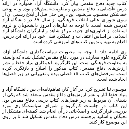
کتاب جدید دفاع مقدس بیان کرد: دانشگاه آزاد همواره در ارائه
درس «آشنایی با دفاع مقدس و مقاومت» پیش‌قدم بوده و به نوعی
خط‌شکن محسوب می‌شود. این درس حتی قبل از ابلاغ رسمی آن از
سوی شورای عالی انقلاب فرهنگی، از سال ۸۷ در دانشگاه آزاد
تدریس شده است. با توجه به نیازهای امروز دانشجویان و لزوم
استفاده از فناوری‌های جدید، مرکز شاهد و ایثارگران دانشگاه آزاد
اسلامی بر اساس اعتقادات و عملکرد قبلی خود در ارائه این درس،
اقدام به تهیه و تدوین کتاب‌های آموزشی کرده است.
وی ادامه داد: با توجه به مصوبات سیاست‌گذاری دانشگاه آزاد،
کارگروه علوم معارف در مورد دفاع مقدس تشکیل شده که وابسته
به معاونت فرهنگی است. این کارگروه با همکاری بنیاد حفظ و نشر
ارزش‌های دفاع مقدس، کتاب مذکور را اصلاح و بازنگری کرده
است. سرفصل‌های کتاب ۱۵ فصلی بوده و تغییراتی در زیر فصل‌ها
ایجاد شده است.
موسوی نیا تشریح کرد: در آغاز کار، تفاهم‌نامه‌ای بین دانشگاه آزاد و
بنیاد حفظ آثار و نشر ارزش‌های دفاع مقدس منعقد شد که یکی از
بندهای آن مربوط به زیر فصل‌های کتاب درسی دفاع مقدس بود.
این کتاب در جلسات کارگروه و شورای سیاست‌گذاری مورد
بررسی قرار گرفت و اصلاحاتی در آن انجام شد. کمیته‌ای متشکل از
نخبگان و اساتید برجسته درس دفاع مقدس تشکیل شد تا بر روی
این موضوع کار کنند.