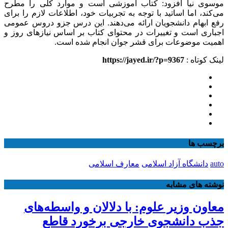
موسوی نیا افزود: کتاب آموزشی است و موارد کلی را مطرح
می‌کند، اما اساتید با توجه به تجربیات خود، اطلاعات لازم را برای
رفع ابهام دانشجویان ارائه می‌دهند. این درس جزو دروس عمومی
اجباری است و تغییرات در محتوای کتاب بر اساس نیازهای روز و
اهمیت موضوعات برای قشر جوان انجام شده است.
لینک کوتاه :
https://jayed.ir/?p=9367
برچسب ها
auto
دانشگاه آزاد اسلامی
معارف اسلامی
نوشته های مشابه
معاون وزیر علوم: با دلالان و واسطه‌های
جذب دانشجوی خارجی برخورد قاطع