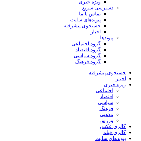
ویژه خبری
دسترسی سریع
تماس با ما
پیوندهای سایت
جستجوی پیشرفته
اخبار
پیوندها
گروه اجتماعی
گروه اقتصاد
گروه سیاسی
گروه فرهنگ
جستجوی پیشرفته
اخبار
ویژه خبری
اجتماعی
اقتصاد
سیاسی
فرهنگ
مذهبی
ورزش
گالری عکس
گالری فیلم
پیوندهای سایت