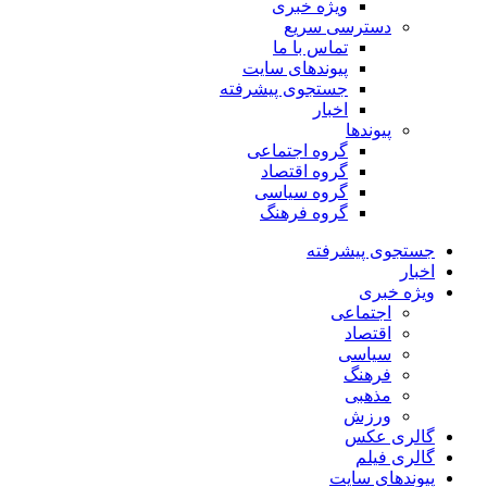
ویژه خبری
دسترسی سریع
تماس با ما
پیوندهای سایت
جستجوی پیشرفته
اخبار
پیوندها
گروه اجتماعی
گروه اقتصاد
گروه سیاسی
گروه فرهنگ
جستجوی پیشرفته
اخبار
ویژه خبری
اجتماعی
اقتصاد
سیاسی
فرهنگ
مذهبی
ورزش
گالری عکس
گالری فیلم
پیوندهای سایت