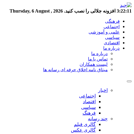
3:22:11
افزونه جلالی را نصب کنید.
Thursday, 6 August , 2026
فرهنگی
اجتماعی
علمی و آموزشی
سیاسی
اقتصادی
درباره ما
درباره ما
تماس با ما
لیست همکاران
میثاق نامه اخلاق حرفه ای رسانه ها
اخبار
اجتماعی
اقتصاد
سیاسی
فرهنگ
چند رسانه
گالری فیلم
گالری عکس