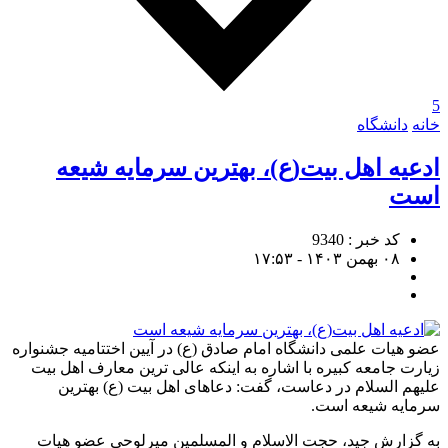
5
خانه
دانشگاه
ادعیه اهل بیت(ع)، بهترین سرمایه شیعه
است
کد خبر : 9340
۰۸ بهمن ۱۴۰۳ - ۱۷:۵۳
عضو هیات علمی دانشگاه امام صادق (ع) در آیین اختتامیه جشنواره
زیارت جامعه کبیره با اشاره به اینکه عالی ترین معارف اهل بیت
علیهم السلام در دعاست، گفت: دعاهای اهل بیت (ع) بهترین
سرمایه شیعه است.
به گزارش جید، حجت الاسلام و المسلمین میرلوحی عضو هیات