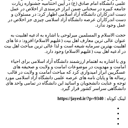
علمی دانشگاه امام صادق (ع) در آیین اختتامیه جشنواره زیارت
جامعه کبیره در سخنانی ضمن ابراز خرسندی از اخلاص در عمل
دست اندرکاران دانشگاه آزاد اسلامی اظهار کرد: در مسئولان و
دست اندرکاران عرصه دانشگاه آزاد اسلامی چیزی جز اخلاص در
عمل وجود ندارد.
حجت الاسلام و المسلمین میرلوحی با اشاره به ادعیه اهلبیت به
عنوان عالی ترین معارف اهل بیت (علیهم الاسلام) افزود: دعا های
اهلبیت بهترین سرمایه شیعه است و لذا عالی ترین مباحث اهل بیت
در ادعیه اهل بیت (علیهم الاسلام) وجود دارد.
وی با اشاره به اهتمام ارزشمند دانشگاه آزاد اسلامی برای احیاء
امامت و مهدویت در موضوعات امامت و ولایت و صحیفه های
عسگریین ابراز امیدواری کرد که مباحث امامت و ولایت در قالب
رساله ها و پایان نامه های عرصه علمی دانشگاه آزاد اسلامی مورد
توجه و عنایت دانشجویان و اساتید این دانشگاه در تمامی واحد های
دانشگاهی سراسر کشور قرار گیرد.
لینک کوتاه :
https://jayed.ir/?p=9340