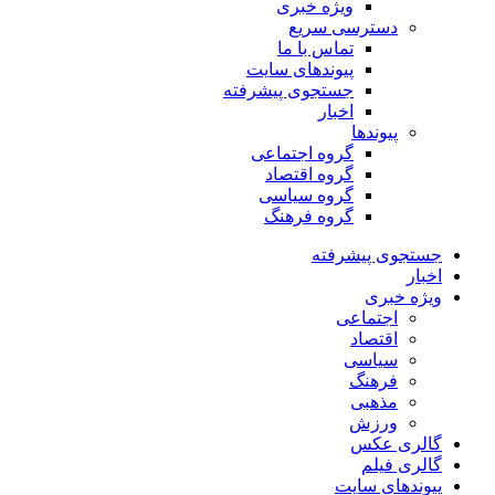
ویژه خبری
دسترسی سریع
تماس با ما
پیوندهای سایت
جستجوی پیشرفته
اخبار
پیوندها
گروه اجتماعی
گروه اقتصاد
گروه سیاسی
گروه فرهنگ
جستجوی پیشرفته
اخبار
ویژه خبری
اجتماعی
اقتصاد
سیاسی
فرهنگ
مذهبی
ورزش
گالری عکس
گالری فیلم
پیوندهای سایت