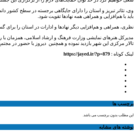
وی، تئاتر تبریز و استان را دارای جایگاهی برجسته در سطح کشور دانس
باید با هم‌افزایی و همراهی همه‌ نهادها تقویت شود.
نظری، همراهی و هم‌افزایی دیگر نهادها و ادارات در استان را برای 
مدیرکل هنرهای نمایشی وزارت فرهنگ و ارشاد اسلامی، همزمان با روز ج
تالار مرکزی این شهر بازدید نموده و همچنین دیروز با حضور در مجتمع فرهنگی هنری ۲۹ بهمن تبریز به تماشای
لینک کوتاه :
https://jayed.ir/?p=879
برچسب ها
این مطلب بدون برچسب می باشد.
نوشته های مشابه