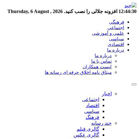
12:44:31
افزونه جلالی را نصب کنید.
Thursday, 6 August , 2026
فرهنگی
اجتماعی
علمی و آموزشی
سیاسی
اقتصادی
درباره ما
درباره ما
تماس با ما
لیست همکاران
میثاق نامه اخلاق حرفه ای رسانه ها
اخبار
اجتماعی
اقتصاد
سیاسی
فرهنگ
چند رسانه
گالری فیلم
گالری عکس