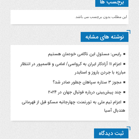
برچسب ها
این مطلب بدون برچسب می باشد.
نوشته های مشابه
رایس: مسئول این ناکامی خودمان هستیم
اعزام ۱۱ آزادکار ایران به کرواسی/ امامی و قاسمپور در انتظار
مبارزه با جردن باروز و اسنایدر
مجوز ۳ ستاره سپاهان چطور صادر شد؟
چند پیش‌بینی‌ درباره فوتبال جهان در ۲۰۲۴
اعزام تیم ملی به تورنمنت چهارجانبه مسکو قبل از قهرمانی
هندبال آسیا
ثبت دیدگاه