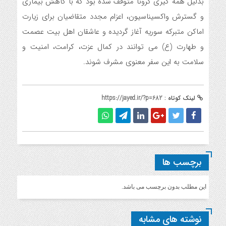
بدلیل همه گیری کرونا متوقف شده بود که با کاهش بیماری
و گسترش واکسیناسیون، اعزام مجدد متقاضیان برای زیارت
اماکن متبرکه سوریه آغاز گردیده و عاشقان اهل بیت عصمت
و طهارت (ع) می توانند در کمال عزت، کرامت، امنیت و
سلامت به این سفر معنوی مشرف شوند.
لینک کوتاه :
https://jayed.ir/?p=682
برچسب ها
این مطلب بدون برچسب می باشد.
نوشته های مشابه