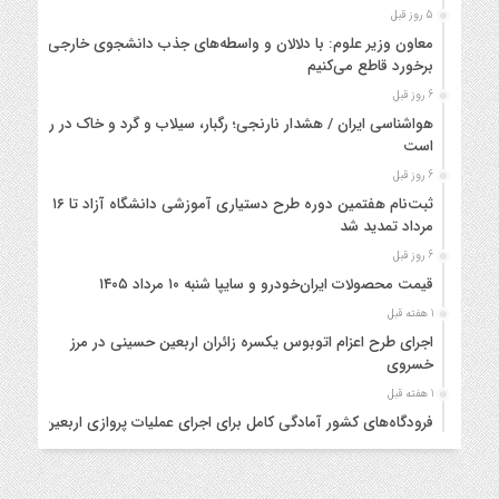
5 روز قبل
معاون وزیر علوم: با دلالان و واسطه‌های جذب دانشجوی خارجی
برخورد قاطع می‌کنیم
6 روز قبل
هواشناسی ایران / هشدار نارنجی؛ رگبار، سیلاب و گرد و خاک در راه
است
6 روز قبل
ثبت‌نام هفتمین دوره طرح دستیاری آموزشی دانشگاه آزاد تا ۱۶
مرداد تمدید شد
6 روز قبل
قیمت محصولات ایران‌خودرو و سایپا شنبه ۱۰ مرداد ۱۴۰۵
1 هفته قبل
اجرای طرح اعزام اتوبوس یکسره زائران اربعین حسینی در مرز
خسروی
1 هفته قبل
فرودگاه‌های کشور آمادگی کامل برای اجرای عملیات پروازی اربعین
را دارند
1 هفته قبل