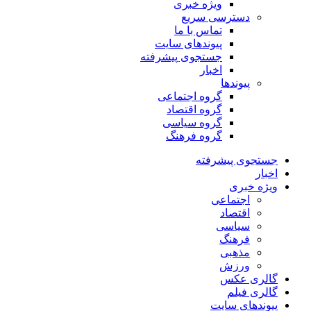
ویژه خبری
دسترسی سریع
تماس با ما
پیوندهای سایت
جستجوی پیشرفته
اخبار
پیوندها
گروه اجتماعی
گروه اقتصاد
گروه سیاسی
گروه فرهنگ
جستجوی پیشرفته
اخبار
ویژه خبری
اجتماعی
اقتصاد
سیاسی
فرهنگ
مذهبی
ورزش
گالری عکس
گالری فیلم
پیوندهای سایت