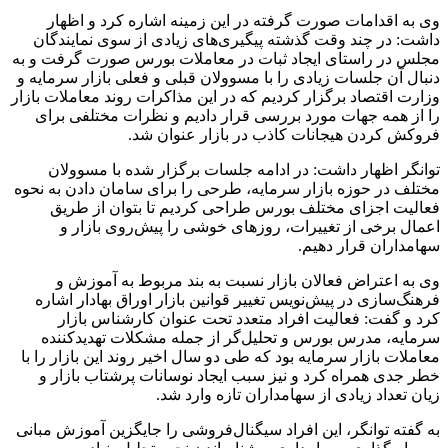
وی به اقدامات صورت گرفته در این زمینه اشاره کرد و اظهار
داشت: در چند وقت گذشته پیگیری‌های زیادی از سوی نمایندگان
مجلس در راستای ایجاد ثبات در معاملات بورس صورت گرفت و به
دنبال آن جلسات زیادی را با مسوولان قبلی و فعلی بازار سرمایه و
وزارت اقتصاد برگزار کردیم که در این مذاکرات روند معاملات بازار
را از همه جهات مورد بررسی قرار دادیم و نظرات مختلفی برای
فروکش کردن هیجانات کاذب در بازار عنوان شد.
توانگر اظهار داشت: در ادامه جلسات برگزار شده با مسوولان
مختلف در حوزه بازار سرمایه، طرحی را برای سامان دادن به نحوه
فعالیت اجزای مختلف بورس طراحی کردیم تا بتوان از طریق
اعمال برخی از تغییرات، روزهای خوشی را پیش‌روی بازار و
سهامداران قرار دهیم.
وی به اعتراض فعالان بازار نسبت به بند مربوط به آموزش و
فرهنگ‌سازی در پیش‌نویس تغییر قوانین بازار اوراق بهادار اشاره
کرد و گفت: فعالیت افراد متعدد تحت عنوان کارشناس بازار
سرمایه، مدرس بورس و تحلیل‌گر از جمله مشکلات تهدیدکننده
معاملات بازار سرمایه بود که طی دو سال اخیر روند این بازار را با
خطر جدی همراه کرد و نیز سبب ایجاد نوسانات پرشتاب بازار و
زیان تعداد زیادی از سهامداران تازه وارد شد.
به گفته توانگر، این افراد سیگنال‌فروشی را جایگزین آموزش مبانی