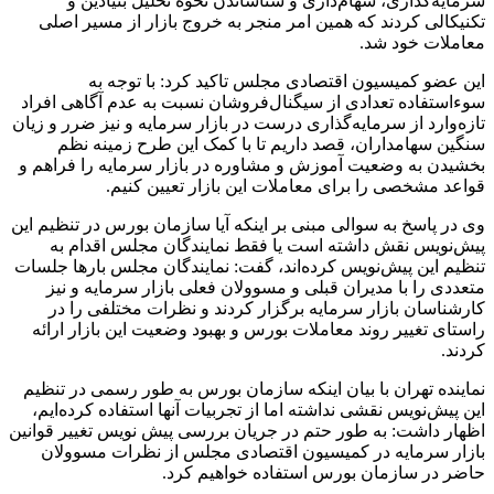
سرمایه‌گذاری، سهام‌داری و شناساندن نحوه تحلیل بنیادین و
تکنیکالی کردند که همین امر منجر به خروج بازار از مسیر اصلی
معاملات خود شد.
این عضو کمیسیون اقتصادی مجلس تاکید کرد: با توجه به
سوءاستفاده تعدادی از سیگنال‌فروشان نسبت به عدم آگاهی افراد
تازه‌وارد از سرمایه‌گذاری درست در بازار سرمایه و نیز ضرر و زیان
سنگین سهامداران، قصد داریم تا با کمک این طرح زمینه نظم
بخشیدن به وضعیت آموزش و مشاوره در بازار سرمایه را فراهم و
قواعد مشخصی را برای معاملات این بازار تعیین کنیم.
وی در پاسخ به سوالی مبنی بر اینکه آیا سازمان بورس در تنظیم این
پیش‌نویس نقش داشته است یا فقط نمایندگان مجلس اقدام به
تنظیم این پیش‌نویس کرده‌اند، گفت: نمایندگان مجلس بارها جلسات
متعددی را با مدیران قبلی و مسوولان فعلی بازار سرمایه و نیز
کارشناسان بازار سرمایه برگزار کردند و نظرات مختلفی را در
راستای تغییر روند معاملات بورس و بهبود وضعیت این بازار ارائه
کردند.
نماینده تهران با بیان اینکه سازمان بورس به طور رسمی در تنظیم
این پیش‌نویس نقشی نداشته اما از تجربیات آنها استفاده کرده‌ایم،
اظهار داشت: به طور حتم در جریان بررسی پیش نویس تغییر قوانین
بازار سرمایه در کمیسیون اقتصادی مجلس از نظرات مسوولان
حاضر در سازمان بورس استفاده خواهیم کرد.