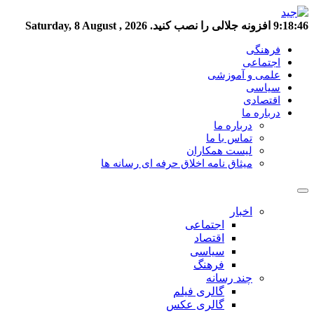
9:18:47
افزونه جلالی را نصب کنید.
Saturday, 8 August , 2026
فرهنگی
اجتماعی
علمی و آموزشی
سیاسی
اقتصادی
درباره ما
درباره ما
تماس با ما
لیست همکاران
میثاق نامه اخلاق حرفه ای رسانه ها
اخبار
اجتماعی
اقتصاد
سیاسی
فرهنگ
چند رسانه
گالری فیلم
گالری عکس