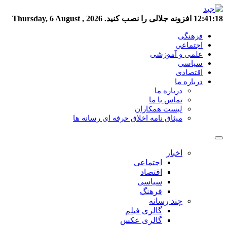
12:41:18
افزونه جلالی را نصب کنید.
Thursday, 6 August , 2026
فرهنگی
اجتماعی
علمی و آموزشی
سیاسی
اقتصادی
درباره ما
درباره ما
تماس با ما
لیست همکاران
میثاق نامه اخلاق حرفه ای رسانه ها
اخبار
اجتماعی
اقتصاد
سیاسی
فرهنگ
چند رسانه
گالری فیلم
گالری عکس