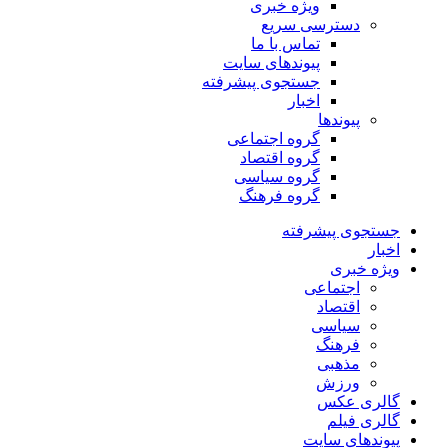
ویژه خبری
دسترسی سریع
تماس با ما
پیوندهای سایت
جستجوی پیشرفته
اخبار
پیوندها
گروه اجتماعی
گروه اقتصاد
گروه سیاسی
گروه فرهنگ
جستجوی پیشرفته
اخبار
ویژه خبری
اجتماعی
اقتصاد
سیاسی
فرهنگ
مذهبی
ورزش
گالری عکس
گالری فیلم
پیوندهای سایت