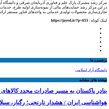
مرکز رشد مشترک پارک علم و فناوری آذربایجان شرقی و دانشگاه آزاد تبریز در ساختمانی به مساحت دو هزار و ۳۰۰
در این مرکز رشد حمایت‌های مالی از نمونه‌سازی اولیه طرح، خدمات
تجاری‌سازی محصولات تولیدی خدماتی به واحدهای فناور مستقر ارائه
لینک کوتاه :
https://jayed.ir/?p=653
برچسب ها
دانشگاه آزاد اسلامی
نوشته های مشابه
بنادر پاکستان به مسیر صادرات مجدد کالاهای 
هواشناسی ایران / هشدار نارنجی؛ رگبار، سیل