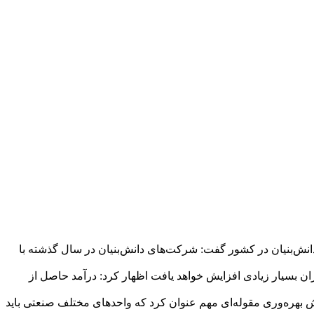
و تحقیقات مجلس شورای اسلامی در آیین افتتاح این مرکز رشد با اشاره به فعالیت ۶ هزار شرکت دانش‌بنیان در کشور گفت: شرکت‌های دانش‌بنیان در سال گذشته با
یزان بسیار زیادی افزایش خواهد یافت اظهار کرد: درآمد حاصل از
ش بهره‌وری مقوله‌ای مهم عنوان کرد که واحدهای مختلف صنعتی باید