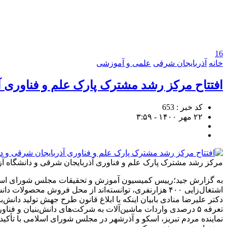
16
خانه
آذربایجان شرقی
علمی و آموزشی
افتتاح مرکز رشد مشترک پارک علم و فناوری آذ
کد خبر : 653
۲۲ مهر ۱۴۰۰ - ۳:۵۹
مرکز رشد مشترک پارک علم و فناوری آذربایجان شرقی و دانشگاه آز
اشتغال‌زایی ۴۰۰ هزارنفری، توانسته‌اند از محل فروش محصولات دانش‌بنیان ۲۰ هزار میلیارد ریال درآمد کسب کنند.
دکتر علیرضا منادی بابیان اینکه با ابلاغ قانون طرح جهش تولید دانش
تعرفه ۵ درصدی واردات ماشین‌آلات به شرکت‌های دانش‌بنیان و فناور اختصاص خواهد یافت.
نماینده مردم تبریز، اسکو و آذرشهر در مجلس شورای اسلامی با تأکی