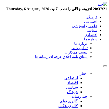
20:37:22
افزونه جلالی را نصب کنید.
Thursday, 6 August , 2026
فرهنگی
اجتماعی
علمی و آموزشی
سیاسی
اقتصادی
درباره ما
درباره ما
تماس با ما
لیست همکاران
میثاق نامه اخلاق حرفه ای رسانه ها
اخبار
اجتماعی
اقتصاد
سیاسی
فرهنگ
چند رسانه
گالری فیلم
گالری عکس