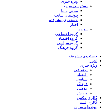
ویژه خبری
دسترسی سریع
تماس با ما
پیوندهای سایت
جستجوی پیشرفته
اخبار
پیوندها
گروه اجتماعی
گروه اقتصاد
گروه سیاسی
گروه فرهنگ
جستجوی پیشرفته
اخبار
ویژه خبری
اجتماعی
اقتصاد
سیاسی
فرهنگ
مذهبی
ورزش
گالری عکس
گالری فیلم
پیوندهای سایت