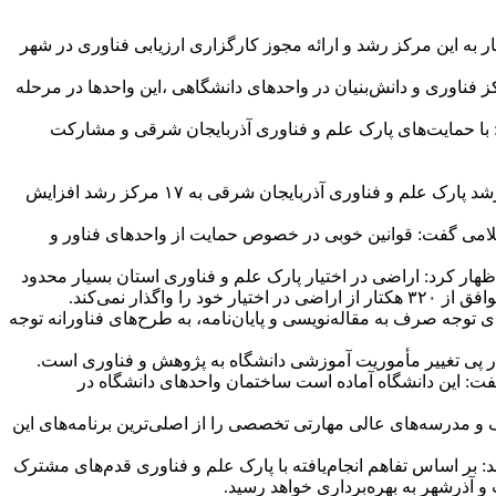
شهر در مجلس شورای اسلامی، معاون علمی و فناوری رییس جمهور با تخصیص ۵۰ میلیارد ریال اعتبار به این مرکز رشد و ارائه مجوز کارگزاری ارزیابی فناوری در شهر
فناوری و دانش‌بنیان در واحدهای دانشگاهی ،این واحدها در مرحله
جان شرقی خبر داد و گفت: با حمایت‌های پارک علم و فناوری آذربایجان شرقی و مشارکت
وی تمرکززدایی و ایجاد مراکز تخصصی را از سیاست‌های اصلی پارک علم و فناوری استان بیان کرد و گفت: با افتتاح این مرکز تعداد مراکز رشد پارک علم و فناوری آذربایجان شرقی به ۱۷ مرکز رشد افزایش
می گفت: قوانین خوبی در خصوص حمایت از واحدهای فناور و
ید صنعتی اظهار کرد: اراضی در اختیار پارک علم و فناوری استان بسیار محدود
توجه صرف به مقاله‌نویسی و پایان‌نامه، به طرح‌های فناورانه توجه
در پی تغییر مأموریت آموزشی دانشگاه به پژوهش و فناوری است.
فت: این دانشگاه آماده است ساختمان واحدهای دانشگاه در
و مدرسه‌های عالی مهارتی تخصصی را از اصلی‌ترین برنامه‌های این
 بر اساس تفاهم انجام‌یافته با پارک علم و فناوری قدم‌های مشترک
آذرشهر به بهره‌برداری خواهد رسید.