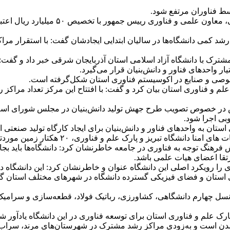
وسط فناوران مرتفع شود.
به گفته نماینده مردم تبریز، اسکو و آذر
می دانشگاه‌ها در سالیان ابتدایی ایجادشان گفت: با استقرار مراکز 
فناوری آذربایجان شرقی نیز از ایجاد ۵ مرکز رشد مشترک با دانشگاه آزاد اسلامی استان آذربای
 واحدهای فناور و دانش‌بنیان قرار می‌گیرد.
صی و صنایع در اکوسیستم فناوری استان شکل‌گرفته است.
 در خصوص تصویب طرح جهش تولید دانش‌بنیان در مجلس شورای اسلا
بی اجرا شود.
پارک علم و فناوری استان به واحدهای فناور و دانش‌بنیان برای ایجاد کارگاه تول
۲۰ هکتار زمین موردتوافق از ۳۲۰ هکتار از اراضی در اختیار خود را واگذار نمی‌کند.
فرهنگ توجه به فناوری در جامعه خاطرنشان کرد: دانشگاه‌ها باید بجای 
رتقا اعضای هیات علمی باشد.
ی را رویکرد اصلی این دانشگاه عنوان و خاطرنشان کرد: این دانشگاه 
امی استان و فضای فیزیکی گسترده دانشگاه در شهرهای مختلف استان گ
سل چهارم دانشگاهی، کشاورزی، رباتیک فولاد، قطعه‌سازی و سرامیک 
 علم و فناوری استان برای توسعه فناوری در این دانشگاه یادآور شد:
شدن است و به‌زودی مراکز رشد مشترک در شهرستان‌های مرند، سراب و 