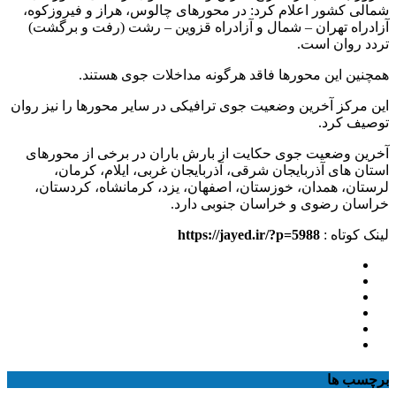
شمالی کشور اعلام کرد: در محورهای چالوس، هراز و فیروزکوه،
آزادراه تهران – شمال و آزادراه قزوین – رشت (رفت و برگشت)
تردد روان است.
همچنین این محورها فاقد هرگونه مداخلات جوی هستند.
این مرکز آخرین وضعیت جوی ترافیکی در سایر محورها را نیز روان
توصیف کرد.
آخرین وضعیت جوی حکایت از بارش باران در برخی از محورهای
استان های آذربایجان شرقی، آذربایجان غربی، ایلام، کرمان،
لرستان، همدان، خوزستان، اصفهان، یزد، کرمانشاه، کردستان،
خراسان رضوی و خراسان جنوبی دارد.
لینک کوتاه :
https://jayed.ir/?p=5988
برچسب ها