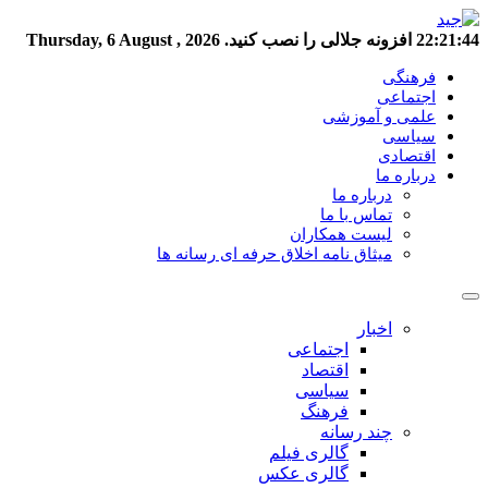
22:21:45
افزونه جلالی را نصب کنید.
Thursday, 6 August , 2026
فرهنگی
اجتماعی
علمی و آموزشی
سیاسی
اقتصادی
درباره ما
درباره ما
تماس با ما
لیست همکاران
میثاق نامه اخلاق حرفه ای رسانه ها
اخبار
اجتماعی
اقتصاد
سیاسی
فرهنگ
چند رسانه
گالری فیلم
گالری عکس