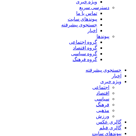
ویژه خبری
دسترسی سریع
تماس با ما
پیوندهای سایت
جستجوی پیشرفته
اخبار
پیوندها
گروه اجتماعی
گروه اقتصاد
گروه سیاسی
گروه فرهنگ
جستجوی پیشرفته
اخبار
ویژه خبری
اجتماعی
اقتصاد
سیاسی
فرهنگ
مذهبی
ورزش
گالری عکس
گالری فیلم
پیوندهای سایت