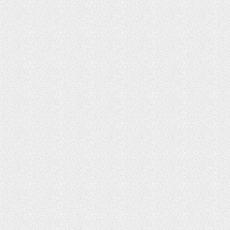
ت روز محصولات ایران‌خودرو و سایپا
رداد ۱۴۰۵
ثبت‌نام بیش از ۱۵ هزار داوطلب دستیاری
زشی تا امروز/ مهلت ثبت نام تمدید شد
ایش دما در نیمه شمالی کشور از امروز
یکشنبه