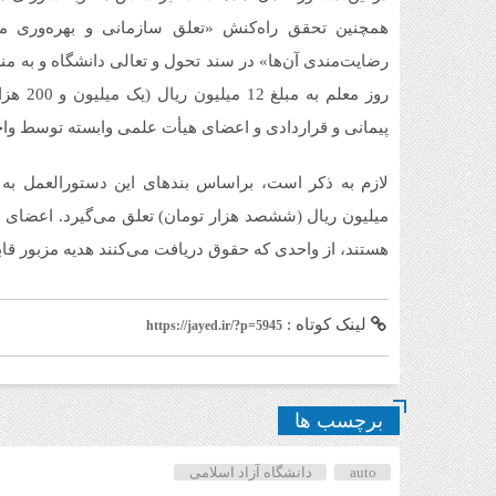
همچنین تحقق راه‌کنش «تعلق سازمانی و بهره‌وری م
رضایت‌مندی آن‌ها» در سند تحول و تعالی دانشگاه و به م
روز معل
پیمانی و قراردادی و اعضای هیأت علمی وابسته توسط وا
میلیون ریال (ششصد هزار تومان) تعلق می‌گیرد. اعضای هی
هستند، از واحدی که حقوق دریافت می‌کنند هدیه مزبور ق
لینک کوتاه :
https://jayed.ir/?p=5945
برچسب ها
auto
دانشگاه آزاد اسلامی