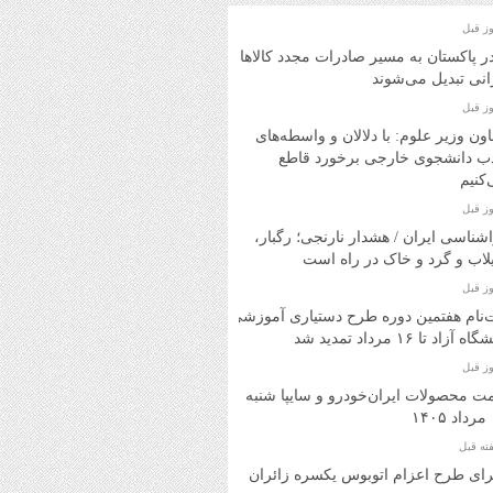
در پاکستان به مسیر صادرات مجدد کالاهای
انی تبدیل می‌شوند
ون وزیر علوم: با دلالان و واسطه‌های
ب دانشجوی خارجی برخورد قاطع
کنیم
شناسی ایران / هشدار نارنجی؛ رگبار،
اب و گرد و خاک در راه است
‌نام هفتمین دوره طرح دستیاری آموزشی
ه آزاد تا ۱۶ مرداد تمدید شد
ت محصولات ایران‌خودرو و سایپا شنبه
۱
ای طرح اعزام اتوبوس یکسره زائران