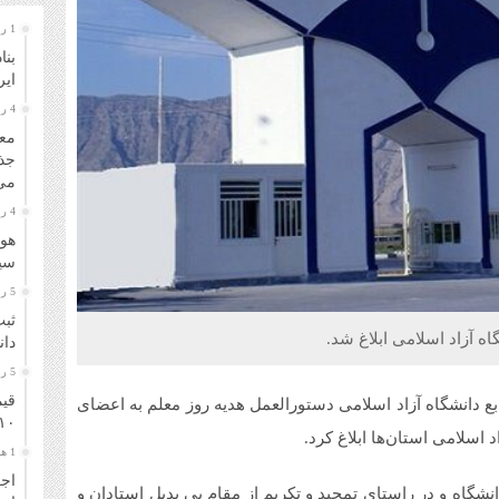
1 روز قبل
بنا
ایر
4 روز قبل
معا
جذ
می‌
4 روز قبل
هوا
سیل
5 روز قبل
ثبت
 آزاد اسلامی ابلاغ شد.
دانشگا
5 روز قبل
قیم
ع دانشگاه آزاد اسلامی دستورالعمل هدیه روز معلم به اعضای
۱۰ مرداد ۴۰۵
اسلامی استان‌ها ابلاغ کرد.
1 هفته قبل
اجر
گاه و در راستای تمجید و تکریم از مقام بی بدیل استادان و