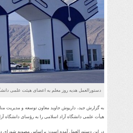
دستورالعمل هدیه روز معلم به اعضای هیئت علمی دانشگاه
به گزارش جید، داریوش جاوید معاون توسعه و مدیریت مناب
هیأت علمی دانشگاه آزاد اسلامی را به رؤسای دانشگاه آزاد 
در این دستورالعمل آمده است: براساس مصوبه شورای دانش