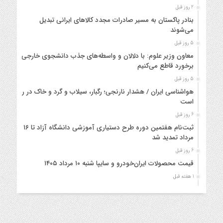
2 روز قبل
بنادر پاکستان به مسیر صادرات مجدد کالاهای ایرانی تبدیل
می‌شوند
5 روز قبل
معاون وزیر علوم: با دلالان و واسطه‌های جذب دانشجوی خارجی
برخورد قاطع می‌کنیم
5 روز قبل
هواشناسی ایران / هشدار نارنجی؛ رگبار، سیلاب و گرد و خاک در راه
است
6 روز قبل
ثبت‌نام هفتمین دوره طرح دستیاری آموزشی دانشگاه آزاد تا ۱۶
مرداد تمدید شد
6 روز قبل
قیمت محصولات ایران‌خودرو و سایپا شنبه ۱۰ مرداد ۱۴۰۵
1 هفته قبل
اجرای طرح اعزام اتوبوس یکسره زائران اربعین حسینی در مرز
خسروی
1 هفته قبل