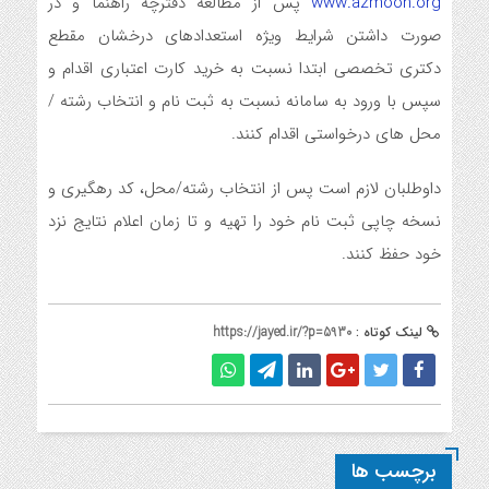
www.azmoon.org
پس از مطالعه دفترچه راهنما و در
صورت داشتن شرایط ویژه استعدادهای درخشان مقطع
دکتری تخصصی ابتدا نسبت به خرید کارت اعتباری اقدام و
سپس با ورود به سامانه نسبت به ثبت نام و انتخاب رشته /
محل های درخواستی اقدام کنند.
داوطلبان لازم است پس از انتخاب رشته/محل، کد رهگیری و
نسخه چاپی ثبت نام خود را تهیه و تا زمان اعلام نتایج نزد
خود حفظ کنند.
لینک کوتاه :
https://jayed.ir/?p=5930
برچسب ها