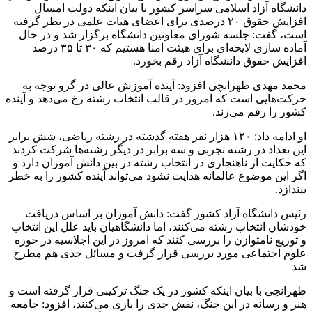
دانشگاه آزاد اسلامی سراسر کشور با بیان اینکه دولت امسال
افزایش حقوق ۲۰ درصدی برای اعضای هیات علمی در نظر گرفته
است، گفت: جلسه شورای معاونین دانشگاه برگزار شد و در حال
آماده سازی لایحه‌ای برای هیئت امنا هستیم که ۳۰ تا ۳۵ درصد
افزایش حقوق دانشگاه آزاد رقم بخورد.
محمد مهدی طهرانچی افزود: آینده آموزش عالی در گرو توجه به
حرکت‌هایی است که امروز در قالب انتخاب رشته رخ می‌دهد و آینده
کشور را رقم می‌زند.
او ادامه داد: ۱۲۰ هزار نفر هفته گذشته در رشته ریاضی، شش برابر
این تعداد در رشته تجربی و سه برابر در دیگر رشته‌ها شرکت کردند
که حکایت از ناهنجاری در انتخاب رشته در بین دانش آموزان دارد و
اگر این موضوع عالمانه هدایت نشود می‌تواند آینده کشور را به خطر
بیندازد.
رئیس دانشگاه آزاد کشور گفت: دانش آموزان بر اساس دریافت
خودشان انتخاب رشته می‌کنند، اما دانشگاهیان باید علل این انتخاب
و توزیع نامتوازن را بررسی کنند که امروز در این اجلاسیه در حوزه
علوم اجتماعی مورد بررسی قرار گرفت و مسائل جدی هم مطرح
شد
طهرانچی با بیان اینکه کشور در یک جنگ ترکیبی قرار گرفته است و
هنر و رسانه در این جنگ، نقش جدی را بازی می‌کنند، افزود: جامعه