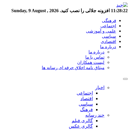
11:28:23
افزونه جلالی را نصب کنید.
Sunday, 9 August , 2026
فرهنگی
اجتماعی
علمی و آموزشی
سیاسی
اقتصادی
درباره ما
درباره ما
تماس با ما
لیست همکاران
میثاق نامه اخلاق حرفه ای رسانه ها
اخبار
اجتماعی
اقتصاد
سیاسی
فرهنگ
چند رسانه
گالری فیلم
گالری عکس