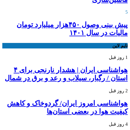
5
پیش بینی وصول ۴۵۰هزار میلیارد تومان
مالیات در سال ۱۴۰۱
تایم لاین
1 روز قبل
هواشناسی ایران | هشدار نارنجی برای ۴
استان / رگبار، سیلاب و رعد و برق در شمال
2 روز قبل
هواشناسی امروز ایران/ گردوخاک و کاهش
کیفیت هوا در بعضی استان‌ها
4 روز قبل