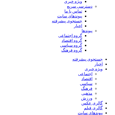
ویژه خبری
دسترسی سریع
تماس با ما
پیوندهای سایت
جستجوی پیشرفته
اخبار
پیوندها
گروه اجتماعی
گروه اقتصاد
گروه سیاسی
گروه فرهنگ
جستجوی پیشرفته
اخبار
ویژه خبری
اجتماعی
اقتصاد
سیاسی
فرهنگ
مذهبی
ورزش
گالری عکس
گالری فیلم
پیوندهای سایت