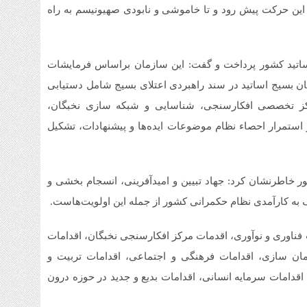
ین حرکت پیش رود و تا خاموشی و نابودی صهیونیسم به راه
اساتید کشور پرداخت و گفت: این سازمان براساس فرمایشات
ن بسیج اساتید در سند راهبردی اعتلای بسیج شامل دستیابی
کز تخصصی افکارسنجی، شناسایی و شبکه سازی نخبگان،
 استمرار احصاء نظام موضوعات ایده‌ها و پیشنهادات، تشکیل
ور خاطرنشان کرد: جهاد تبیین و امیدآفرینی، انسجام بخشی و
به کارآمدی نظام حکمرانی کشور از جمله این اولویت‌هاست.
فناوری و نوآوری، اقدمات مرکز افکارسنجی نخبگان، اقدامات
تمان سازی، اقدامات فرهنگی و اجتماعی، اقدامات تربیت و
 اقدامات سرمایه انسانی، اقدامات بدیع و جدید در حوزه درون