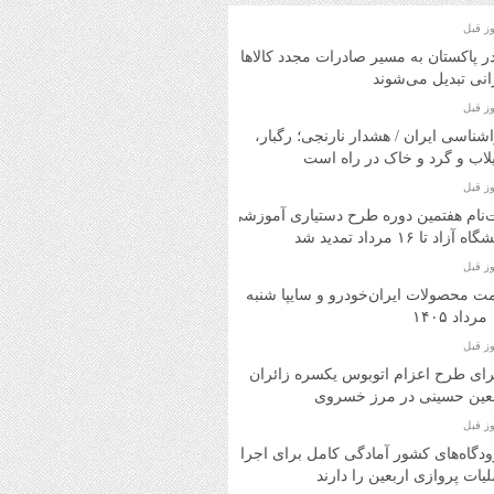
در پاکستان به مسیر صادرات مجدد کالاهای
انی تبدیل می‌شوند
شناسی ایران / هشدار نارنجی؛ رگبار،
اب و گرد و خاک در راه است
‌نام هفتمین دوره طرح دستیاری آموزشی
ه آزاد تا ۱۶ مرداد تمدید شد
ت محصولات ایران‌خودرو و سایپا شنبه
۱
ای طرح اعزام اتوبوس یکسره زائران
بعین حسینی در مرز خسروی
دگاه‌های کشور آمادگی کامل برای اجرای
یات پروازی اربعین را دارند