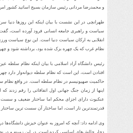
و محمدرضا مردانی رئیس سازمان بسیج اساتید کشور امرو
طهرانچی در این نشست با بیان اینکه این روزها دنیا 
سیاست و راهبری جامعه انسانی فرود آورده است، گفت: 
انقلابی به ارکان سیاست دنیا است. این نوع سیاست ورزی
نظام غرب که یک چهره بزک شده بود، برداشته شود و چهره
رئیس دانشگاه آزاد اسلامی با بیان اینکه نظام سلطه عی
افتادن است، این است که نظام سلطه دیوانه‌وار دارد چه
حاکمیت صهیونیسم در نظام سلطه است. در واقع نظام سلطه
اینها از زمان جنگ جهانی اول اتفاقاتی را رقم زدند که
عنکبوت دارای اجزای محکم اما ساختار ضعیف و سست اس
قدرتمندترین تار است، اما ساختار آن سست ترین ساختار
وی ادامه داد: آنچه که امروز به عنوان خیزش دانشگاه‌ها 
دچار چالش‌های اساسی کرده است. در این زمینه و در 