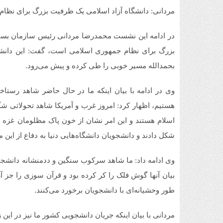
مردانی: دانشگاه آزاد اسلامی یک ظرفیت بزرگ برای نظ
در ادامه این نشست محمدرضا مردانی رئیس سازمان بسیج ا
بزرگ برای نظام جمهوری اسلامی است، گفت: این دانشگ
بحمدالله مسیر خوبی را طی کرده و پیش می‌رود.
وی در ادامه با بیان اینکه ما در حال حاضر شاهد رستاخ
هستیم، اظهار کرد: امروز غرب و آمریکا شاهد تحولاتی شگ
اسلام هستند و این امر نشان از خون پاک مظلومان غزه 
شکل دادند و دانشجویان دانشگاه‌هایی دنیا به دفاع از این 
وی ادامه داد: ما شاهد سرکوب سنگین و ددمنشانه دانشجو
بیان آنها گوش فلک را کر کرده بود و قرآن سوزی را جز آزا
طور وحشیانه‌ای با دانشجویان برخورد می‌کنند.
مردانی با بیان اینکه جریان دانشجویی کشور ما نیز در این ز