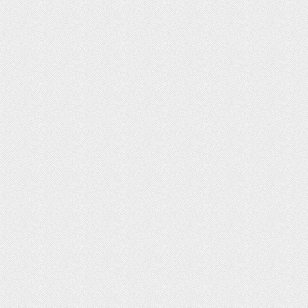
ثبت‌نام بیش از ۱۵ هزار داوطلب دستیاری
زشی تا امروز/ مهلت ثبت نام تمدید شد
ایش دما در نیمه شمالی کشور از امروز
یکشنبه
ت محصولات ایران‌خودرو و سایپا
ه ۱ مرداد ۱۴۰۵