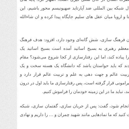
ل شبکه بین المللی ضد آپارتاید صهیونیسم محور باشیم، این
و اروپا میان عقل های سلیم جایگاه پیدا کرده و ان شاءالله
ریان فرهنگ سازی، شش گانه‌ای وجود دارد، افزود: هدف فرهنگ
معظم رهبری به بسیج اساتید آمده است بسیج اساتید یک
پیاده کند، اما این رفتارسازی از کجا شروع می‌شود؟ مقام
ردند که باید حواستان باشد که دانشگاه یک هسته سخت و یک
بیت عالم و جهت دهی به علم و تربیت عالم قرار دارد و
امونی قرار گرفته است، پس رفتارسازی ما باید اول در درون
، نباید ما در این زمینه خودمان را فراموش کنیم.
ی انجام شود، گفت: پس از جریان سازی، گفتمان سازی، شبکه
د که ما نمادهایی مانند شهید چمران و … را داریم و نهادی