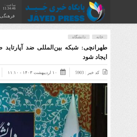
11:34:47
فرهنگی
خانه
دانشگاه
طهرانچی: شبکه بین‌المللی ضد آپارتاید 
ایجاد شود
کد خبر : 5903
۱۰ اردیبهشت ۱۴۰۳ - ۱۱:۱۰