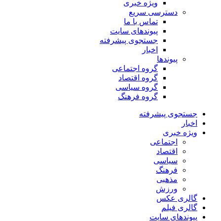
ویژه خبری
دسترسی سریع
تماس با ما
پیوندهای سایت
جستجوی پیشرفته
اخبار
پیوندها
گروه اجتماعی
گروه اقتصاد
گروه سیاسی
گروه فرهنگ
جستجوی پیشرفته
اخبار
ویژه خبری
اجتماعی
اقتصاد
سیاسی
فرهنگ
مذهبی
ورزش
گالری عکس
گالری فیلم
پیوندهای سایت