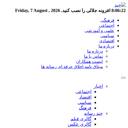
8:06:23
افزونه جلالی را نصب کنید.
Friday, 7 August , 2026
فرهنگی
اجتماعی
علمی و آموزشی
سیاسی
اقتصادی
درباره ما
درباره ما
تماس با ما
لیست همکاران
میثاق نامه اخلاق حرفه ای رسانه ها
اخبار
اجتماعی
اقتصاد
سیاسی
فرهنگ
چند رسانه
گالری فیلم
گالری عکس