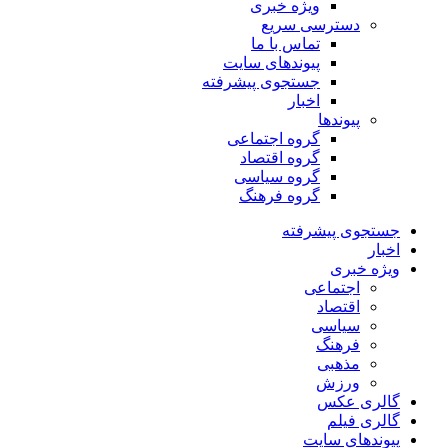
ویژه خبری
دسترسی سریع
تماس با ما
پیوندهای سایت
جستجوی پیشرفته
اخبار
پیوندها
گروه اجتماعی
گروه اقتصاد
گروه سیاسی
گروه فرهنگ
جستجوی پیشرفته
اخبار
ویژه خبری
اجتماعی
اقتصاد
سیاسی
فرهنگ
مذهبی
ورزش
گالری عکس
گالری فیلم
پیوندهای سایت