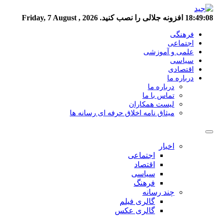
18:49:09
افزونه جلالی را نصب کنید.
Friday, 7 August , 2026
فرهنگی
اجتماعی
علمی و آموزشی
سیاسی
اقتصادی
درباره ما
درباره ما
تماس با ما
لیست همکاران
میثاق نامه اخلاق حرفه ای رسانه ها
اخبار
اجتماعی
اقتصاد
سیاسی
فرهنگ
چند رسانه
گالری فیلم
گالری عکس