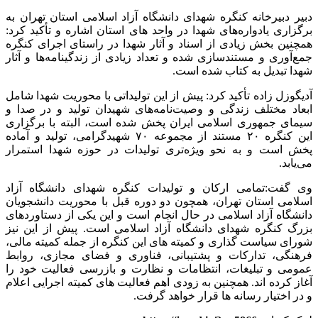
دبیر دبیرخانه کنگره شهدای دانشگاه آزاد اسلامی استان تهران به
برگزاری یادواره‌های شهدا در واحد های استان اشاره و تأکید کرد:
همچنین بخش زیادی از اسناد و آثار شهدا در راستای اجرای کنگره
جمع‌آوری و مستندسازی شده و تعداد زیادی از زندگینامه‌ها و آثار
شهدا تبدیل به ‌کتاب شده است.
آدیگوزل زاده تأکید کرد: پیش از این تولیداتی با محوریت شهدا شامل
ابعاد مختلف زندگی و وصیت‌نامه‌های شهیدان تولید و در صدا و
سیمای جمهوری اسلامی ایران پخش شده است، البته با برگزاری
این کنگره ۲۰ مستند از مجموعه ۷۰ شهیدگرامی، تولید و آماده
پخش است و به نحو ویژه‌تری تولیدات در حوزه شهدا استمرار
می‌یابد.
وی گفت:تمامی ارکان و تولیدات کنگره شهدای دانشگاه آزاد
اسلامی استان تهران، همچون دو دوره قبل با محوریت دانشجویان
دانشگاه آزاد اسلامی در حال انجام است و این یکی از دستاوردهای
بزرگ کنگره شهدای دانشگاه آزاد اسلامی است. پیش از این نیز
شورای سیاست گذاری و کمیته های این کنگره از جمله کمیته مالی،
فرهنگی، تدارکات و پشتیبانی، فناوری و فضای مجازی، روابط
عمومی و تبلیغات، انتظامات و نظارت و بازرسی فعالیت خود را
آغاز کرده اند. همچنین به زودی اهم فعالیت های کمیته اجرایی اعلام
و در اختیار رسانه ها قرار خواهد گرفت.