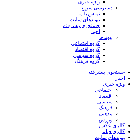
ویژه خبری
دسترسی سریع
تماس با ما
پیوندهای سایت
جستجوی پیشرفته
اخبار
پیوندها
گروه اجتماعی
گروه اقتصاد
گروه سیاسی
گروه فرهنگ
جستجوی پیشرفته
اخبار
ویژه خبری
اجتماعی
اقتصاد
سیاسی
فرهنگ
مذهبی
ورزش
گالری عکس
گالری فیلم
پیوندهای سایت