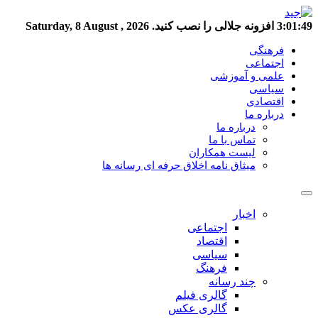
3:01:49
افزونه جلالی را نصب کنید.
Saturday, 8 August , 2026
فرهنگی
اجتماعی
علمی و آموزشی
سیاسی
اقتصادی
درباره ما
درباره ما
تماس با ما
لیست همکاران
میثاق نامه اخلاق حرفه ای رسانه ها
اخبار
اجتماعی
اقتصاد
سیاسی
فرهنگ
چند رسانه
گالری فیلم
گالری عکس