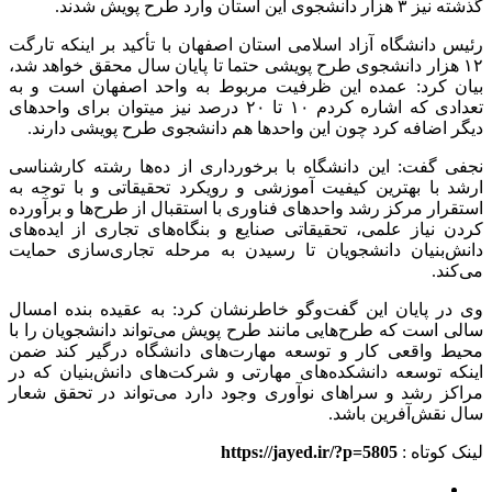
گذشته نیز ۳ هزار دانشجوی این استان وارد طرح پویش شدند.
رئیس دانشگاه آزاد اسلامی استان اصفهان با تأکید بر اینکه تارگت
۱۲ هزار دانشجوی طرح پویشی حتما تا پایان سال محقق خواهد شد،
بیان کرد: عمده این ظرفیت مربوط به واحد اصفهان است و به
تعدادی که اشاره کردم ۱۰ تا ۲۰ درصد نیز میتوان برای واحدهای
دیگر اضافه کرد چون این واحدها هم دانشجوی طرح پویشی دارند.
نجفی گفت: این دانشگاه با برخورداری از ده‌ها رشته کارشناسی
ارشد با بهترین کیفیت آموزشی و رویکرد تحقیقاتی و با توجه به
استقرار مرکز رشد واحدهای فناوری با استقبال از طرح‌ها و برآورده
کردن نیاز علمی، تحقیقاتی صنایع و بنگاه‌های تجاری از ایده‌های
دانش‌بنیان دانشجویان تا رسیدن به مرحله تجاری‌سازی حمایت
می‌کند.
وی در پایان این گفت‌وگو خاطرنشان کرد: به عقیده بنده امسال
سالی است که طرح‌هایی مانند طرح پویش می‌تواند دانشجویان را با
محیط واقعی کار و توسعه مهارت‌های دانشگاه درگیر کند ضمن
اینکه توسعه دانشکده‌های مهارتی و شرکت‌های دانش‌بنیان که در
مراکز رشد و سراهای نوآوری وجود دارد می‌تواند در تحقق شعار
سال نقش‌آفرین باشد.
لینک کوتاه :
https://jayed.ir/?p=5805