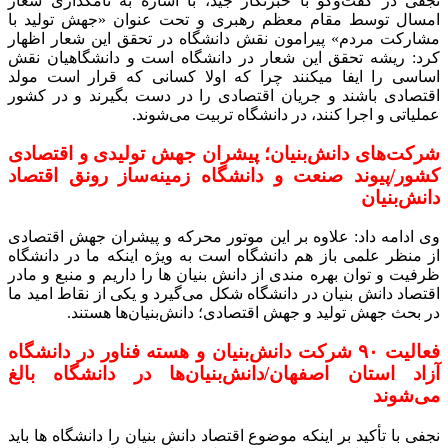
نجفی در گفت‌وگو با خبرنگار جید، با اشاره به نامگذاری شعار
امسال توسط مقام معظم رهبری و تحت عنوان «جهش تولید با
مشارکت مردم» پیرامون نقش دانشگاه در تحقق این شعار اظهار
کرد: ریشه تحقق این شعار در دانشگاه است و دانشگاهیان نقش
اساسی را ایفا میکنند چرا که اولا کسانی که قرار است مولد
اقتصادی باشند و جریان اقتصادی را در دست بگیرند و در کشور
عملیاتی و اجرا کنند، در دانشگاه تربیت می‌شوند.
شرکت‌های دانش‌بنیان؛ پیشران جهش تولیدی و اقتصادی
کشور/پیوند صنعت و دانشگاه زمینه‌ساز رونق اقتصاد
دانش‌بنیان
وی ادامه داد: علاوه بر این موتور محرکه و پیشران جهش اقتصادی
از منظر علمی باز هم دانشگاه است به ویژه اینکه ما در دانشگاه
ظرفیت و توان بهره مندی از دانش بنیان ها را داریم و منبع و مادر
اقتصاد دانش بنیان در دانشگاه شکل می‌گیرد و یکی از نقاط امید ما
در بحث جهش تولید و جهش اقتصادی؛ دانش‌بنیان‌ها هستند.
فعالیت ۹۰ شرکت دانش‌بنیان و هسته فناور در دانشگاه
آزاد استان اصفهان/دانش‌بنیان‌ها در دانشگاه بالغ
می‌شوند
نجفی با تأکید بر اینکه موضوع اقتصاد دانش بنیان را دانشگاه ها باید