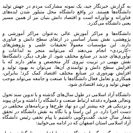
به گزارش خبرنگار جید، یک نمونه مشارکت مردم در جهش تولید
دانشگاه‌ها هستند. در واقع دانشگاه محل متبلور شدن ایده‌های
فناورانه و نوآورانه است و اقتصاد دانش بنیان نیز از همین مسیر
یعنی دانشگاه می‌گذرد.
دانشگاه‌ها و مراکز آموزش عالی به‌عنوان مراکز آموزشی و
پژوهشی، نقش بسیار اساسی در ارتقای سطح دانش و فناوری
دارند. این مؤسسات معمولاً تحقیقات علمی و پژوهش‌های
«کاربردی» انجام می‌دهند که می‌توانند منجر به ابداعات و
نوآوری‌های جدید در صنایع مختلف شود. از طرف دیگر، دانشگاه‌ها
نقش مهمی در تربیت نیروی کار متخصص و ماهر دارند که با
افزایش سطح دانش و توانمندی آن‌ها، می‌توان به بهبود تولید و
افزایش بهره‌وری در صنایع مختلف اقتصاد کمک کرد؛ بنابراین،
همکاری و تعامل فعال دانشگاه‌ها با صنعت و جامعه می‌تواند موجب
جهش تولید و رشد اقتصادی شود.
دانشگاه آزاد اسلامی در طول سال‌های گذشته و با تدوین سند تحول
وتعالی همواره دغدغه ارتباط صنعت و دانشگاه را داشته و برای پیوند
و نزدیکی هر چه بیشتر این دو نهاد طرح‌ها و برنامه‌های مختلفی در
دست اجرا دارد. در این راستا و با نگاه به نقش دانشگاه در تحقق
شعار سال جدید، گفت‌وگویی داشتیم با پیام نجفی رئیس دانشگاه
آزاد اسلامی استان اصفهان که در ادامه می‌خوانید: