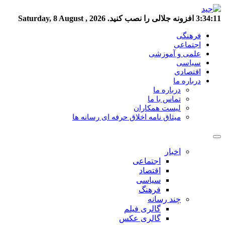
3:34:11
افزونه جلالی را نصب کنید.
Saturday, 8 August , 2026
فرهنگی
اجتماعی
علمی و آموزشی
سیاسی
اقتصادی
درباره ما
درباره ما
تماس با ما
لیست همکاران
میثاق نامه اخلاق حرفه ای رسانه ها
اخبار
اجتماعی
اقتصاد
سیاسی
فرهنگ
چند رسانه
گالری فیلم
گالری عکس