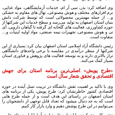
وی اضافه کرد: بذر، سی آر ام، خدمات آزمایشگاهی، مواد غذایی،
نرم افزارهای مختلف و هوش مصنوعی، نهال های مقاوم به خشکی
و… از جمله مهمترین محصولاتی است که توسط شرکت دانش
بنیان استان اصفهان به تولید می‌رسد و سطح خدمات این شرکتها از
حوزه کشاورزی، فعالیت های گلخانه ای گرفته تا گیاهان دارویی، آی
تی و هوش مصنوعی، تجهیزات نیمه صنعتی، مواد اولیه لبنیات و…
متفاوت است.
رئیس دانشگاه آزاد اسلامی استان اصفهان بیان کرد: بسیاری از این
شرکتها از منظر درآمدی در مقایسه با برخی واحدهای دانشگاهی
تراز بالاتری دارند و به توسعه فعالیت های پژوهش و فناوری استان
بسیار کمک می‌کنند.
«طرح پویش» اصلی‌ترین برنامه استان برای جهش
اقتصادی و تحقق شعار سال است
وی با تاکید بر اهمیت نقش دانشگاه در تربیت نسل آینده در حوزه
اقتصادی کشور خاطرنشان کرد: طرح پویش، یکی از برنامه های
استان اصفهان در راستای این هدف است و از جمله طرح هایی
است که به جد دنبال میشود که تعداد قابل توجهی از دانشجویان را
می‌توانیم در این طرح پوشش دهیم و وارد بازار کار کنیم.
نجفی کاربردی کردن پایان نامه ها و تطبیق آنها با اولویت های علم و