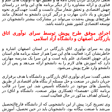
فناوری و ارائه مشاوره را از دیگر برنامه های این واحد در راستای
جهش اقتصادی و تحقق شعار سال دانست و گفت: جهت‌گیری نحوه
آموزش و یاد دادن مهارت و درگیر کردن دانشجو به اشتغال مانند
طرح‌های پویش به‌شدت می‌تواند در مشارکت بیشتر دانشجویان در
توسعه اقتصادی کشور نقش داشته باشد.
اجرای موفق طرح پویش توسط سرای نوآوری اتاق
بازرگانی اصفهان و دانشگاه آزاد اسلامی
وی به سرای نوآوری اتاق بازرگانی در استان اصفهان اشاره و
خاطرنشان کرد: فعالیت های این سرا هم از جمله برنامه های استان
برای جهش اقتصادی علم پایه است و این سرا یک مدرسه مهارتی
دارد که آموزش های لازم را به دانشجو ارائه می‌دهد و پس از آن
دانشجو وارد طرح پویش می‌شود.
نجفی گفت: سرای نوآوری اتاق بازرگانی و دانشگاه با هدف برقراری
جریان دانش در صنعت و حل مسئله از بنگاه های اقتصادی از طریق
پتانسیل های موجود در دانشگاه تأسیس شد. این سرا در قالب
برنامه کلان «همصدا» (همکاری مؤثر صنعت، دانشگاه و اتاق) در
راستای اهداف مذکور در حال فعالیت است.
وی تصریح کرد: پیش از این دانشجویی که از دانشگاه فارغ‌التحصیل
می‌شد با صنعت بیگانه بود، دانشجویان باید در حین تحصیل، آموزش