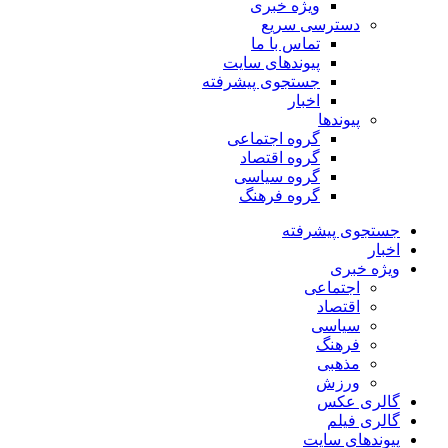
ویژه خبری
دسترسی سریع
تماس با ما
پیوندهای سایت
جستجوی پیشرفته
اخبار
پیوندها
گروه اجتماعی
گروه اقتصاد
گروه سیاسی
گروه فرهنگ
جستجوی پیشرفته
اخبار
ویژه خبری
اجتماعی
اقتصاد
سیاسی
فرهنگ
مذهبی
ورزش
گالری عکس
گالری فیلم
پیوندهای سایت