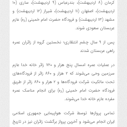
کرمان (۸ اردیبهشت)، بندرعباس (۹ اردیبهشت)، ساری (۱۰
اردیبهشت)، اصفهان (۱۱ اردیبهشت)، شیراز (۱۲ اردیبهشت) و
مشهد (۱۳ اردیبهشت) و فرودگاه حضرت امام خمینی (ره) عازم
عربستان سعودی شوند.
پس از ۹ سال چشم انتظاری؛ نخستین گروه از زائران عمره
راهی عربستان شدند
در عملیات عمره امسال پنج هزار و ۷۲۰ زائر خانه خدا عازم
سرزمین وحی می‌شوند که ۲ هزار و ۸۶۰ زائر از فرودگاه‌های
تحت مالکیت شرکت فرودگاه‌ها و ۲ هزار و ۸۶۰ زائر از طریق
فرودگاه حضرت امام خمینی (ره) برای انجام مناسک عمره
مفرده عازم خانه خدا می‌شوند.
تمامی پروازها توسط شرکت هواپیمایی جمهوری اسلامی
ایران انجام می‌شود و آخرین پرواز برگشت زائران نیز در تاریخ