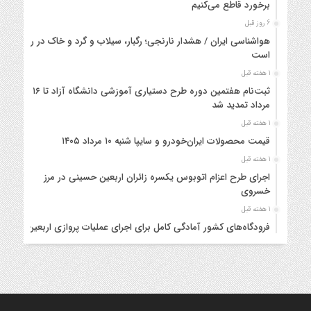
برخورد قاطع می‌کنیم
6 روز قبل
هواشناسی ایران / هشدار نارنجی؛ رگبار، سیلاب و گرد و خاک در راه
است
1 هفته قبل
ثبت‌نام هفتمین دوره طرح دستیاری آموزشی دانشگاه آزاد تا ۱۶
مرداد تمدید شد
1 هفته قبل
قیمت محصولات ایران‌خودرو و سایپا شنبه ۱۰ مرداد ۱۴۰۵
1 هفته قبل
اجرای طرح اعزام اتوبوس یکسره زائران اربعین حسینی در مرز
خسروی
1 هفته قبل
فرودگاه‌های کشور آمادگی کامل برای اجرای عملیات پروازی اربعین
را دارند
1 هفته قبل
قیمت محصولات ایران‌خودرو و سایپا چهارشنبه ۷ مرداد ۱۴۰۵
1 هفته قبل