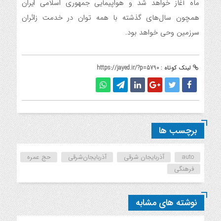
ماه آغاز خواهد شد و هواپیمایی جمهوری اسلامی ایران
همچون سال‌های گذشته با همه توان در خدمت زائران
سرزمین وحی خواهد بود.
لینک کوتاه :
https://jayed.ir/?p=5790
برچسب ها
auto
آذربایجان شرقی
آذربایجان‌شرقی
حج عمره
فرهنگی
نوشته های مشابه