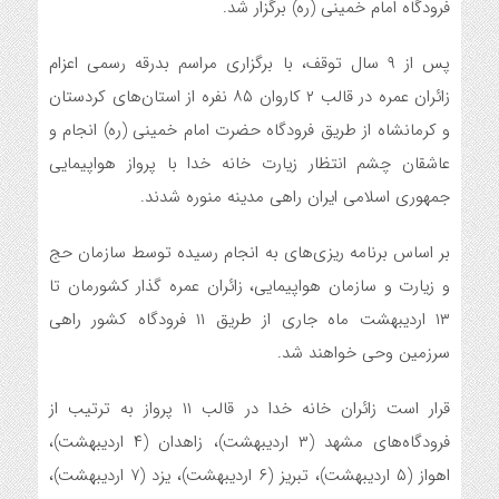
فرودگاه امام خمینی (ره) برگزار شد.
پس از ۹ سال توقف، با برگزاری مراسم بدرقه رسمی اعزام
زائران عمره در قالب ۲ کاروان ۸۵ نفره از استان‌های کردستان
و کرمانشاه از طریق فرودگاه حضرت امام خمینی (ره) انجام و
عاشقان چشم انتظار زیارت خانه خدا با پرواز هواپیمایی
جمهوری اسلامی ایران راهی مدینه منوره شدند.
بر اساس برنامه ریزی‌های به انجام رسیده توسط سازمان حج
و زیارت و سازمان هواپیمایی، زائران عمره گذار کشورمان تا
۱۳ اردیبهشت ماه جاری از طریق ۱۱ فرودگاه کشور راهی
سرزمین وحی خواهند شد.
قرار است زائران خانه خدا در قالب ۱۱ پرواز به ترتیب از
فرودگاه‌های مشهد (۳ اردیبهشت)، زاهدان (۴ اردیبهشت)،
اهواز (۵ اردیبهشت)، تبریز (۶ اردیبهشت)، یزد (۷ اردیبهشت)،