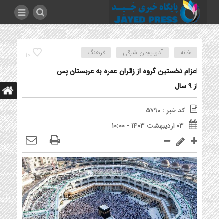
خانه
آذربایجان شرقی
فرهنگ
10
اعزام نخستین گروه از زائران عمره به عربستان پس
از ۹ سال
کد خبر : 5790
۰۳ اردیبهشت ۱۴۰۳ - ۱۰:۰۰