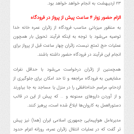
۲۳ اردیبهشت به انجام خواهد خواهد بود.
الزام حضور زوار ۴ ساعت پیش از پرواز در فرودگاه
به منظور میزبانی مناسب فرودگاه از زائران عمره خانه خدا
توصیه می‌شود با توجه به اینکه فرآیند تحویل بار همچون
عملیات حج تمتع نیست، زائران چهار ساعت قبل از پرواز برای
انجام این فرآیند در فرودگاه حضور داشته باشند.
همچمنین از زائران درخواست می‌شود با حداقل نفرات
مشایعین به فرودگاه مراجعه و تا حد امکان برای جلوگیری از
ازدحام، مراسم خداحافظی را در منزل یا مساجد به جا بیاورند
و از آوردن داروهای ممنوعه و … که پیش از این در قالب
دستورالعمل به کاروان‌ها ابلاغ شده است، پرهیز کنند.
مدیرعامل هواپیمایی جمهوری اسلامی ایران (هما) نیز پیش
تر گفت که در عملیات انتقال زائران عمره، روزانه اعزام حدود