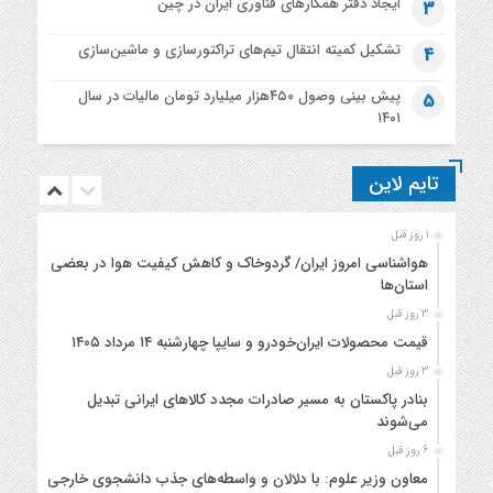
ایجاد دفتر همکارهای فناوری ایران در چین
3
تشکیل کمیته انتقال تیم‌های تراکتورسازی و ماشین‌سازی
4
پیش بینی وصول ۴۵۰هزار میلیارد تومان مالیات در سال
5
۱۴۰۱
تایم لاین
1 روز قبل
هواشناسی امروز ایران/ گردوخاک و کاهش کیفیت هوا در بعضی
استان‌ها
3 روز قبل
قیمت محصولات ایران‌خودرو و سایپا چهارشنبه ۱۴ مرداد ۱۴۰۵
3 روز قبل
بنادر پاکستان به مسیر صادرات مجدد کالاهای ایرانی تبدیل
می‌شوند
6 روز قبل
معاون وزیر علوم: با دلالان و واسطه‌های جذب دانشجوی خارجی