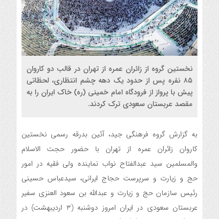
نخستین گروه از زائران عمره از تهران در قالب دو کاروان
۸۵ نفره پس از حدود یک دهه چشم انتظاری، لحظاتی
پیش با پرواز از فرودگاه امام خمینی (ره) خاک ایران را به
مقصد عربستان سعودی ترک کردند.
به گزارش گروه فرهنگی جید، آئین بدرقه رسمی نخستین
کاروان زائران عمره از تهران با حضور حجت الاسلام
والمسلمین سید عبدالفتاح نواب نماینده ولی فقیه در امور
حج و زیارت و سرپرست حجاج ایرانی، سیدعباس حسینی
رئیس سازمان حج و زیارت و عبدالله بن سعود العنزی سفیر
عربستان سعودی در ایران امروز دوشنبه (۳ اردیبهشت) در