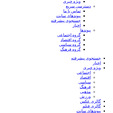
ویژه خبری
دسترسی سریع
تماس با ما
پیوندهای سایت
جستجوی پیشرفته
اخبار
پیوندها
گروه اجتماعی
گروه اقتصاد
گروه سیاسی
گروه فرهنگ
جستجوی پیشرفته
اخبار
ویژه خبری
اجتماعی
اقتصاد
سیاسی
فرهنگ
مذهبی
ورزش
گالری عکس
گالری فیلم
پیوندهای سایت