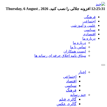
12:25:32
افزونه جلالی را نصب کنید.
Thursday, 6 August , 2026
فرهنگی
اجتماعی
علمی و آموزشی
سیاسی
اقتصادی
درباره ما
درباره ما
تماس با ما
لیست همکاران
میثاق نامه اخلاق حرفه ای رسانه ها
اخبار
اجتماعی
اقتصاد
سیاسی
فرهنگ
چند رسانه
گالری فیلم
گالری عکس