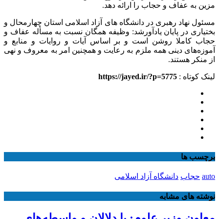
مزین به عفاف و حجاب را ارائه دهد.
مسئول نهاد رهبری در دانشگاه های آزاد اسلامی استان چهارمحال و
بختیاری در پایان یادآورشد: وظیفه همگان نسبت به مسأله عفاف و
حجاب کاملا روشن است و بر اساس آیات و روایات و منابع و
آموزه‌های دینی همه ملزم به رعایت و همچنین امر به معروف و نهی
از منکر هستند.
لینک کوتاه :
https://jayed.ir/?p=5775
برچسب ها
auto
حجاب
دانشگاه آزاد اسلامی
نوشته های مشابه
معاون وزیر علوم: با دلالان و واسطه‌های