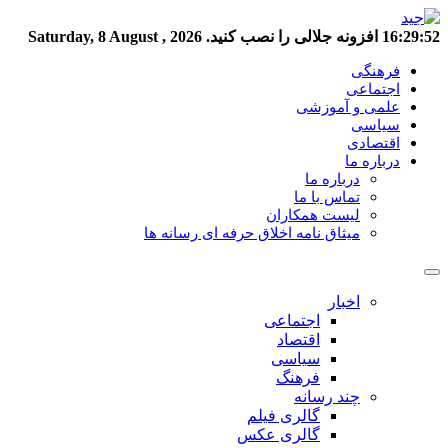
16:29:52
افزونه جلالی را نصب کنید.
Saturday, 8 August , 2026
فرهنگی
اجتماعی
علمی و آموزشی
سیاسی
اقتصادی
درباره ما
درباره ما
تماس با ما
لیست همکاران
میثاق نامه اخلاق حرفه ای رسانه ها
اخبار
اجتماعی
اقتصاد
سیاسی
فرهنگ
چند رسانه
گالری فیلم
گالری عکس