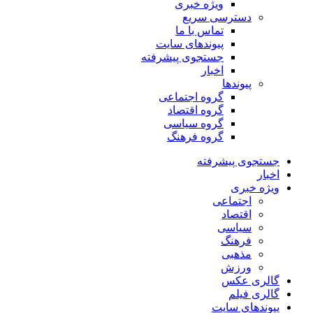
ویژه خبری
دسترسی سریع
تماس با ما
پیوندهای سایت
جستجوی پیشرفته
اخبار
پیوندها
گروه اجتماعی
گروه اقتصاد
گروه سیاسی
گروه فرهنگ
جستجوی پیشرفته
اخبار
ویژه خبری
اجتماعی
اقتصاد
سیاسی
فرهنگ
مذهبی
ورزش
گالری عکس
گالری فیلم
پیوندهای سایت