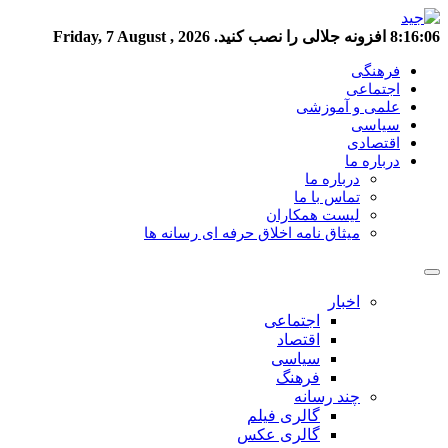
8:16:06
افزونه جلالی را نصب کنید.
Friday, 7 August , 2026
فرهنگی
اجتماعی
علمی و آموزشی
سیاسی
اقتصادی
درباره ما
درباره ما
تماس با ما
لیست همکاران
میثاق نامه اخلاق حرفه ای رسانه ها
اخبار
اجتماعی
اقتصاد
سیاسی
فرهنگ
چند رسانه
گالری فیلم
گالری عکس