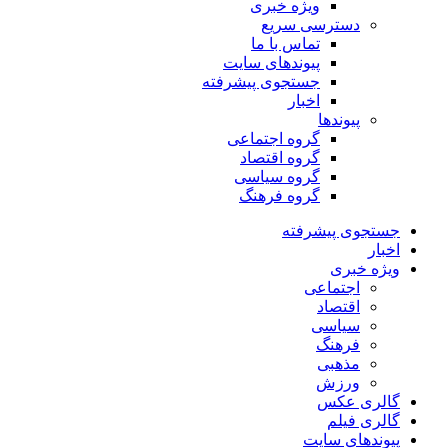
ویژه خبری
دسترسی سریع
تماس با ما
پیوندهای سایت
جستجوی پیشرفته
اخبار
پیوندها
گروه اجتماعی
گروه اقتصاد
گروه سیاسی
گروه فرهنگ
جستجوی پیشرفته
اخبار
ویژه خبری
اجتماعی
اقتصاد
سیاسی
فرهنگ
مذهبی
ورزش
گالری عکس
گالری فیلم
پیوندهای سایت