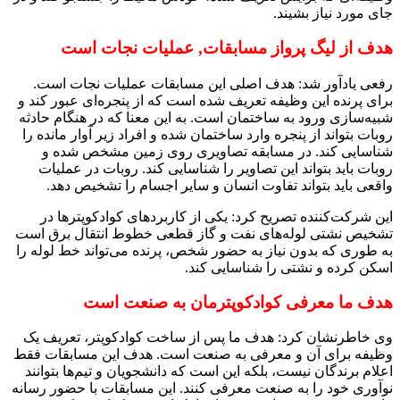
جای مورد نیاز بشیند.
هدف از لیگ پرواز مسابقات, عملیات نجات است
رفعی یادآور شد: هدف اصلی این مسابقات عملیات نجات است.
برای پرنده این وظیفه تعریف شده است که از پنجره‌ای عبور کند و
شبیه‌سازی ورود به ساختمان است. به این معنا که در هنگام حادثه
روبات بتواند از پنجره وارد ساختمان شده و افراد زیر آوار مانده را
شناسایی کند. در مسابقه تصاویری روی زمین مشخص شده و
روبات باید بتواند این تصاویر را شناسایی کند. روبات در عملیات
واقعی باید بتواند تفاوت انسان و سایر اجسام را تشخیص دهد.
این شرکت‌کننده تصریح کرد: یکی از کاربردهای کوادکوپترها در
تشخیص نشتی لوله‌های نفت و گاز قطعی خطوط انتقال برق است
به طوری که بدون نیاز به حضور شخص،‌ پرنده می‌تواند خط لوله را
اسکن کرده و نشتی را شناسایی کند.
هدف ما معرفی کوادکوپترمان به صنعت است
وی خاطرنشان کرد: هدف ما پس از ساخت کوادکوپتر، تعریف یک
وظیفه برای آن و معرفی به صنعت است. هدف این مسابقات فقط
اعلام برندگان نیست،‌ بلکه این است که دانشجویان و تیم‌ها بتوانند
نوآوری خود را به صنعت معرفی کنند. این مسابقات با حضور رسانه