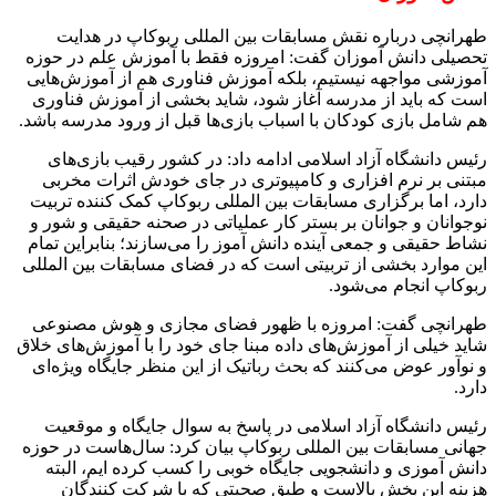
طهرانچی درباره نقش مسابقات بین المللی ربوکاپ در هدایت
تحصیلی دانش آموزان گفت: امروزه فقط با آموزش علم در حوزه
آموزشی مواجهه نیستیم، بلکه آموزش فناوری هم از آموزش‌هایی
است که باید از مدرسه آغاز شود، شاید بخشی از آموزش فناوری
هم شامل بازی کودکان با اسباب بازی‌ها قبل از ورود مدرسه باشد.
رئیس دانشگاه آزاد اسلامی ادامه داد: در کشور رقیب بازی‌های
مبتنی بر نرم افزاری و کامپیوتری در جای خودش اثرات مخربی
دارد، اما برگزاری مسابقات بین المللی ربوکاپ کمک کننده تربیت
نوجوانان و جوانان بر بستر کار عملیاتی در صحنه حقیقی و شور و
نشاط حقیقی و جمعی آینده دانش آموز را می‌سازند؛ بنابراین تمام
این موارد بخشی از تربیتی است که در فضای مسابقات بین المللی
ربوکاپ انجام می‌شود.
طهرانچی گفت: امروزه با ظهور فضای مجازی و هوش مصنوعی
شاید خیلی از آموزش‌های داده مبنا جای خود را با آموزش‌های خلاق
و نوآور عوض می‌کنند که بحث رباتیک از این منظر جایگاه ویژه‌ای
دارد.
رئیس دانشگاه آزاد اسلامی در پاسخ به سوال جایگاه و موقعیت
جهانی مسابقات بین المللی ربوکاپ بیان کرد: سال‌هاست در حوزه
دانش آموزی و دانشجویی جایگاه خوبی را کسب کرده ایم، البته
هزینه این بخش بالاست و طبق صحبتی که با شرکت کنندگان