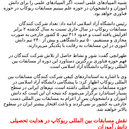
شبیه المپیادهای علمی است، اگر المپیادهای علمی را برای دانش
آموزان و دانشجویان در حوزه علم ببینیم مسابقات ربوکاپ در حوزه
فناوری خواهد بود.
رئیس دانشگاه آزاد اسلامی ادامه داد: تعداد شرکت کنندگان
مسابقات ربوکاپ در سال جاری نسبت به سال گذشته ۲ برابر
افزایش یافته است و حدود ۳۱۶ تیم، ۵ کشور خارجی به صورت
مجازی و مستقیم، ۵۰ تیم دانشگاهی و بیش از ۲۴۰ تیم دانش
آموزی در این مسابقات به رقابت با یکدیگر می‌پردازند.
طهرانچی گفت: شور و نشاط حاصل از تلاش شرکت کنندگان در
فهم حوزه فناوری بزرگترین دستاورد این دوره از مسابقات بین
المللی ربوکاپ دانشگاه آزاد اسلامی است.
‌وی با اشاره به استانداردهای کیفی شرکت کنندگان مسابقات بین
المللی ربوکاپ اظهار کرد: با پیشگامی دانشگاه آزاد اسلامی در
حوزه مسابقات بین المللی داشته است، تیم‌های ایرانی در سطح
بسیار استاندارد برگزار می‌شوند که نتیجه آن این است که دانش
آموزان و دانشجویان پس از اعزام به مسابقات بین المللی دست
خارجی به کشور بر نمی‌گردند و باعث افتخار بیشتر ایران در سطوح
بالاتر خواهند شد.
نقش مسابقات بین المللی ربوکاپ در هدایت تحصیلی
دانش آموزان