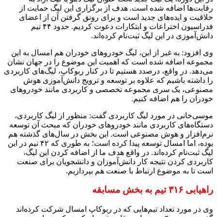
رقابت‌ها اضافه شده است. هدف از برگزاری این لیگ حمایت از
خلاقیت و ایده‌های جدید است و برای رونق گرفتن آن از اعضای
فدراسیون اختراعات و ابتکارات دعوت کردیم. حدود ۴۴ تیم
دانش‌آموزی در این لیگ ثبت‌نام کرده‌اند.
وی افزود: به غیر از این، لیگ خودروهای خودران هم امسال به این
مجموعه اضافه شده است که اهمیت این موضوع را در جهان نشان
می‌دهد. در واقع، درصدد هستیم تا در کنار ربوکاپ، لیگ‌های کاربردی
را داشته باشیم که علاوه بر توسعه و ترویج دانش‌آموزی هوش
مصنوعی، یک سری مجموعه تخصصی و کاربردی مانند خودروهای
خودران را هم اضافه کنیم.
موسی‌خانی در مورد لیگ کاربردی گفت: منظور از لیگ کاربردی،
دستگاه‌های کاربردی مانند خودروهای خودران که مبحث آن توسعه
نرم‌افزار و هوش مصنوعی است. این بخش در سال‌های گذشته هم
بوده، اما امسال توسعه پیدا کرده است؛ به طوری که ۴۲ تیم در این
لیگ ثبت‌نام کرده‌اند. در واقع هدف ما از اضافه کردن این لیگ،
کاربردی کردن نتیجه کار دانش‌آموزان و دانشجویان برای صنعت
است تا به موضوع ارتباط با صنعت هم بپردازیم.
راهیابی ۳۱۶ تیم به بخش مسابقه
وی در مورد تعداد تیم‌هایی که در ربوکاپ امسال شرکت کرده‌اند