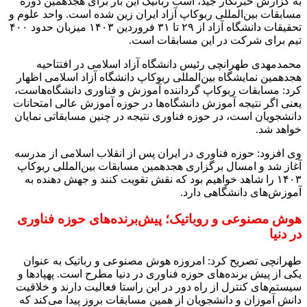
به گزارش خبرنگار جید، اسب رباتیک این بار برای هجدهمین دوره
مسابقات بین‌المللی ربوکاپ آزاد ایران زین شده است. واحد علوم و
تحقیقات دانشگاه آزاد از ۲۹ تا ۳۱ فروردین ۱۴۰۳ میزبان حدود ۴۰۰
تیم برای شرکت در این مسابقات است.
محمدمهدی طهرانچی رئیس دانشگاه آزاد اسلامی در افتتاحیه
هجدهمین نمایشگاه بین‌المللی ربوکاپ دانشگاه آزاد اسلامی اظهار
کرد: مسابقات ربوکاپ گرداننده آموزش و فناوری دانشگاه‌هاست،
یعنی اگر نتیجه آموزش دانشگاه‌ها در حوزه آموزش عالی امتحانات
دانشجویان است، در حوزه فناوری نتیجه در چنین مسابقاتی نمایان
خواهد شد.
وی افزود: حوزه فناوری در ایران پس از انقلاب اسلامی از مدرسه
آغاز شد و امسال برگزاری هجدهمین مسابقات بین‌المللی ربوکاپ
۱۴۰۳ را شاهد خواهیم بود که نقش تقویت کنند و جهش دهنده به
آموزش‌های دانشگاهی دارد.
هوش مصنوعی و روباتیک؛ پیش‌برنده‌های حوزه فناوری
در دنیا
طهرانچی تصریح کرد: امروزه هوش مصنوعی و رباتیک به عنوان
یکی از پیش برنده‌های حوزه فناوری در دنیا مطرح است. پهپادها و
سیستم‌های کنترل از راه دور در این راستا فعالیت دارند و خلاقیت
دانش آموزان و دانشجویان از همین مسابقات بروز پیدا می‌کند که