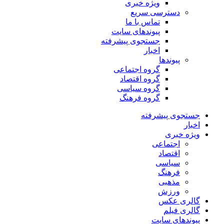
ویژه خبری
دسترسی سریع
تماس با ما
پیوندهای سایت
جستجوی پیشرفته
اخبار
پیوندها
گروه اجتماعی
گروه اقتصاد
گروه سیاسی
گروه فرهنگ
جستجوی پیشرفته
اخبار
ویژه خبری
اجتماعی
اقتصاد
سیاسی
فرهنگ
مذهبی
ورزش
گالری عکس
گالری فیلم
پیوندهای سایت