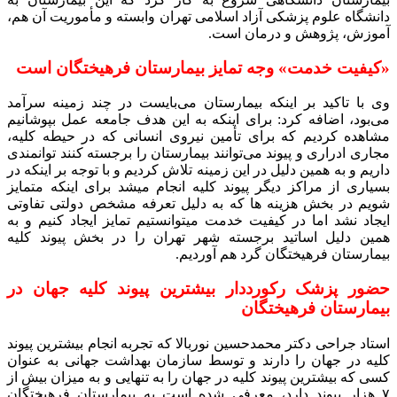
دانشگاه علوم پزشکی آزاد اسلامی تهران وابسته و مأموریت آن هم،
آموزش، پژوهش و درمان است.
«کیفیت خدمت» وجه تمایز بیمارستان فرهیختگان است
وی با تاکید بر اینکه بیمارستان می‌بایست در چند زمینه سرآمد
می‌بود، اضافه کرد: برای اینکه به این هدف جامعه عمل بپوشانیم
مشاهده کردیم که برای تأمین نیروی انسانی که در حیطه کلیه،
مجاری ادراری و پیوند می‌توانند بیمارستان را برجسته کنند توانمندی
داریم و به همین دلیل در این زمینه تلاش کردیم و با توجه بر اینکه در
بسیاری از مراکز دیگر پیوند کلیه انجام میشد برای اینکه متمایز
شویم در بخش هزینه ها که به دلیل تعرفه مشخص دولتی تفاوتی
ایجاد نشد اما در کیفیت خدمت میتوانستیم تمایز ایجاد کنیم و به
همین دلیل اساتید برجسته شهر تهران را در بخش پیوند کلیه
بیمارستان فرهیختگان گرد هم آوردیم.
حضور پزشک رکورددار بیشترین پیوند کلیه جهان در
بیمارستان فرهیختگان
استاد جراحی دکتر محمدحسین نوربالا که تجربه انجام بیشترین پیوند
کلیه در جهان را دارند و توسط سازمان بهداشت جهانی به عنوان
کسی که بیشترین پیوند کلیه در جهان را به تنهایی و به میزان بیش از
۷ هزار پیوند دارد، معرفی شده است به بیمارستان فرهیختگان