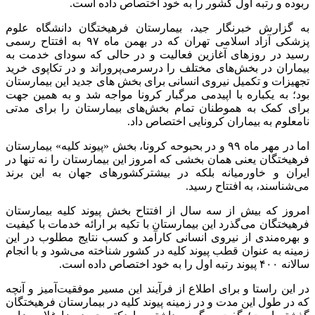
ربوده و رتبه اول کشور را به خود اختصاص داده است.
به گزارش خبرنگار جید، بیمارستان فرهیختگان دانشگاه علوم
پزشکی آزاد اسلامی تهران که در بهمن ماه ۹۷ به افتتاح رسمی
رسید در روزهای آغازین فعالیت و در حالی که سودای خدمت به
بیماران در بخش‌های مختلف را درسرمی‌پروراند و در تکاپوی خرید
تجهیزات و تکمیل نیروی انسانی برای بخش های جدید این بیمارستان
بود؛ به یکباره با اپیدمی مرگبار کرونا مواجه شد و به همین جهت
برای کمک به هموطنان تمام بخش‌های بیمارستان را برای مدتی
نامعلوم به بیماران کرونایی اختصاص داد.
اما در مهر ماه ۹۹ و در بحبوحه کرونا، بخش «پیوند کلیه» بیمارستان
فرهیختگان یعنی همان بخشی که امروز این بیمارستان را نه تنها در
ایران و خاورمیانه بلکه در بیشترکشورهای جهان به این برند
می‌شناسند، به افتتاح رسید.
امروز که بیش از سه سال از افتتاح بخش پیوند کلیه بیمارستان
فرهیختگان می‌گذرد این بیمارستان با تکیه بر ارائه خدمات با کیفیت
و بهره‌مندی از نیروی انسانی کارآمد و کسب نتایج مطلوب در این
زمینه به عنوان قطب پیوند کلیه در کشور شناخته می‌شود و با انجام
سالانه ۴۰۰ پیوند رتبه اول را به خود اختصاص داده است.
در این راستا و برای اطلاع از فرآیند این مسیر موفقیت‌آمیز و آنچه
که در طول این مدت و در زمینه پیوند کلیه در بیمارستان فرهیختگان