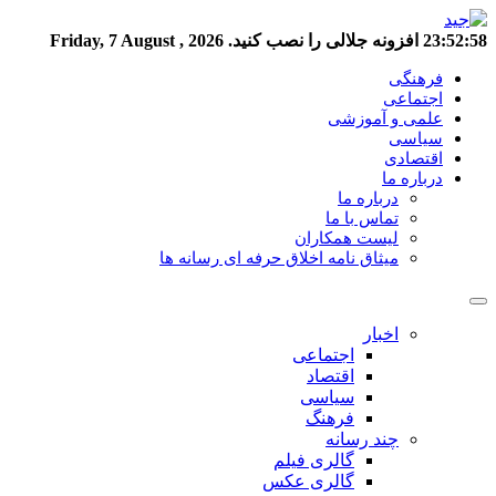
23:52:59
افزونه جلالی را نصب کنید.
Friday, 7 August , 2026
فرهنگی
اجتماعی
علمی و آموزشی
سیاسی
اقتصادی
درباره ما
درباره ما
تماس با ما
لیست همکاران
میثاق نامه اخلاق حرفه ای رسانه ها
اخبار
اجتماعی
اقتصاد
سیاسی
فرهنگ
چند رسانه
گالری فیلم
گالری عکس