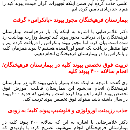
علمی جذب کرده ایم ضمن اینکه تجهیزات گران قیمت پیوند کبد را
هم تا حد زیادی تأمین کرده ایم.
بیمارستان فرهیختگان مجوز پیوند «پانکراس» گرفت
دکتر غلامرضایی با اشاره به اینکه یک بار درخواست بیمارستان
فرهیختگان برای دریافت مجوز پیوند کبد توسط وزارت بهداشت رد
شده است بیان کرد: اما مجوز پیوند پانکراس را دریافت کرده ایم و
تنها منتظر دریافت یک عضو لوزالمعده هستیم تا پیوند همزمان کلیه
و پانکراس را در بیمارستان فرهیختگان انجام دهیم.
تربیت فوق تخصص پیوند کلیه در بیمارستان فرهیختگان/
انجام سالانه ۴۰۰ پیوند کلیه
وی گفت: با توجه به اینکه تعداد بسیار بالایی پیوند کلیه در بیمارستان
فرهیختگان انجام می‌شود این بیمارستان قابلیت آموزش فوق
تخصص پیوند کلیه را هم پیدا کرده است و بخشی که حدود ۲۰۰ پیوند
در سال داشته باشد میتواند فوق تخصص پیوند تربیت کند.
جذب رزیدنت اورولوژی و فلوشیپ پیوند کلیه؛ به زودی
دکتر غلامرضایی با اشاره به این که سالانه ۴۰۰ پیوند کلیه در
بیمارستان فرهیختگان انجام می‌شود، تصریح کرد: با بازدیدی که