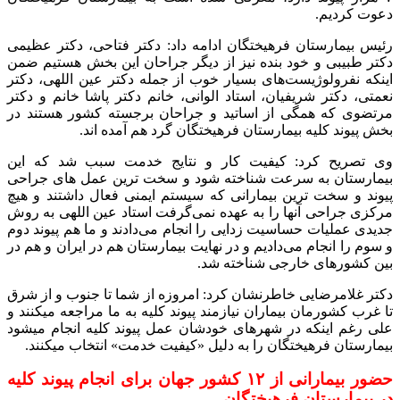
دعوت کردیم.
رئیس بیمارستان فرهیختگان ادامه داد: دکتر فتاحی، دکتر عظیمی
دکتر طبیبی و خود بنده نیز از دیگر جراحان این بخش هستیم ضمن
اینکه نفرولوژیست‌های بسیار خوب از جمله دکتر عین اللهی، دکتر
نعمتی، دکتر شریفیان، استاد الوانی، خانم دکتر پاشا خانم و دکتر
مرتضوی که همگی از اساتید و جراحان برجسته کشور هستند در
بخش پیوند کلیه بیمارستان فرهیختگان گرد هم آمده اند.
وی تصریح کرد: کیفیت کار و نتایج خدمت سبب شد که این
بیمارستان به سرعت شناخته شود و سخت ترین عمل های جراحی
پیوند و سخت ترین بیمارانی که سیستم ایمنی فعال داشتند و هیچ
مرکزی جراحی آنها را به عهده نمی‌گرفت استاد عین اللهی به روش
جدیدی عملیات حساسیت زدایی را انجام می‌دادند و ما هم پیوند دوم
و سوم را انجام می‌دادیم و در نهایت بیمارستان هم در ایران و هم در
بین کشورهای خارجی شناخته شد.
دکتر غلامرضایی خاطرنشان کرد: امروزه از شما تا جنوب و از شرق
تا غرب کشورمان بیماران نیازمند پیوند کلیه به ما مراجعه میکنند و
علی رغم اینکه در شهرهای خودشان عمل پیوند کلیه انجام میشود
بیمارستان فرهیختگان را به دلیل «کیفیت خدمت» انتخاب میکنند.
حضور بیمارانی از ۱۲ کشور جهان برای انجام پیوند کلیه
در بیمارستان فرهیختگان