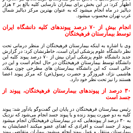
اظهار کرد: در این بخش برای بیماران نارسایی کلیه بالغ بر ۲ هزار
دیالیز در ماه انجام میشود که به عنوان بهترین مرکز دیالیز شمال
غرب تهران محسوب میشود.
انجام بیش از ۷۰ درصد پیوندهای کلیه دانشگاه ایران
توسط بیمارستان فرهیختگان
وی با اشاره به اینکه بیمارستان فرهیختگان از منظر درمانی تحت
نظر دانشگاه علوم پزشکی ایران است، خاطرنشان کرد: در گزارش
جدید دانشگاه علوم پزشکی ایران بیش از ۷۰ درصد پیوند کلیه این
دانشگاه توسط بیمارستان فرهیختگان در حال انجام است و این در
حالی است که این دانشگاه بیمارستان های مطرحی چون میلاد،
هاشمی نژاد، فیروزگر و حضرت رسول(ص) که مرکز پیوند اعضا
هستند را نیز تحت نظر خود دارد.
۳۰ درصد از پیوندهای بیمارستان فرهیختگان، پیوند از
جسد است
رئیس بیمارستان فرهیختگان در پایان این گفت‌وگو یادآور شد: پیوند
کلیه به دو صورت پیوند زنده و یا پیوند جسد انجام می‌شود که نزدیک
به ۳۰ درصد از پیوندهایی که در بیمارستان فرهیختگان انجام میشود
پیوند از جسد است و افرادی که اهدای عضو میکنند اعضایشان به
بیمارستان منتقل و عمل پیوند انجام میشود. بیماران متقاضی پیوند