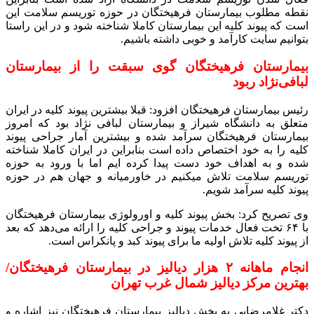
نقطه مطلوب بیمارستان فرهیختگان در حوزه توریسم سلامت این
است که پیوند کلیه این بیمارستان کاملا شناخته شود و در این راستا
بتوانیم سایت کارآمد و خوبی داشته باشیم.
بیمارستان فرهیختگان گوی سبقت را از بیمارستان
لبافی‌نژاد ربود
رئیس بیمارستان فرهیختگان افزود: قبلا بیشترین پیوند کلیه در ایران
متعلق به دانشگاه شیراز و بیمارستان لبافی نژاد بود که امروز
بیمارستان فرهیختگان سرآمد شده و بیشترین آمار جراحی پیوند
کلیه را به خود اختصاص داده است بنابراین در ایران کاملا شناخته
شده و به اهداف خود دست پیدا کرده ایم اما با ورود به حوزه
توریسم سلامت تلاش میکنیم در خاورمیانه و جهان هم در حوزه
پیوند کلیه سرآمد شویم.
وی تصریح کرد: بخش پیوند کلیه و اورولوژی بیمارستان فرهیختگان
با ۶۴ تخت فعال خدمات پیوند و جراحی کلیه را ارائه می‌دهد که بعد
از پیوند کلیه تلاش اولیه ما برای پیوند کبد و پانکراس است.
انجام ماهانه ۲ هزار دیالیز در بیمارستان فرهیختگان/
بهترین مرکز دیالیز شمال غرب تهران
دکتر غلامرضایی به بخش دیالیز بیمارستان فرهیختگان نیز اشاره و