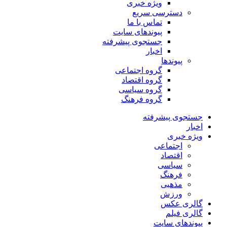
ویژه خبری
دسترسی سریع
تماس با ما
پیوندهای سایت
جستجوی پیشرفته
اخبار
پیوندها
گروه اجتماعی
گروه اقتصاد
گروه سیاسی
گروه فرهنگ
جستجوی پیشرفته
اخبار
ویژه خبری
اجتماعی
اقتصاد
سیاسی
فرهنگ
مذهبی
ورزش
گالری عکس
گالری فیلم
پیوندهای سایت