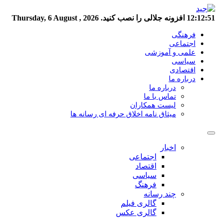
12:12:52
افزونه جلالی را نصب کنید.
Thursday, 6 August , 2026
فرهنگی
اجتماعی
علمی و آموزشی
سیاسی
اقتصادی
درباره ما
درباره ما
تماس با ما
لیست همکاران
میثاق نامه اخلاق حرفه ای رسانه ها
اخبار
اجتماعی
اقتصاد
سیاسی
فرهنگ
چند رسانه
گالری فیلم
گالری عکس