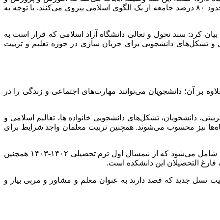
آموزش عالی در کنار خانواده فعالیت داشته باشند. در این مسیر الگوها و استانداردها باید اسلامی باشد تا در نهایت بتوانیم عنوان کنیم که حدود ۸۰ درصد جامعه از یک الگوی اسلامی پیروی می‌کنند. با توجه به
بیان کرد: سند تحول و تعالی دانشگاه آزاد اسلامی که قرار است به
ی و تشکل‌های دانشجویی برای جریان سازی در حوزه تعلیم و تربیت
ه بر آن؛ دانشجویان می‌توانند مهارت‌های اجتماعی و زندگی را در
یتی، دانشجویان، تشکل‌های دانشجویی خانواده ها، تعالیم اسلامی و
گاه‌ها نیز محسوب می‌شوند. همچنین تربیت معلمان واجد شرایط برای
این مسئول بیان کرد: دانشکده تعلیم و تربیت اسلامی ترکیبی از رشته‌های علوم تربیتی، روانشناسی، مدیریت آموزشی و آموزش ابتدایی را شامل می‌شود که از نیمسال اول ترم تحصیلی ۱۴۰۲-۱۴۰۳ همچنین
فارغ التحصیلان این دانشکده است.
 هستند. تربیت نسل جدید که قصد دارند به عنوان معلم و مشاور و مربی بیار و