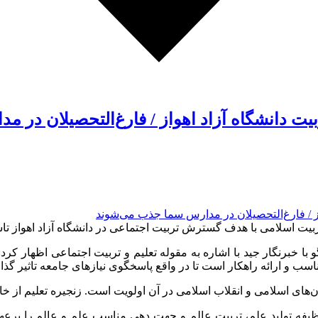
امی با هدف گسترش تربیت اجتماعی در دانشگاه آزاد اهواز تاسیس شده و حدود 2
خبرنگار جید با اشاره به مقوله تعلیم و تربیت اجتماعی اظهار کرد: 
سب و ارائه راهکار است تا در واقع پاسخگوی نیازهای جامعه تاثیر گذار
ای اسلامی و انقلاب اسلامی در آن اولویت است. زنجیره تعلیم از خانواده
 وظیفه تولید علم، تربیت عالم و جهت دهی مناسب علم و عالم را برع