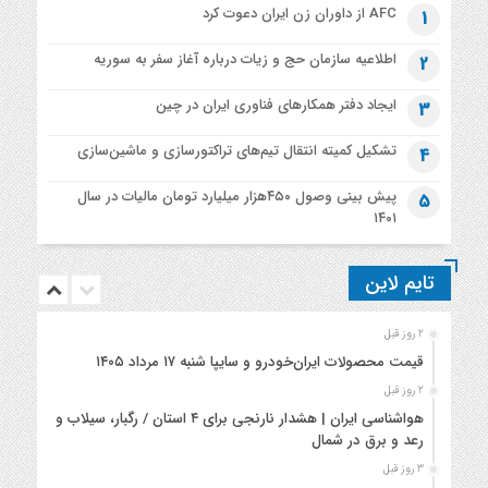
AFC از داوران زن ایران دعوت کرد
1
اطلاعیه‌ سازمان حج و زیات درباره آغاز سفر به سوریه
2
ایجاد دفتر همکارهای فناوری ایران در چین
3
تشکیل کمیته انتقال تیم‌های تراکتورسازی و ماشین‌سازی
4
پیش بینی وصول ۴۵۰هزار میلیارد تومان مالیات در سال
5
۱۴۰۱
تایم لاین
2 روز قبل
قیمت محصولات ایران‌خودرو و سایپا شنبه ۱۷ مرداد ۱۴۰۵
2 روز قبل
هواشناسی ایران | هشدار نارنجی برای ۴ استان / رگبار، سیلاب و
رعد و برق در شمال
3 روز قبل