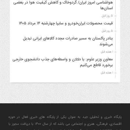
هواشناسی امروز ایران/ گردوخاک و کاهش کیفیت هوا در بعضی
استان‌ها
5 روز قبل
قیمت محصولات ایران‌خودرو و سایپا چهارشنبه ۱۴ مرداد ۱۴۰۵
5 روز قبل
بنادر پاکستان به مسیر صادرات مجدد کالاهای ایرانی تبدیل
می‌شوند
1 هفته قبل
معاون وزیر علوم: با دلالان و واسطه‌های جذب دانشجوی خارجی
برخورد قاطع می‌کنیم
1 هفته قبل
هواشناسی ایران / هشدار نارنجی؛ رگبار، سیلاب و گرد و خاک در راه
است
1 هفته قبل
ثبت‌نام هفتمین دوره طرح دستیاری آموزشی دانشگاه آزاد تا ۱۶
مرداد تمدید شد
1 هفته قبل
پایگاه خبری و تحلیلی جید به عنوان یکی از پایگاه های خبری فعال در حوزه
قیمت محصولات ایران‌خودرو و سایپا شنبه ۱۰ مرداد ۱۴۰۵
اقتصادی، فرهنگی، هنری و اجتماعی می باشد که از سال ۱۴۰۰ با دریافت مجوز با
1 هفته قبل