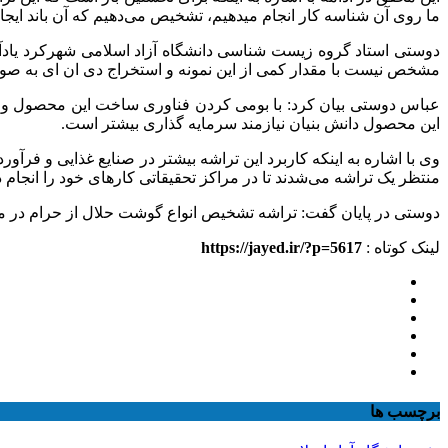
ما روی آن شناسه کار انجام میدهیم، تشخیص می‌دهیم که آن باند ا
دوستی استاد گروه زیست شناسی دانشگاه آزاد اسلامی شهرکرد یاد
مشخص نیست با مقدار کمی از این نمونه و استخراج دی ان ای به صورت 
عباس دوستی بیان کرد: با بومی کردن فناوری ساخت این محصول و تولید 
این محصول دانش بنیان نیازمند سرمایه گذاری بیشتر است.
وی با اشاره به اینکه کاربرد این تراشه بیشتر در صنایع غذایی و فرآور
منتظر یک تراشه می‌شدند تا در مراکز تحقیقاتی کارهای خود را انجام د
دوستی در پایان گفت: تراشه تشخیص انواع گوشت حلال از حرام در مدت ۶ ماه ساخته شده و نتایج حاصل آن هم در مجلات داخل و هم خارجی به چاپ رس
لینک کوتاه :
https://jayed.ir/?p=5617
برچسب ها