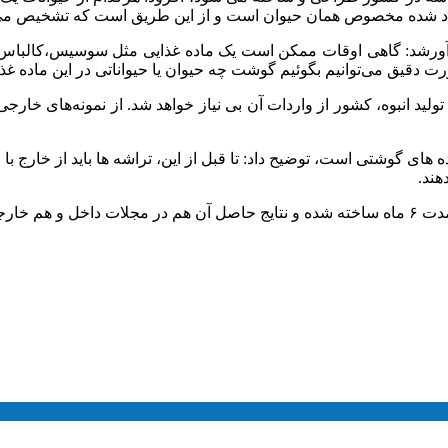
یجاد شده مخصوص همان حیوان است و از این طریق است که تشخیص می‌
آورشد: گاهی اوقات ممکن است یک ماده غذایی مثل سوسیس،کالباس، 
دقیق می‌توانیم بگوئیم گوشت چه حیوان یا حیواناتی در این ماده غذا
انبوه، کشور از واردات آن بی نیاز خواهد شد. از نمونه‌های خارجی ار
ده های گوشتی است، توضیح داد: تا قبل از این، تراشه ها باید از خارج ب
هند.
یده است.