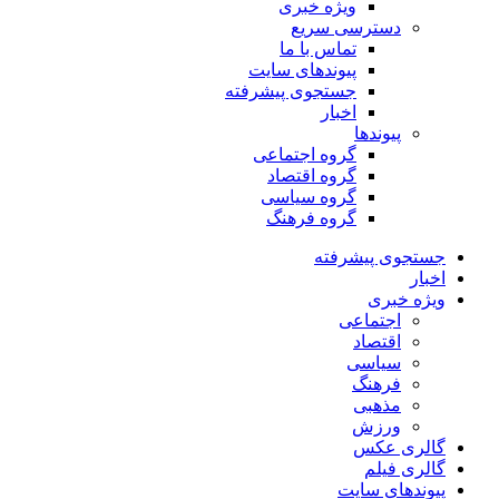
ویژه خبری
دسترسی سریع
تماس با ما
پیوندهای سایت
جستجوی پیشرفته
اخبار
پیوندها
گروه اجتماعی
گروه اقتصاد
گروه سیاسی
گروه فرهنگ
جستجوی پیشرفته
اخبار
ویژه خبری
اجتماعی
اقتصاد
سیاسی
فرهنگ
مذهبی
ورزش
گالری عکس
گالری فیلم
پیوندهای سایت