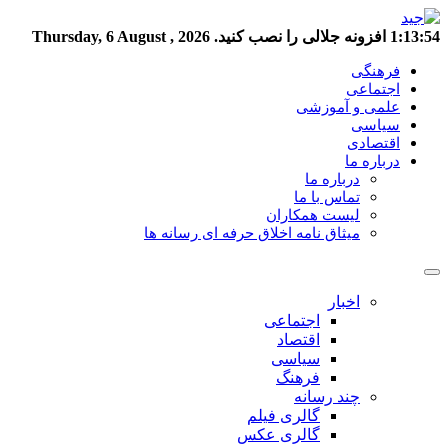
1:13:55
افزونه جلالی را نصب کنید.
Thursday, 6 August , 2026
فرهنگی
اجتماعی
علمی و آموزشی
سیاسی
اقتصادی
درباره ما
درباره ما
تماس با ما
لیست همکاران
میثاق نامه اخلاق حرفه ای رسانه ها
اخبار
اجتماعی
اقتصاد
سیاسی
فرهنگ
چند رسانه
گالری فیلم
گالری عکس