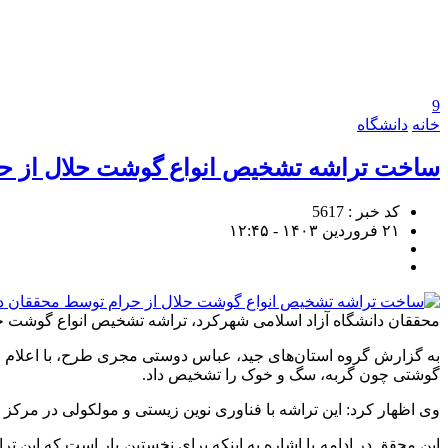
9
خانه
دانشگاه
ساخت تراشه تشخیص انواع گوشت حلال از حر
کد خبر : 5617
۲۱ فروردین ۱۴۰۳ - ۱۲:۴۵
محققان دانشگاه آزاد اسلامی شهرکرد، تراشه تشخیص انواع گوشت حلا
به گزارش گروه استان‌های جید، عباس دوستی مجری طرح، با اعلام ا
گوشتی چون گربه، سگ و خوک را تشخیص داد.
وی اظهار کرد: این تراشه با فناوری نوین زیستی و مولکولی در مر
این محقق در ادامه با اشاره به اینکه برای نخستین بار است که ای