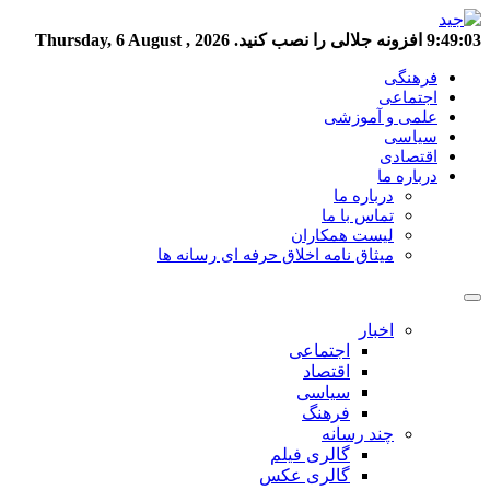
9:49:03
افزونه جلالی را نصب کنید.
Thursday, 6 August , 2026
فرهنگی
اجتماعی
علمی و آموزشی
سیاسی
اقتصادی
درباره ما
درباره ما
تماس با ما
لیست همکاران
میثاق نامه اخلاق حرفه ای رسانه ها
اخبار
اجتماعی
اقتصاد
سیاسی
فرهنگ
چند رسانه
گالری فیلم
گالری عکس