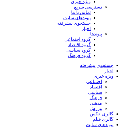
ویژه خبری
دسترسی سریع
تماس با ما
پیوندهای سایت
جستجوی پیشرفته
اخبار
پیوندها
گروه اجتماعی
گروه اقتصاد
گروه سیاسی
گروه فرهنگ
جستجوی پیشرفته
اخبار
ویژه خبری
اجتماعی
اقتصاد
سیاسی
فرهنگ
مذهبی
ورزش
گالری عکس
گالری فیلم
پیوندهای سایت