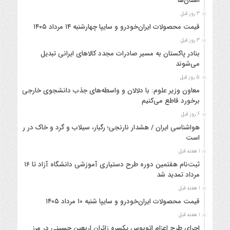
استان‌ها
3 روز قبل
قیمت محصولات ایران‌خودرو و سایپا چهارشنبه ۱۴ مرداد ۱۴۰۵
3 روز قبل
بنادر پاکستان به مسیر صادرات مجدد کالاهای ایرانی تبدیل
می‌شوند
5 روز قبل
معاون وزیر علوم: با دلالان و واسطه‌های جذب دانشجوی خارجی
برخورد قاطع می‌کنیم
6 روز قبل
هواشناسی ایران / هشدار نارنجی؛ رگبار، سیلاب و گرد و خاک در راه
است
1 هفته قبل
ثبت‌نام هفتمین دوره طرح دستیاری آموزشی دانشگاه آزاد تا ۱۶
مرداد تمدید شد
1 هفته قبل
قیمت محصولات ایران‌خودرو و سایپا شنبه ۱۰ مرداد ۱۴۰۵
1 هفته قبل
اجرای طرح اعزام اتوبوس یکسره زائران اربعین حسینی در مرز