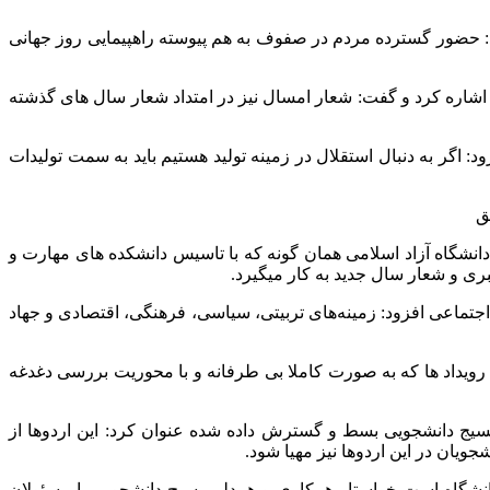
ود: حضور گسترده مردم در صفوف به هم پیوسته راهپیمایی روز جهانی
شاره کرد و گفت: شعار امسال نیز در امتداد شعار سال های گذشته
ود: اگر به دنبال استقلال در زمینه تولید هستیم باید به سمت تولیدات
 دانشگاه آزاد اسلامی همان گونه که با تاسیس دانشکده های مهارت و
ی و شعار سال جدید به کار میگیرد.
جتماعی افزود: زمینه‌های تربیتی، سیاسی، فرهنگی، اقتصادی و جهاد
ر سال 1402 عنوان کرد و افزود: امیدواریم برگزاری این رویداد ها که به صورت کاملا بی طرفانه و با محوریت بررسی دغدغه
یج دانشجویی بسط و گسترش داده شده عنوان کرد: این اردوها از
یان در این اردوها نیز مهیا شود.
هویت دانشگاه است خواستار همکاری و همدلی بسیج دانشجویی با مسئولان