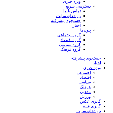
ویژه خبری
دسترسی سریع
تماس با ما
پیوندهای سایت
جستجوی پیشرفته
اخبار
پیوندها
گروه اجتماعی
گروه اقتصاد
گروه سیاسی
گروه فرهنگ
جستجوی پیشرفته
اخبار
ویژه خبری
اجتماعی
اقتصاد
سیاسی
فرهنگ
مذهبی
ورزش
گالری عکس
گالری فیلم
پیوندهای سایت