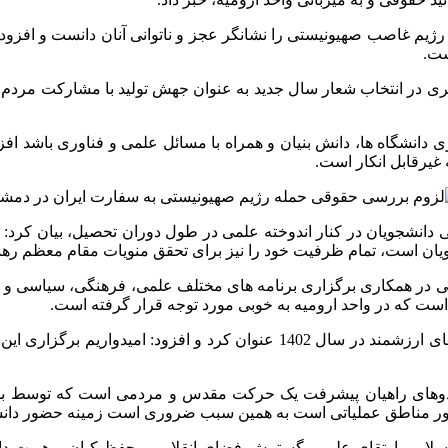
ای رژیم غاصب صهیونیستی را نشانگر عجز و ناتوانی آنان دانست و افز
شت.
ری در انتخاب شعار سال جدید به عنوان جهش تولید با مشارکت مردم ا
مکاری دانشگاه ها، دانش بنیان و همراه با مسائل علمی و فناوری باشد افز
غیرقابل انکار است.
ملی دانشجویان در کنار اندوخته علمی در طول دوران تحصیل، بیان کرد:
یان است، تمام ظرفیت خود را نیز برای تحقق منویات مقام معظم رهبر
ویی در همکاری برگزاری برنامه های مختلف علمی، فرهنگی، سیاسی و ا
ت که در واحد ارومیه به خوبی مورد توجه قرار گرفته است.
وی برگزاری رویدادهای تحولی توسط بسیج دانشجویی را از فعالیت های ارزشمند د
ه اردوهای راهیان پیشرفت یک حرکت مقدس و مردمی است که توسط بس
 نور مناطق عملیاتی است به همین سبب ضروری است زمینه حضور دانشجو
 دانشگاه آزاد اسلامی ارتقای علمی، گسترش فضای انقلابی و حفظ کیان و 