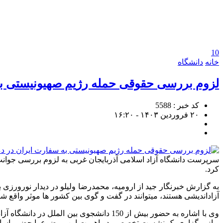
10
خانه
دانشگاه
لزوم بررسی حقوقی حمله رژیم صهیونیستی ب
کد خبر : 5588
۲۰ فروردین ۱۴۰۳ - ۱۶:۲۰
سرپرست دانشگاه آزاد اسلامی آذربایجان غربی به لزوم بررسی جوان
کرد.
به گزارش خبرنگار جید از ارومیه، محمدرضا ولیلو در دیدار نورورزی 
آزاداندیشی هستند، میتوانند در گفت و گوی بین کشور ها موثر واقع شو
وی با اشاره به حضور بیش از 150 دانشجو
و از برگزاری یک نشست تخصصی در اهمیت این موضوع با حضور اساتید 