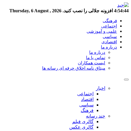
4:54:45
افزونه جلالی را نصب کنید.
Thursday, 6 August , 2026
فرهنگی
اجتماعی
علمی و آموزشی
سیاسی
اقتصادی
درباره ما
درباره ما
تماس با ما
لیست همکاران
میثاق نامه اخلاق حرفه ای رسانه ها
اخبار
اجتماعی
اقتصاد
سیاسی
فرهنگ
چند رسانه
گالری فیلم
گالری عکس