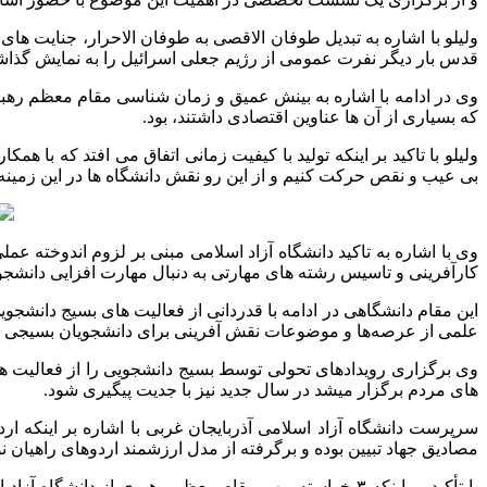
ولیلو با اشاره به تبدیل طوفان الاقصی به طوفان الاحرار، جنایت ه
قدس بار دیگر نفرت عمومی از رژیم جعلی اسرائیل را به نمایش گذا
وی در ادامه با اشاره به بینش عمیق و زمان شناسی مقام معظم رهب
که بسیاری از آن ها عناوین اقتصادی داشتند، بود.
ولیلو با تاکید بر اینکه تولید با کیفیت زمانی اتفاق می افتد که با ه
بی عیب و نقص حرکت کنیم و از این رو نقش دانشگاه ها در این زمینه 
وی با اشاره به تاکید دانشگاه آزاد اسلامی مبنی بر لزوم اندوخته ع
کارآفرینی و تاسیس رشته های مهارتی به دنبال مهارت افزایی دانشجو
این مقام دانشگاهی در ادامه با قدردانی از فعالیت های بسیج دانشج
علمی از عرصه‌ها و موضوعات نقش آفرینی برای دانشجویان بسیجی اس
های مردم برگزار میشد در سال جدید نیز با جدیت پیگیری شود.
سرپرست دانشگاه آزاد اسلامی آذربایجان غربی با اشاره بر اینک
مصادیق جهاد تبیین بوده و برگرفته از مدل ارزشمند اردوهای راهیان
با تأکید بر اینکه ۳ خواسته مهم مقام معظم رهبری از