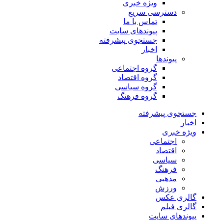
ویژه خبری
دسترسی سریع
تماس با ما
پیوندهای سایت
جستجوی پیشرفته
اخبار
پیوندها
گروه اجتماعی
گروه اقتصاد
گروه سیاسی
گروه فرهنگ
جستجوی پیشرفته
اخبار
ویژه خبری
اجتماعی
اقتصاد
سیاسی
فرهنگ
مذهبی
ورزش
گالری عکس
گالری فیلم
پیوندهای سایت