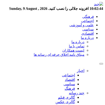
10:02:44
افزونه جلالی را نصب کنید.
Sunday, 9 August , 2026
فرهنگی
اجتماعی
علمی و آموزشی
سیاسی
اقتصادی
درباره ما
درباره ما
تماس با ما
لیست همکاران
میثاق نامه اخلاق حرفه ای رسانه ها
اخبار
اجتماعی
اقتصاد
سیاسی
فرهنگ
چند رسانه
گالری فیلم
گالری عکس