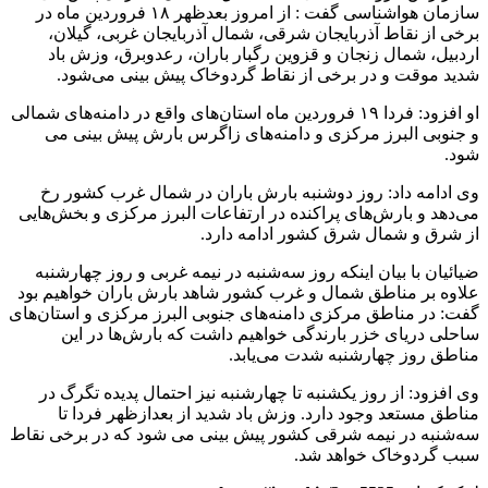
سازمان هواشناسی گفت : از امروز بعدظهر ۱۸ فروردین ماه در
برخی از نقاط آذربایجان شرقی، شمال آذربایجان غربی، گیلان،
اردبیل، شمال زنجان و قزوین رگبار باران، رعدوبرق، وزش باد
شدید موقت و در برخی از نقاط گردوخاک پیش بینی می‌شود.
او افزود: فردا ۱۹ فروردین ماه استان‌های واقع در دامنه‌های شمالی
و جنوبی البرز مرکزی و دامنه‌های زاگرس بارش پیش بینی می
شود.
وی ادامه داد: روز دوشنبه بارش‌ باران در شمال غرب کشور رخ
می‌دهد و بارش‌های پراکنده در ارتفاعات البرز مرکزی و بخش‌هایی
از شرق و شمال شرق کشور ادامه دارد.
ضیائیان با بیان اینکه روز سه‌شنبه در نیمه غربی و روز چهارشنبه
علاوه بر مناطق شمال و غرب کشور شاهد بارش باران خواهیم بود
گفت: در مناطق مرکزی دامنه‌های جنوبی البرز مرکزی و استان‌های
ساحلی دریای خزر بارندگی خواهیم داشت که بارش‌ها در این
مناطق روز چهارشنبه شدت می‌یابد.
وی افزود: از روز یکشنبه تا چهارشنبه نیز احتمال پدیده تگرگ در
مناطق مستعد وجود دارد. وزش باد شدید از بعدازظهر فردا تا
سه‌شنبه در نیمه شرقی کشور پیش بینی می شود که در برخی نقاط
سبب گردوخاک خواهد شد.