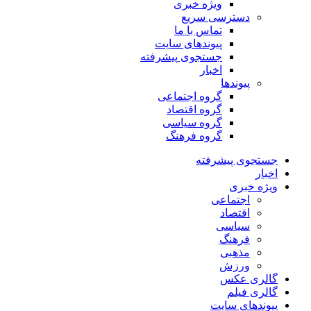
ویژه خبری
دسترسی سریع
تماس با ما
پیوندهای سایت
جستجوی پیشرفته
اخبار
پیوندها
گروه اجتماعی
گروه اقتصاد
گروه سیاسی
گروه فرهنگ
جستجوی پیشرفته
اخبار
ویژه خبری
اجتماعی
اقتصاد
سیاسی
فرهنگ
مذهبی
ورزش
گالری عکس
گالری فیلم
پیوندهای سایت