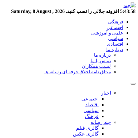
5:43:58
افزونه جلالی را نصب کنید.
Saturday, 8 August , 2026
فرهنگی
اجتماعی
علمی و آموزشی
سیاسی
اقتصادی
درباره ما
درباره ما
تماس با ما
لیست همکاران
میثاق نامه اخلاق حرفه ای رسانه ها
اخبار
اجتماعی
اقتصاد
سیاسی
فرهنگ
چند رسانه
گالری فیلم
گالری عکس