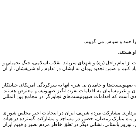
را حمد و سپاس می گوییم.
و هستند.
از امام راحل (ره) و شهدای سربلند انقلاب اسلامی، جنگ تحمیلی و
کنیم و ضمن تجدید پیمان به ایشان در تداوم راه شریفشان، از آن
انه صهیونیست‌ها و حامیان بی شرم آنها به سرکردگی آمریکای جنایتکار
ان و غیرمسلمان به اقدامات نفرت‌انگیز صهیونیسم معترض هستند.
دی است که اقدامات صهیونیست‌های تجاوزگر در مجامع بین المللی
دی بردارند. مشارکت مردم شریف ایران در انتخابات اخیر مجلس شورای
ی در ماه مبارک رمضان، حضور در مساجد و مشارکت گسترده در هیأت
وروز باستانی، نشانی دیگر در تعلق خاطر مردم بصیر و فهیم ایران