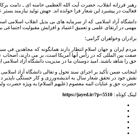
فعالیت در پیشبرد این شعار فرا خوانده اند. جهش تولید نیازمند بستر
دانشگاه آزاد اسلامی که از سرمایه های بی بدیل انقلاب اسلامی ا
مهمی در ارتقای علمی و تعمیق اعتماد و افزایش مقبولیت اجتماعی برد
برادران وخواهران گرامی؛
مردم ایران و جهان اسلام انتظار دارند همانگونه که مجاهدین فی س
صفت بین المللی که در رأس آنها آمریکا است، بر می دارند، اصحاب ع
حق را شاهد باشند. امید دوستان ما در مدیریت دانشگاه آزاد اسلامی
اینجانب ضمن تأکید بر اجرای سند تحول و تعالی دانشگاه آزاد اسلامی 
نقش خود در تحقق شعار سال به اندیشه‌ورزی و کار خستگی ناپذیر دع
حضرت حق و عنایات ائمه معصوم (علیهم السلام) به ویژه حضرت ولی عص
لینک کوتاه :
https://jayed.ir/?p=5510