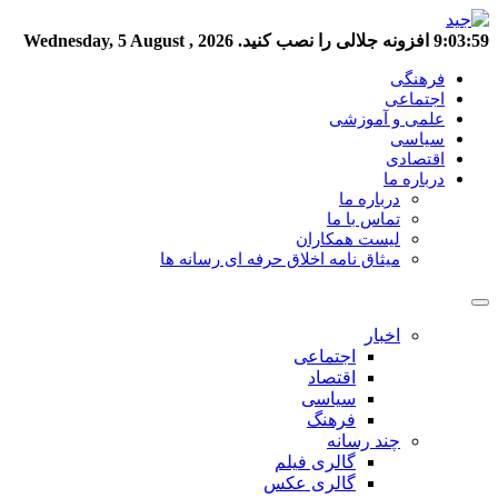
9:04:00
افزونه جلالی را نصب کنید.
Wednesday, 5 August , 2026
فرهنگی
اجتماعی
علمی و آموزشی
سیاسی
اقتصادی
درباره ما
درباره ما
تماس با ما
لیست همکاران
میثاق نامه اخلاق حرفه ای رسانه ها
اخبار
اجتماعی
اقتصاد
سیاسی
فرهنگ
چند رسانه
گالری فیلم
گالری عکس