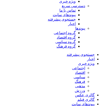
ویژه خبری
دسترسی سریع
تماس با ما
پیوندهای سایت
جستجوی پیشرفته
اخبار
پیوندها
گروه اجتماعی
گروه اقتصاد
گروه سیاسی
گروه فرهنگ
جستجوی پیشرفته
اخبار
ویژه خبری
اجتماعی
اقتصاد
سیاسی
فرهنگ
مذهبی
ورزش
گالری عکس
گالری فیلم
پیوندهای سایت