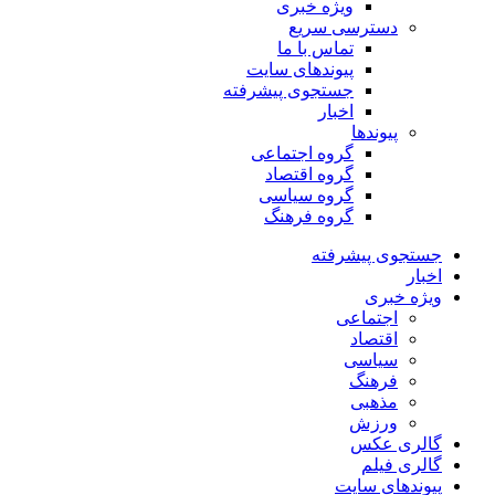
ویژه خبری
دسترسی سریع
تماس با ما
پیوندهای سایت
جستجوی پیشرفته
اخبار
پیوندها
گروه اجتماعی
گروه اقتصاد
گروه سیاسی
گروه فرهنگ
جستجوی پیشرفته
اخبار
ویژه خبری
اجتماعی
اقتصاد
سیاسی
فرهنگ
مذهبی
ورزش
گالری عکس
گالری فیلم
پیوندهای سایت