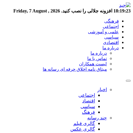
18:19:23
افزونه جلالی را نصب کنید.
Friday, 7 August , 2026
فرهنگی
اجتماعی
علمی و آموزشی
سیاسی
اقتصادی
درباره ما
درباره ما
تماس با ما
لیست همکاران
میثاق نامه اخلاق حرفه ای رسانه ها
اخبار
اجتماعی
اقتصاد
سیاسی
فرهنگ
چند رسانه
گالری فیلم
گالری عکس