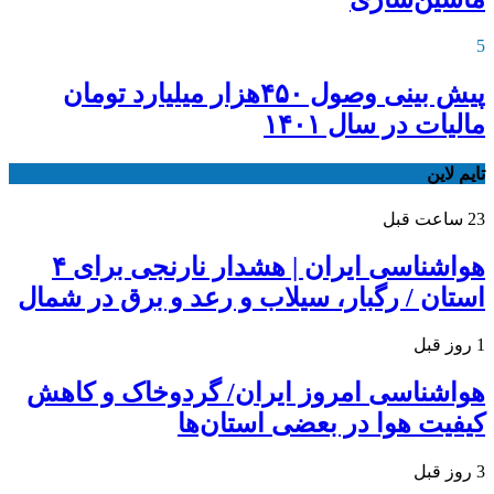
5
پیش بینی وصول ۴۵۰هزار میلیارد تومان
مالیات در سال ۱۴۰۱
تایم لاین
23 ساعت قبل
هواشناسی ایران | هشدار نارنجی برای ۴
استان / رگبار، سیلاب و رعد و برق در شمال
1 روز قبل
هواشناسی امروز ایران/ گردوخاک و کاهش
کیفیت هوا در بعضی استان‌ها
3 روز قبل