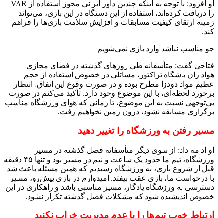
او افزود: با توجه به اینکه چندین داور ایرانی مجوز استفاده از VAR
را دریافت کرده‌اند، استفاده از این دستگاه در این بازی، می‌تواند
زمینه ارتقای کیفیت مسابقات و افزایش سلامت بازی‌ها را فراهم
کند.
جو مناسب نباشد وارد بازی نمی‌شویم
فتاحی گفت: متأسفانه طی روزهای گذشته در فضای مجازی
هواداران باشگاه تراکتور، مسائلی در خصوص استفاده از حجم
عظیم مواد دودزا مطرح بوده و در صورت وقوع این اتفاق، انتظار
برخورد لحظه‌ای، با این موضوع وجود دارد. تأکید می‌کنم در صورت
بی‌توجهی نسبت به این موضوع، تا زمانی که هوای ورزشگاه مناسب
برگزاری مسابقه نشود، درون زمین نخواهیم رفت.
مسیر رفتن به ورزشگاه را تغییر دهید
او ادامه داد: از سوی دیگر متأسفانه فصل گذشته در مسیر
ورزشگاه، تیم ما حدود یک ساعت و نیم در مسیر بود و تنها ۴۵ دقیقه
قبل از شروع بازی، به ورزشگاه رسیدیم که همین مسئله باعث شد
با درخواست ما، بازی عقب بیفتد. امیدوارم در بازی پیش‌رو، مسیر
دسترسی به ورزشگاه یادگار، مسیر مناسبی باشد و راهکاری در این
خصوص اندیشیده شود که مشکلات فصل گذشته تکرار نشود.
ارتباط خوب تیم‌ها را با عدم مدیریت خراب نکنید