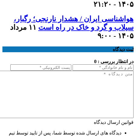
۱۴۰۵ - ۲۱:۲۰
هواشناسی ایران / هشدار نارنجی؛ رگبار،
سیلاب و گرد و خاک در راه است
۱۱ مرداد
۱۴۰۵ - ۹:۰۰
ثبت دیدگاه
در انتظار بررسی : 0
قوانین ارسال دیدگاه
دیدگاه های ارسال شده توسط شما، پس از تایید توسط تیم