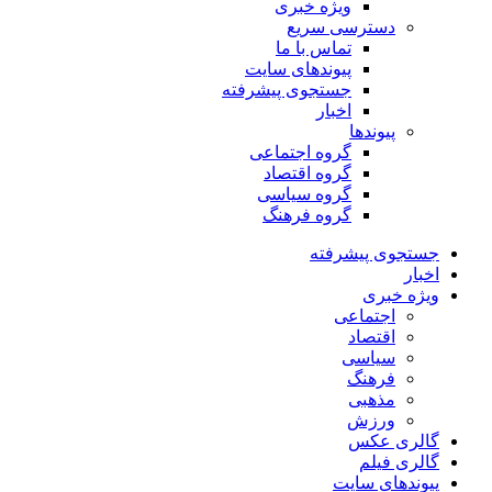
ویژه خبری
دسترسی سریع
تماس با ما
پیوندهای سایت
جستجوی پیشرفته
اخبار
پیوندها
گروه اجتماعی
گروه اقتصاد
گروه سیاسی
گروه فرهنگ
جستجوی پیشرفته
اخبار
ویژه خبری
اجتماعی
اقتصاد
سیاسی
فرهنگ
مذهبی
ورزش
گالری عکس
گالری فیلم
پیوندهای سایت