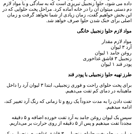
داده می شود، حلوا زنجبیل تبریزی است که به سادگی و با مواد لازم
دم دستی میتوان آن را در خانه آماده کرد. مراحل پخت حلوایی که در
این بخش خواهیم گفت، زمان زیادی از شما نخواهد گرفت و زمان
اصلی برای خنک شدن حلوا صرف خواهد شد.
مواد لازم حلوا زنجبیل خانگی
مواد لازم مقدار
آرد ۳ لیوان
روغن جامد ۱ لیوان
زنجبیل ۳ قاشق غذاخوری
پودر قند ۱ لیوان
طرز تهیه حلوا زنجبیلی با پودر قند
برای پخت حلوای راحت و فوری زنجبیلی، ابتدا ۳ لیوان آرد را داخل
ماهیتابه در دمای کم تفت می‌دهیم.
تفت دادن را به مدت حدوداً یک ربع و تا زمانی که رنگ آرد تغییر کند،
ادامه میدهیم.
سپس یک لیوان روغن جامد به آرد تفت خورده اضافه و ۵ دقیقه
مجدداً تفت میدهیم و پس از ۵ دقیقه از روی حرارت بر می‌داریم.
در این مرحله پخت حلوای زنجبیلی، ۳ قاشق غذاخوری زنجبیل و یک