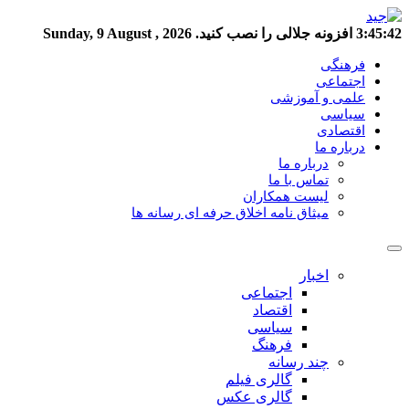
3:45:43
افزونه جلالی را نصب کنید.
Sunday, 9 August , 2026
فرهنگی
اجتماعی
علمی و آموزشی
سیاسی
اقتصادی
درباره ما
درباره ما
تماس با ما
لیست همکاران
میثاق نامه اخلاق حرفه ای رسانه ها
اخبار
اجتماعی
اقتصاد
سیاسی
فرهنگ
چند رسانه
گالری فیلم
گالری عکس