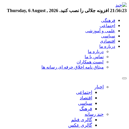
21:56:24
افزونه جلالی را نصب کنید.
Thursday, 6 August , 2026
فرهنگی
اجتماعی
علمی و آموزشی
سیاسی
اقتصادی
درباره ما
درباره ما
تماس با ما
لیست همکاران
میثاق نامه اخلاق حرفه ای رسانه ها
اخبار
اجتماعی
اقتصاد
سیاسی
فرهنگ
چند رسانه
گالری فیلم
گالری عکس