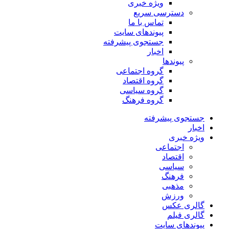
ویژه خبری
دسترسی سریع
تماس با ما
پیوندهای سایت
جستجوی پیشرفته
اخبار
پیوندها
گروه اجتماعی
گروه اقتصاد
گروه سیاسی
گروه فرهنگ
جستجوی پیشرفته
اخبار
ویژه خبری
اجتماعی
اقتصاد
سیاسی
فرهنگ
مذهبی
ورزش
گالری عکس
گالری فیلم
پیوندهای سایت