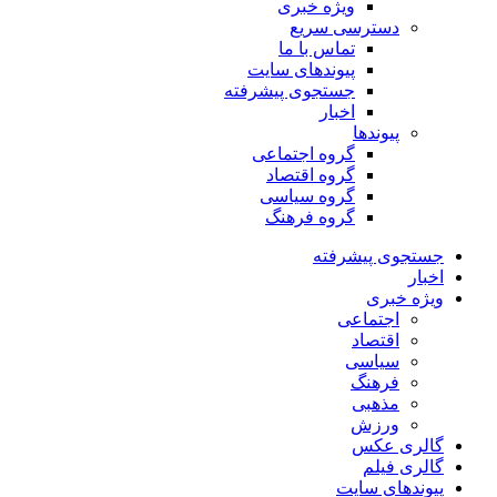
ویژه خبری
دسترسی سریع
تماس با ما
پیوندهای سایت
جستجوی پیشرفته
اخبار
پیوندها
گروه اجتماعی
گروه اقتصاد
گروه سیاسی
گروه فرهنگ
جستجوی پیشرفته
اخبار
ویژه خبری
اجتماعی
اقتصاد
سیاسی
فرهنگ
مذهبی
ورزش
گالری عکس
گالری فیلم
پیوندهای سایت