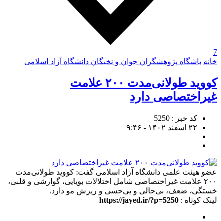
7
خانه
باشگاه پژوهشگران جوان و نخبگان دانشگاه آزاد اسلامی
کووید طولانی‌مدت ۲۰۰ علامت
غیراختصاصی دارد
کد خبر : 5250
۲۲ اسفند ۱۴۰۲ - ۹:۴۶
عضو هیئت علمی دانشگاه آزاد اسلامی گفت:‌ کووید طولانی‌مدت
۲۰۰ علامت غیراختصاصی شامل اختلالات بویایی، گوارشی و قلبی،
خستگی، ضعف، بی‌حالی و بی‌حسی و ریزش مو دارد.
لینک کوتاه :
https://jayed.ir/?p=5250