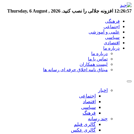
12:26:57
افزونه جلالی را نصب کنید.
Thursday, 6 August , 2026
فرهنگی
اجتماعی
علمی و آموزشی
سیاسی
اقتصادی
درباره ما
درباره ما
تماس با ما
لیست همکاران
میثاق نامه اخلاق حرفه ای رسانه ها
اخبار
اجتماعی
اقتصاد
سیاسی
فرهنگ
چند رسانه
گالری فیلم
گالری عکس