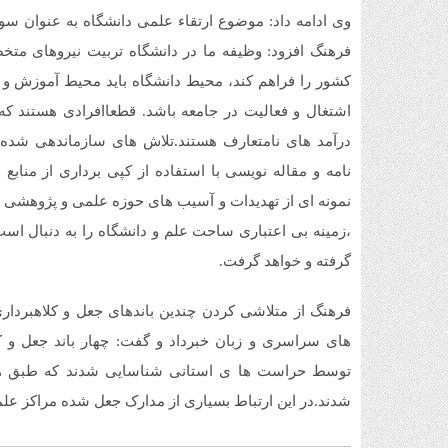
وی ادامه داد: موضوع ارتقاء علمی دانشگاه به عنوان سو
فرهنگ افزود: وظیفه ما در دانشگاه تربیت نیروهای متخ
کشور را فراهم کند، محیط دانشگاه باید محیط آموزش و
اشتغال و فعالیت در جامعه باشد. قطعاافرادی هستند که
درآمد های نامتعارف هستند.تلاش های سازماندهی شده ش
نامه و مقاله نویسی با استفاده از کپی برداری از منابع
نمونه ای از تهدیدات و آسیب های حوزه علمی و پژوهشی 
،زمینه بی اعتباری ساحت علم و دانشگاه را به دنبال اس
گرفته و خواهد گرفت.
فرهنگ از متلاشی کردن چندین باندهای جعل و کلاهبردار
توسط حراست ها ی استانی شناسایی شدند که طبق هم
شدند.در این ارتباط بسیاری از مدارک جعل شده مراکز ع