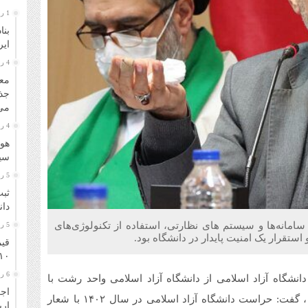
1 روز قبل
بنا
ایر
4 روز قبل
معا
جذ
می‌
4 روز قبل
هوا
سیل
5 روز قبل
ثبت
دانشگا
مانه‌ها و سیستم های نظارتی، استفاده از تکنولوژی‌های
5 روز قبل
تقرار یک امنیت پایدار در دانشگاه بود.
قیم
۱۰ مرداد ۴۰۵
6 روز قبل
شگاه آزاد اسلامی از دانشگاه آزاد اسلامی واحد رشت با
اجر
برشمردن مجموعه برنامه های اجرا شده در سال 1402 ، گفت: حراست دانشگاه آزاد اسلامی در سال ۱۴۰۲ با شعار
ار