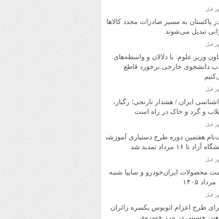
در پاکستان به مسیر صادرات مجدد کالاهای
انی تبدیل می‌شوند
ون وزیر علوم: با دلالان و واسطه‌های
ب دانشجوی خارجی برخورد قاطع
کنیم
شناسی ایران / هشدار نارنجی؛ رگبار،
اب و گرد و خاک در راه است
‌نام هفتمین دوره طرح دستیاری آموزشی
ه آزاد تا ۱۶ مرداد تمدید شد
ت محصولات ایران‌خودرو و سایپا شنبه
۱
ای طرح اعزام اتوبوس یکسره زائران
بعین حسینی در مرز خسروی