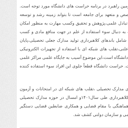
مین راهبرد در برنامه حراست های دانشگاه مورد توجه است.
صص و متعهد برای جامعه است تا بتواند زمینه رشد و توسعه
 تبادل علمی،پژوهش و تحقیق وکسب مهارت به منظور امکان
 به دنبال سوء استفاده از علم در جهت منافع مادی و کسب
امل باندهای کلاهبرداری تولید مدارک جعلی تحصیلی،پایان
 علنی،تقلب های شبکه ای با استفاده از تجهیزات الکترونیکی
دانشگاه است،این موضوع آسیب به جایگاه علمی مراکز علمی
ت. حراست دانشگاه قطعاً جلوی این افراد سوء استفاده کننده
ی مدارک تحصیلی ،تقلب های شبکه ای در امتحانات و آزمون
های سراسری و زبان خبرداد و گفت: چهار باند جعل و کلاهبرداری طی سال۱۴۰۱و امسال در حوزه مدارک تحصیلی
اهنگی با مقام قضایی و همکاری ضابطین قضایی دستگیر
لمی و سازمان دولتی کشف شد.