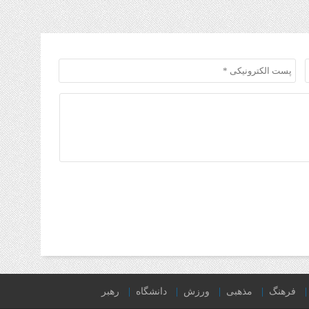
فرهنگ
مذهبی
ورزش
دانشگاه
رهبر