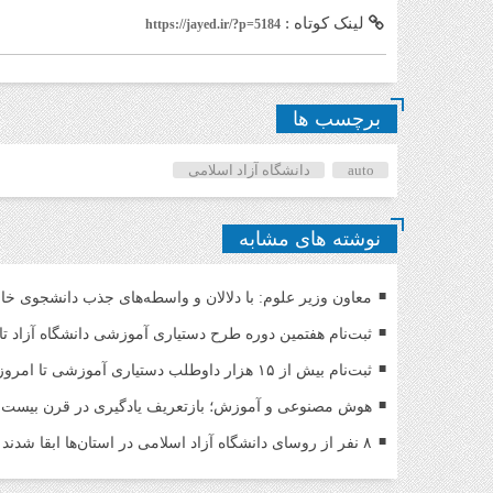
لینک کوتاه :
https://jayed.ir/?p=5184
برچسب ها
auto
دانشگاه آزاد اسلامی
نوشته های مشابه
معاون وزیر علوم: با دلالان و واسطه‌های جذب دانشجوی خا
ثبت‌نام هفتمین دوره طرح دستیاری آموزشی دانشگاه آزاد تا ۱۶ مرداد تمدید ش
ثبت‌نام بیش از ۱۵ هزار داوطلب دستیاری آموزشی تا امروز/ مهلت ثبت نام تمدید شد
هوش مصنوعی و آموزش؛ بازتعریف یادگیری در قرن بیست‌و
۸ نفر از روسای دانشگاه آزاد اسلامی در استان‌ها ابقا شدند