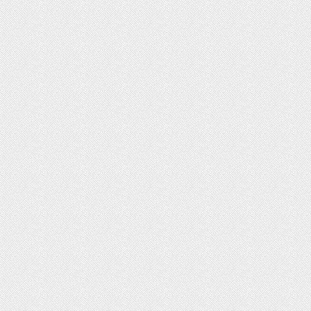
ت روز محصولات ایران‌خودرو و سایپا
رداد ۱۴۰۵
ثبت‌نام بیش از ۱۵ هزار داوطلب دستیاری
زشی تا امروز/ مهلت ثبت نام تمدید شد
ایش دما در نیمه شمالی کشور از امروز
یکشنبه