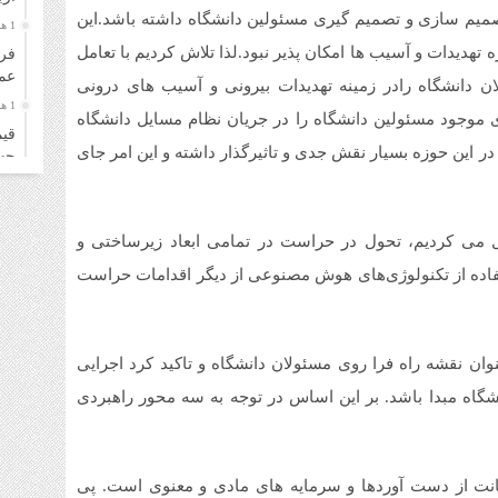
میم سازی و تصمیم گیری مسئولین دانشگاه داشته باشد.این
1 هفته قبل
هدیدات و آسیب ها امکان پذیر نبود.لذا تلاش کردیم با تعامل
فرو
عمل
ان دانشگاه رادر زمینه تهدیدات بیرونی و آسیب های درونی
1 هفته قبل
ی موجود مسئولین دانشگاه را در جریان نظام مسایل دانشگاه
قیم
در این حوزه بسیار نقش جدی و تاثیرگذار داشته و این امر جای
چهارشن
1 هفته قبل
قیم
سه‌شنب
ل می کردیم، تحول در حراست در تمامی ابعاد زیرساختی و
1 هفته قبل
ستفاده از تکنولوژی‌های هوش مصنوعی از دیگر اقدامات حراست
خری
زائ
1 هفته قبل
وان نقشه راه فرا روی مسئولان دانشگاه و تاکید کرد اجرایی
قیم
اه مبدا باشد. بر این اساس در توجه به سه محور راهبردی
دوشنبه
1 هفته قبل
قیم
۴ مرداد ۱۴۰۵
یانت از دست آوردها و سرمایه های مادی و معنوی است. پی