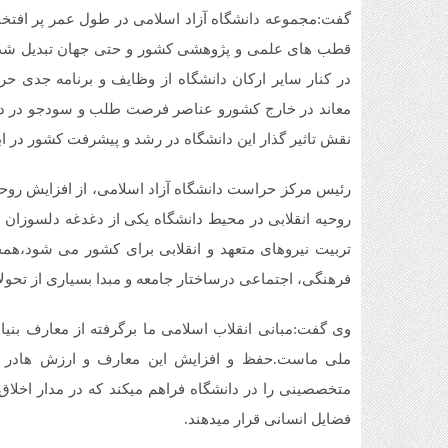
گفت:مجموعه دانشگاه آزاد اسلامی در طول عمر پر افتخار
قطب های علمی و پژوهشی کشور و حتی جهان تبدیل شده
در کنار سایر ارکان دانشگاه از وظایف و برنامه جدی ح
معاند در خارج کشورو عناصر فرصت طلب و سودجو در داخ
نقش تاثیر گذار این دانشگاه در رشد و پیشرفت کشور در
رئیس مرکز حراست دانشگاه آزاد اسلامی، از افزایش روحیه
روحیه انقلابی در محیط دانشگاه یکی از دغدغه دلسوزان 
تربیت نیروهای متعهد و انقلابی برای کشور می شود،همچ
فرهنگی، اجتماعی درساختار جامعه و مبدا بسیاری از تحولا
وی گفت:مبانی انقلاب اسلامی ما برگرفته از معارف بنی
ملی ماست.حفظ و افزایش این معارف و ارزش هادر بد
متخصصینی را در دانشگاه فراهم میکند که در مدار اخلا
فضایل انسانی قرار میدهند.