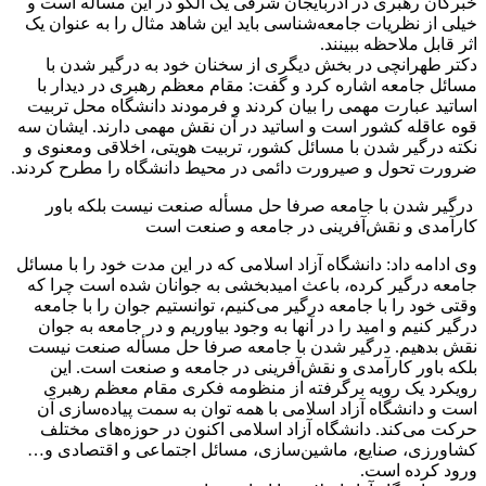
خبرگان رهبری در آذربایجان شرقی یک الگو در این مسأله است و
خیلی از نظریات جامعه‌شناسی باید این شاهد مثال را به عنوان یک
اثر قابل ملاحظه ببینند.
‎دکتر طهرانچی در بخش دیگری از سخنان خود به درگیر شدن با
مسائل جامعه اشاره کرد و گفت: مقام معظم رهبری در دیدار با
اساتید عبارت مهمی را بیان کردند و فرمودند دانشگاه محل تربیت
قوه عاقله کشور است و اساتید در آن نقش مهمی دارند. ایشان سه
نکته درگیر شدن با مسائل کشور، تربیت هویتی، اخلاقی ومعنوی و
ضرورت تحول و صیرورت دائمی در محیط دانشگاه را مطرح کردند.
‎ درگیر شدن با جامعه صرفا حل مسأله صنعت نیست بلکه باور
کارآمدی و نقش‌آفرینی در جامعه و صنعت است
‎وی ادامه داد: دانشگاه آزاد اسلامی که در این مدت خود را با مسائل
جامعه درگیر کرده، باعث امیدبخشی به جوانان شده است چرا که
وقتی خود را با جامعه درگیر می‌کنیم، توانستیم جوان را با جامعه
درگیر کنیم و امید را در آنها به وجود بیاوریم و در جامعه به جوان
نقش بدهیم. درگیر شدن با جامعه صرفا حل مسأله صنعت نیست
بلکه باور کارآمدی و نقش‌آفرینی در جامعه و صنعت است. این
رویکرد یک رویه برگرفته از منظومه فکری مقام معظم رهبری
است و دانشگاه آزاد اسلامی با همه توان به سمت پیاده‌سازی آن
حرکت می‌کند. دانشگاه آزاد اسلامی اکنون در حوزه‌های مختلف
کشاورزی، صنایع، ماشین‌سازی، مسائل اجتماعی و اقتصادی و…
ورود کرده است.