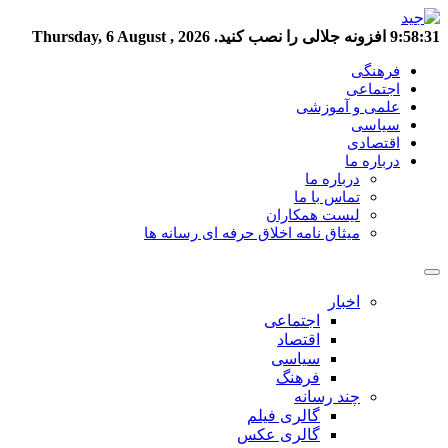
9:58:32
افزونه جلالی را نصب کنید.
Thursday, 6 August , 2026
فرهنگی
اجتماعی
علمی و آموزشی
سیاسی
اقتصادی
درباره ما
درباره ما
تماس با ما
لیست همکاران
میثاق نامه اخلاق حرفه ای رسانه ها
اخبار
اجتماعی
اقتصاد
سیاسی
فرهنگ
چند رسانه
گالری فیلم
گالری عکس