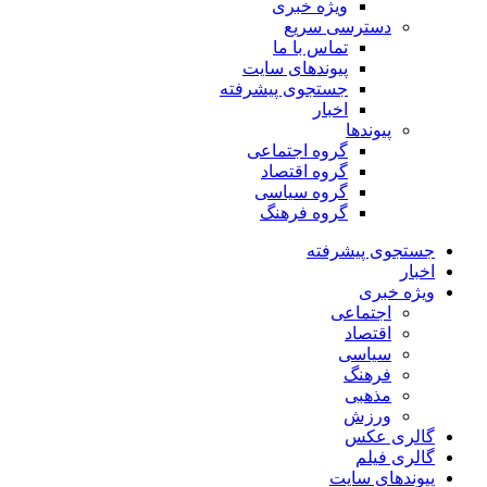
ویژه خبری
دسترسی سریع
تماس با ما
پیوندهای سایت
جستجوی پیشرفته
اخبار
پیوندها
گروه اجتماعی
گروه اقتصاد
گروه سیاسی
گروه فرهنگ
جستجوی پیشرفته
اخبار
ویژه خبری
اجتماعی
اقتصاد
سیاسی
فرهنگ
مذهبی
ورزش
گالری عکس
گالری فیلم
پیوندهای سایت