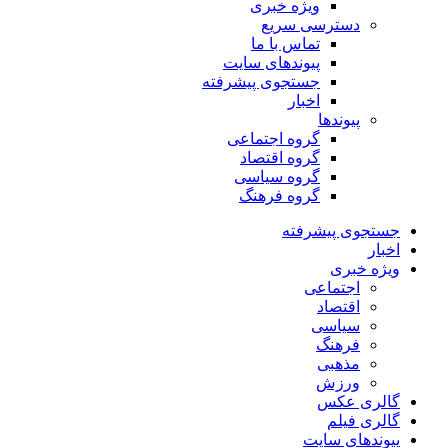
ویژه خبری
دسترسی سریع
تماس با ما
پیوندهای سایت
جستجوی پیشرفته
اخبار
پیوندها
گروه اجتماعی
گروه اقتصاد
گروه سیاسی
گروه فرهنگ
جستجوی پیشرفته
اخبار
ویژه خبری
اجتماعی
اقتصاد
سیاسی
فرهنگ
مذهبی
ورزش
گالری عکس
گالری فیلم
پیوندهای سایت