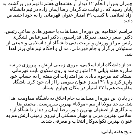
چمران پس از انجام ۱۲ دیدار از هفته‌های هفتم تا نهم دور برگشت به
پایان رسید که در نهایت شاگردان رضا ایمان زاده در تیم دانشگاه
آزاد اسلامی با کسب ۴۹ امتیاز عنوان قهرمانی را به خود اختصاص
دادند.
مراسم اختتامیه این دوره از مسابقات با حضور هادی ساعی رئیس،
دکتر اصغر رحیمی دبیرکل فدراسیون، دکتر امیرعباس لشگری
رئیس مرکز ورزش و تربیت بدنی دانشگاه آزاد اسلامی و جمعی از
مسئولان برگزار و جام قهرمانی، مدال و احکام تیم های برتر اهدا
شد.
بعد از دانشگاه آزاد اسلامی، نیروی زمینی ارتش با پیروزی در سه
مبارزه هفته پایانی ۴۷ امتیازی شد و روی سکوی نایب قهرمانی
ایستاد. تیم مرحوم بابادی نیز امتیازات این هفته را به حساب خود
واریز کرد و با ۴۱ امتیاز عنوان سومی را از آن خود کرد. باشگاه
مقاومت هم با ۳۷ امتیاز در مکان چهارم ایستاد.
در پایان این دوره از مسابقات جام اخلاق به باشگاه مقاومت اهدا
شد. ساجد مولانا از تیم «مولانا» بهترین سرپرست، محمدرضا
ماندگاری از اصفهان بهترین داور، رضا ایمان زاده از دانشگاه آزاد
اسلامی بهترین مربی و مهیار مسکنی از نیروی زمینی ارتش هم به
عنوان بهترین تکواندوکار انتخاب و معرفی شدند.
نتایج هفته پایانی: