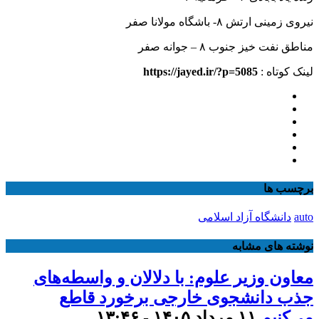
نیروی زمینی ارتش ۸- باشگاه مولانا صفر
مناطق نفت خیز جنوب ۸ – جوانه صفر
لینک کوتاه :
https://jayed.ir/?p=5085
برچسب ها
auto
دانشگاه آزاد اسلامی
نوشته های مشابه
معاون وزیر علوم: با دلالان و واسطه‌های
جذب دانشجوی خارجی برخورد قاطع
می‌کنیم
۱۱ مرداد ۱۴۰۵ - ۱۳:۴۶