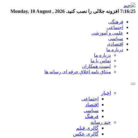
7:16:26
افزونه جلالی را نصب کنید.
Monday, 10 August , 2026
فرهنگی
اجتماعی
علمی و آموزشی
سیاسی
اقتصادی
درباره ما
درباره ما
تماس با ما
لیست همکاران
میثاق نامه اخلاق حرفه ای رسانه ها
اخبار
اجتماعی
اقتصاد
سیاسی
فرهنگ
چند رسانه
گالری فیلم
گالری عکس