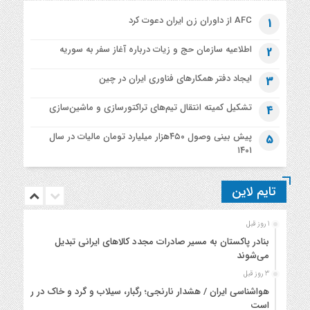
AFC از داوران زن ایران دعوت کرد
1
اطلاعیه‌ سازمان حج و زیات درباره آغاز سفر به سوریه
2
ایجاد دفتر همکارهای فناوری ایران در چین
3
تشکیل کمیته انتقال تیم‌های تراکتورسازی و ماشین‌سازی
4
پیش بینی وصول ۴۵۰هزار میلیارد تومان مالیات در سال
5
۱۴۰۱
تایم لاین
1 روز قبل
بنادر پاکستان به مسیر صادرات مجدد کالاهای ایرانی تبدیل
می‌شوند
3 روز قبل
هواشناسی ایران / هشدار نارنجی؛ رگبار، سیلاب و گرد و خاک در راه
است