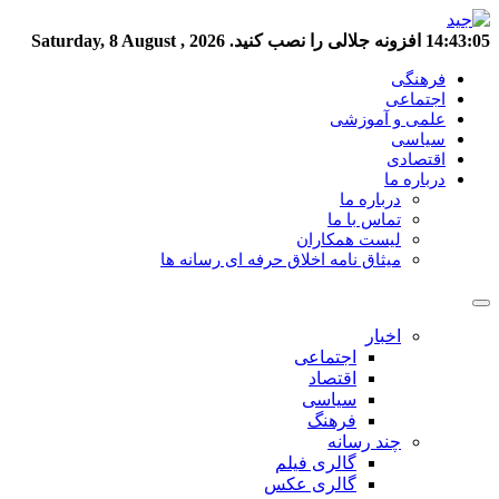
14:43:06
افزونه جلالی را نصب کنید.
Saturday, 8 August , 2026
فرهنگی
اجتماعی
علمی و آموزشی
سیاسی
اقتصادی
درباره ما
درباره ما
تماس با ما
لیست همکاران
میثاق نامه اخلاق حرفه ای رسانه ها
اخبار
اجتماعی
اقتصاد
سیاسی
فرهنگ
چند رسانه
گالری فیلم
گالری عکس