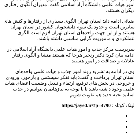
امور هیات علمی دانشگاه آزاد اسلامی گفت: مدیران الگوی رفتاری
دیگران هستند.
ضیائی ادامه داد: استان تهران الگوی بسیاری از رفتارها و کنش های
سایرین است و حدود یک سوم دانشجویان کشور در استان تهران
هستند و از این جهت واحدهای استان تهران لازم است الگوی
عملکردی و ماموریت گرایی مناسبی داشته باشند.
سرپرست مرکز جذب و امور هیات علمی دانشگاه آزاد اسلامی در
ادامه بیان کرد: دکتر رنجبر هرجا که هستند منشا و الگوی رفتار
عادلانه و صداقت در امور هستند.
وی در ادامه به تشریع روند امور جذب و هیات علمی واحدهای
استان تهران پرداخت و گفت: باید تفکر سیستمی و بازخورد ورودی
و خروجی در بخش های ترفیع، ارتقاء و تبدیل وضعیت اعضای هیات
علمی وجود داشته باشد تا با توجه به نیازهایمان بتوانیم در جذب
اساتید نخبه جدید هم تقویت شویم.
لینک کوتاه :
https://jayed.ir/?p=4790