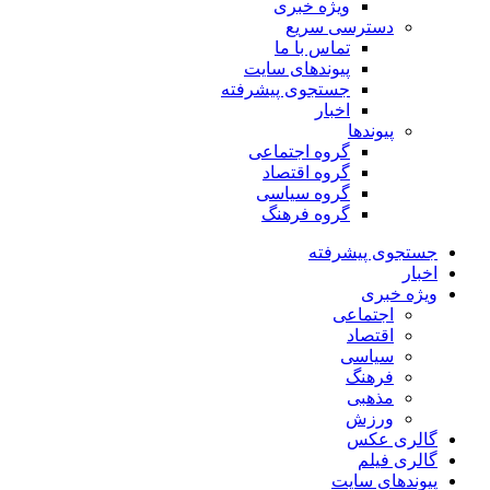
ویژه خبری
دسترسی سریع
تماس با ما
پیوندهای سایت
جستجوی پیشرفته
اخبار
پیوندها
گروه اجتماعی
گروه اقتصاد
گروه سیاسی
گروه فرهنگ
جستجوی پیشرفته
اخبار
ویژه خبری
اجتماعی
اقتصاد
سیاسی
فرهنگ
مذهبی
ورزش
گالری عکس
گالری فیلم
پیوندهای سایت