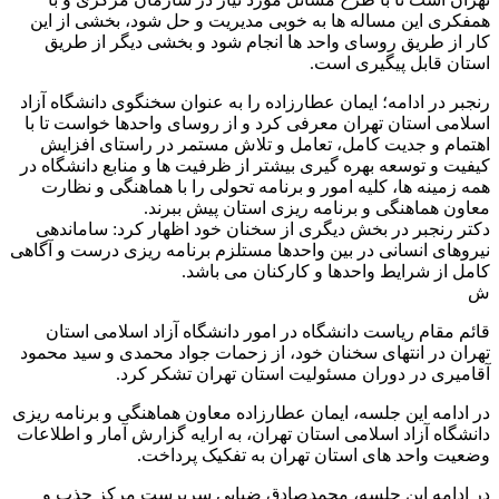
همفکری این مساله ها به خوبی مدیریت و حل شود، بخشی از این
کار از طریق روسای واحد ها انجام شود و بخشی دیگر از طریق
استان قابل پیگیری است.
رنجبر در ادامه؛ ایمان عطارزاده را به عنوان سخنگوی دانشگاه آزاد
اسلامی استان تهران معرفی کرد و از روسای واحدها خواست تا با
اهتمام و جدیت کامل، تعامل و تلاش مستمر در راستای افزایش
کیفیت و توسعه بهره گیری بیشتر از ظرفیت ها و منابع دانشگاه در
همه زمینه ها، کلیه امور و برنامه تحولی را با هماهنگی و نظارت
معاون هماهنگی و برنامه ریزی استان پیش ببرند.
دکتر رنجبر در بخش دیگری از سخنان خود اظهار کرد: ساماندهی
نیروهای انسانی در بین واحدها مستلزم برنامه ریزی درست و آگاهی
کامل از شرایط واحدها و کارکنان می باشد.
ش
قائم مقام ریاست دانشگاه در امور دانشگاه آزاد اسلامی استان
تهران در انتهای سخنان خود، از زحمات جواد محمدی و سید محمود
آقامیری در دوران مسئولیت استان تهران تشکر کرد.
در ادامه این جلسه، ایمان عطارزاده معاون هماهنگی و برنامه ریزی
دانشگاه آزاد اسلامی استان تهران، به ارایه گزارش آمار و اطلاعات
وضعیت واحد های استان تهران به تفکیک پرداخت.
در ادامه این جلسه، محمدصادق ضیایی سرپرست مرکز جذب و