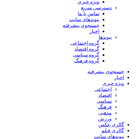
ویژه خبری
دسترسی سریع
تماس با ما
پیوندهای سایت
جستجوی پیشرفته
اخبار
پیوندها
گروه اجتماعی
گروه اقتصاد
گروه سیاسی
گروه فرهنگ
جستجوی پیشرفته
اخبار
ویژه خبری
اجتماعی
اقتصاد
سیاسی
فرهنگ
مذهبی
ورزش
گالری عکس
گالری فیلم
پیوندهای سایت