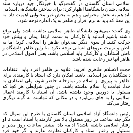
اسلامی استان گلستان در گفت‌وگو با خبرنگار جید درباره سند
اسلامی شدن دانشگاه‌ها اظهار کرد: برای ساختن دانشگاهی اسلامی
باید هم به بخش محتوایی و هم به بخش غیر محتوایی اهمیت داد. به
این معنا که باید به نرم افزار و ظاهر به یک اندازه توجه شود.
وی گفت: نمی‌شود دانشگاه ظاهر اسلامی نداشته باشد ولی توقع
داشته باشیم اساتید یا کارکنان به سمت ارتقا ایمان و بینش خود
حرکت کنند. از سوی دیگر نمی‌توان ظاهر را اسلامی کرد؛ اما به
باطن و تربیت نیروهای انسانی توجه نکرد. بنابراین ظاهر دانشگاه و
باطن استادان و کارکنان باید اسلامی باشد. یعنی اصول اسلامی در
ظاهر آنها نیز رعایت شده باشد.
حجت الاسلام طاهری افزود: علاوه بر ظاهر افراد باید اعتقادات
دانشگاهیان نیز اسلامی باشد. امکان دارد که استاد یا کارمندی برای
تظاهر به پیروی از اسلام در نمازخانه حاضر شود، ولی اعتقادی به
خدا، قیامت یا اسلام نداشته باشد. در چنین شرایطی هر کجا که
مسئول یا دوربین وجود داشته باشد، آن استاد یا کارمند اعمال
اسلامی را به جای می‌آورد و در مکانی که تنهاست به گونه دیگری
رفتار می‌کند.
رئیس دانشگاه آزاد اسلامی استان گلستان با طرح این سوال که
مگر چند ساعت در روز مسئول بالا سر کارمند یا استاد است تا او
رفتار اسلامی داشته باشد؟ ادامه داد: بیشتر ساعات روز مدیر و
مسئول بر رفتار استاد یا کارکنان نظارت ندارند و اگر خود فرد