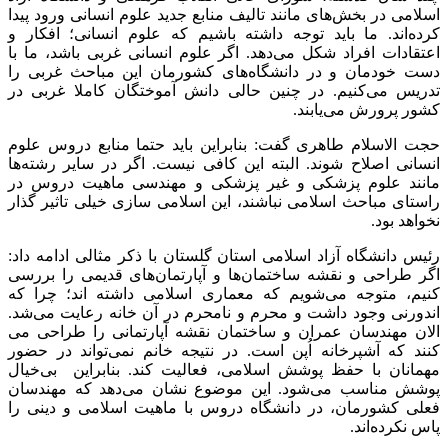
اسلامی در بخش‌های مانند تالیف منابع جدید علوم انسانی ورود پیدا
کرده‌اند. ما باید توجه داشته باشیم که علوم انسانی؛ افکار و
اعتقادات افراد شکل می‌دهد. اگر علوم انسانی غربی باشد، ما با
دست خودمان و در دانشگاه‌های کشورمان این مباحث غربی را
تدریس می‌کنیم. در چنین حالی دانش آموختگان کاملا غربی در
کشور پرورش می‌یابند.
حجت الاسلام طاهری گفت: بنابراین باید حتما منابع دروس علوم
انسانی اصلاح شوند. البته این کافی نیست. اگر در سایر رشته‌ها
مانند علوم پزشکی و غیر پزشکی و مهندسی ماهیت دروس در
راستای مباحث اسلامی نباشند، این اسلامی سازی خیلی تاثیر گذار
نخواهد بود.
رئیس دانشگاه آزاد اسلامی استان گلستان با ذکر مثالی ادامه داد:
اگر طراحی و نقشه ساختمان‌ها و آپارتمان‌های قدیمی را بررسی
کنیم، متوجه می‌شویم که معماری اسلامی داشته اند؛ چرا که
اندورنی وجود داشت و محرم و نامحرم در آن خانه رعایت می‌شد.
الان مهندسان عمران و ساختمان نقشه آپارتمانی را طراحی می
کنند که آشپرخانه اُپن است. در نتیجه خانم نمی‌تواند در حضور
مهمانان با حفظ پوشش اسلامی، فعالیت کند. بنابراین بی‌خیال
پوشش مناسب می‌شود. این موضوع نشان می‌دهد که مهندسان
فعلی کشورمان، در دانشگاه دروس با ماهیت اسلامی و دینی را
پاس نکرده‌اند.