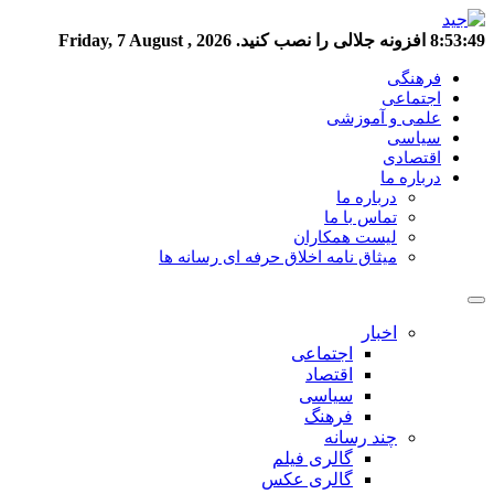
8:53:49
افزونه جلالی را نصب کنید.
Friday, 7 August , 2026
فرهنگی
اجتماعی
علمی و آموزشی
سیاسی
اقتصادی
درباره ما
درباره ما
تماس با ما
لیست همکاران
میثاق نامه اخلاق حرفه ای رسانه ها
اخبار
اجتماعی
اقتصاد
سیاسی
فرهنگ
چند رسانه
گالری فیلم
گالری عکس